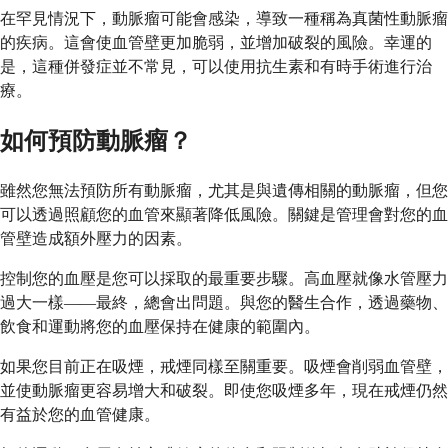
在罕見情況下，動脈瘤可能會感染，導致一種稱為真菌性動脈瘤
的疾病。這會使血管壁更加脆弱，並增加破裂的風險。幸運的
是，這種併發症並不常見，可以使用抗生素和有時手術進行治
療。
如何預防動脈瘤？
雖然您無法預防所有動脈瘤，尤其是與遺傳相關的動脈瘤，但您
可以透過照顧您的血管來顯著降低風險。關鍵是管理會對您的血
管壁造成額外壓力的因素。
控制您的血壓是您可以採取的最重要步驟。高血壓就像水管壓力
過大一樣——最終，總會出問題。與您的醫生合作，透過藥物、
飲食和運動將您的血壓保持在健康的範圍內。
如果您目前正在吸煙，戒煙同樣至關重要。吸煙會削弱血管壁，
並使動脈瘤更容易增大和破裂。即使您吸煙多年，現在戒煙仍然
有益於您的血管健康。