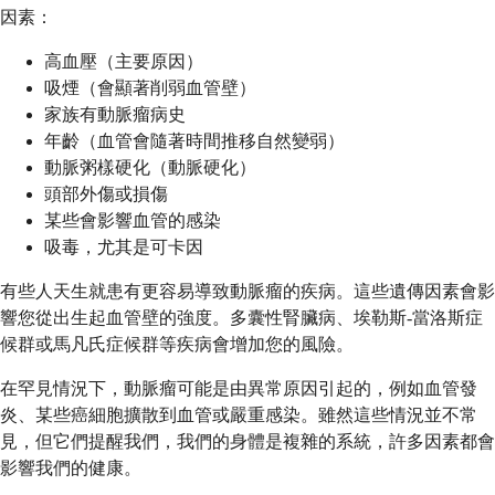
因素：
高血壓（主要原因）
吸煙（會顯著削弱血管壁）
家族有動脈瘤病史
年齡（血管會隨著時間推移自然變弱）
動脈粥樣硬化（動脈硬化）
頭部外傷或損傷
某些會影響血管的感染
吸毒，尤其是可卡因
有些人天生就患有更容易導致動脈瘤的疾病。這些遺傳因素會影
響您從出生起血管壁的強度。多囊性腎臟病、埃勒斯-當洛斯症
候群或馬凡氏症候群等疾病會增加您的風險。
在罕見情況下，動脈瘤可能是由異常原因引起的，例如血管發
炎、某些癌細胞擴散到血管或嚴重感染。雖然這些情況並不常
見，但它們提醒我們，我們的身體是複雜的系統，許多因素都會
影響我們的健康。