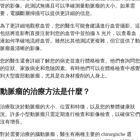
管的影像。此測試無痛且可以準確測量動脈瘤的大小。如果需
要，電腦斷層掃描可以提供更詳細的信息。
為了更詳細地觀察血管，您的醫生可能會建議進行血管攝影。這
包括將造影劑直接注射到您的血管中並拍攝 X 光片，以查看血
液如何準確地流經血管。雖然比其他測試更複雜，但它提供了動
脈瘤最清晰的影像。
您的醫生還會詳細了解您的病史並進行體格檢查。他們會詢問您
的症狀、家族病史和危險因素。有時他們可以在體格檢查中感覺
到大型腹部動脈瘤，尤其是在身材瘦削的人身上。
動脈瘤的治療方法是什麼？
治療取決於動脈瘤的大小、位置和特徵，以及您的整體健康狀
況。許多小型動脈瘤只需定期進行檢查和影像檢查，以確保它們
沒有增長。
對於需要治療的腦動脈瘤，醫生有兩種主要的 chirurgische 選