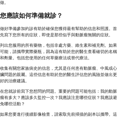
做。
您應該如何準備就診？
做好準備參加約診有助於確保您獲得最有幫助的信息和照護。首
先寫下您所有的症狀，即使是那些似乎與動脈瘤無關的症狀。
列出您服用的所有藥物，包括非處方藥、維生素和補充劑。如果
可能，請攜帶實際藥瓶，因為這有助於您的醫生查看確切的名稱
和劑量。包括您使用的任何草藥療法或替代療法。
收集有關您家族病史的信息，尤其是任何患有動脈瘤、中風或心
臟問題的親屬。這些信息有助於您的醫生評估您的風險並做出更
好的治療建議。
在您就診前寫下您想問的問題。重要的問題可能包括：我的動脈
瘤有多大？應該多久監控一次？我應該注意哪些症狀？我應該避
免哪些活動？
如果您要進行後續影像檢查，請索取先前掃描的副本以攜帶。這