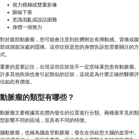
視力模糊或雙重影像
眼瞼下垂
意識混亂或說話困難
身體一側無力
對於腹部動脈瘤，您可能會注意到肚臍附近有搏動感、背痛或腹
部或側面深處的隱痛。這些症狀是您的身體告訴您需要關注的方
式。
重要的是要記住，出現這些症狀並不一定意味著您患有動脈瘤。
許多其他疾病也會引起類似的症狀，這就是為什麼正確的醫療評
估如此有價值。
動脈瘤的類型有哪些？
動脈瘤主要根據其在體內發生的位置進行分類。兩種最常見的類
型影響不同的區域，並具有不同的特徵。
腦動脈瘤，也稱為腦血管動脈瘤，發生在供給您大腦的血管中。