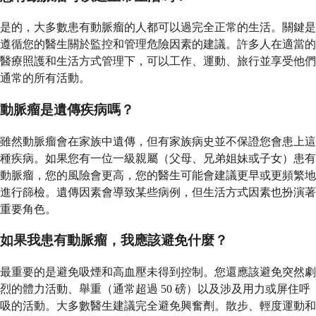
是的，大多數患有動脈瘤的人都可以過完全正常的生活。關鍵是
遵循您的醫生關於監控和管理危險因素的建議。許多人在適當的
醫療照護和生活方式管理下，可以工作、運動、旅行並享受他們
通常的所有活動。
動脈瘤是遺傳疾病嗎？
雖然動脈瘤會在家族中遺傳，但有家族病史並不保證您會患上這
種疾病。如果您有一位一級親屬（父母、兄弟姐妹或子女）患有
動脈瘤，您的風險會更高，您的醫生可能會建議更早或更頻繁地
進行篩檢。遺傳因素會導致某些病例，但生活方式因素也扮演著
重要角色。
如果我患有動脈瘤，我應該避免什麼？
最重要的是避免吸煙和高血壓未得到控制。您還應該避免突然劇
烈的體力活動、舉重（通常超過 50 磅）以及涉及用力或屏住呼
吸的活動。大多數醫生建議完全避免興奮劑。散步、輕度運動和