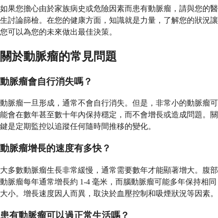
如果您擔心由於家族病史或危險因素而患有動脈瘤，請與您的醫
生討論篩檢。在您的健康方面，知識就是力量，了解您的狀況讓
您可以為您的未來做出最佳決策。
關於動脈瘤的常見問題
動脈瘤會自行消失嗎？
動脈瘤一旦形成，通常不會自行消失。但是，非常小的動脈瘤可
能會在數年甚至數十年內保持穩定，而不會增長或造成問題。關
鍵是定期監控以追蹤任何隨時間推移的變化。
動脈瘤增長的速度有多快？
大多數動脈瘤生長非常緩慢，通常需要數年才能顯著增大。腹部
動脈瘤每年通常增長約 1-4 毫米，而腦動脈瘤可能多年保持相同
大小。增長速度因人而異，取決於血壓控制和吸煙狀況等因素。
患有動脈瘤可以過正常生活嗎？