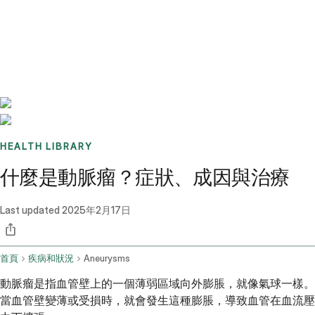
Benchmarks
Stories
FAQ
Sign up / Log in
HEALTH LIBRARY
什麼是動脈瘤？症狀、成因與治療
Last updated
2025年2月17日
首頁
疾病和狀況
Aneurysms
動脈瘤是指血管壁上的一個薄弱區域向外膨脹，就像氣球一樣。
當血管壁變薄或受損時，就會發生這種膨脹，導致血管在血流壓