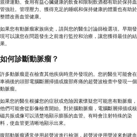
規律運動、食用有益心臟健康的飲食和限制飲酒都有助於保持血
管強壯。管理壓力、獲得充足的睡眠和保持健康的體重也有助於
整體改善血管健康。
如果您有動脈瘤家族病史，請與您的醫生討論篩檢選項。早期發
現可以讓您在問題發生之前進行監控和治療，讓您獲得最佳的結
果。
如何診斷動脈瘤？
許多動脈瘤是在檢查其他疾病時意外發現的。您的醫生可能會在
車禍後的頭部電腦斷層掃描或腹部疼痛的超聲波檢查中發現一個
動脈瘤。
如果您的醫生根據您的症狀或危險因素懷疑您可能患有動脈瘤，
他們可能會從影像檢查開始。對於腦動脈瘤，電腦斷層掃描或核
磁共振成像可以清楚地顯示膨脹的血管。有時會注射特殊的染
料，使血管更清晰地顯示出來。
腹部動脈瘤通常使用超聲波進行檢測，超聲波使用聲波來創建血