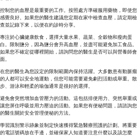
控制您的血壓是最重要的工作。按照處方準確服用藥物，即使您
感覺良好。如果您的醫生建議您定期在家中檢查血壓，請定期檢
查並記錄下來，以便在約診時分享。
專注於心臟健康飲食，選擇大量水果、蔬菜、全穀物和瘦肉蛋
白。限制鹽分，因為鹽分會升高血壓，並盡可能避免加工食品。
如果您不確定從哪裡開始，請詢問您的醫生是否可以與營養師會
面。
在您的醫生為您設定的限制範圍內保持活躍。大多數患有動脈瘤
的人都可以安全地運動，但您可能需要避免劇烈活動或舉重。散
步、游泳和輕柔的瑜伽通常是很好的選擇。
避免會突然增加血管壓力的活動。這包括排便用力、突然舉重或
讓您屏住呼吸並用力壓迫的活動。如果您有便秘問題，請諮詢您
的醫生關於安全管理便秘的方法。
學習識別警示跡象並制定快速獲得緊急醫療照護的計劃。將重要
的電話號碼放在手邊，並確保家人知道要注意什麼以及該怎麼