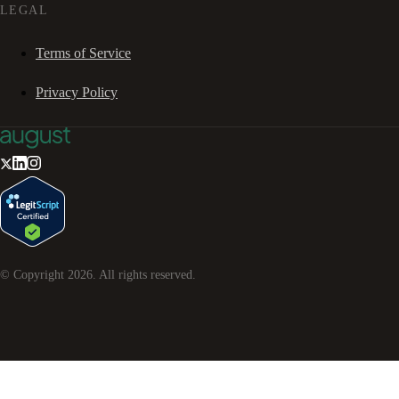
LEGAL
Terms of Service
Privacy Policy
© Copyright
2026
. All rights reserved.