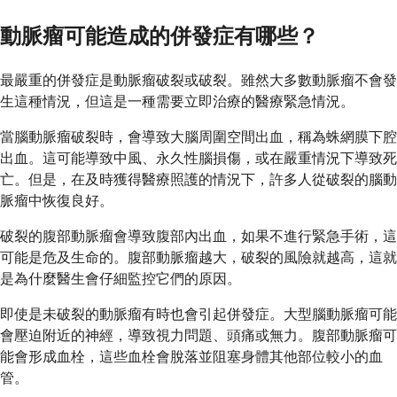
動脈瘤可能造成的併發症有哪些？
最嚴重的併發症是動脈瘤破裂或破裂。雖然大多數動脈瘤不會發
生這種情況，但這是一種需要立即治療的醫療緊急情況。
當腦動脈瘤破裂時，會導致大腦周圍空間出血，稱為蛛網膜下腔
出血。這可能導致中風、永久性腦損傷，或在嚴重情況下導致死
亡。但是，在及時獲得醫療照護的情況下，許多人從破裂的腦動
脈瘤中恢復良好。
破裂的腹部動脈瘤會導致腹部內出血，如果不進行緊急手術，這
可能是危及生命的。腹部動脈瘤越大，破裂的風險就越高，這就
是為什麼醫生會仔細監控它們的原因。
即使是未破裂的動脈瘤有時也會引起併發症。大型腦動脈瘤可能
會壓迫附近的神經，導致視力問題、頭痛或無力。腹部動脈瘤可
能會形成血栓，這些血栓會脫落並阻塞身體其他部位較小的血
管。