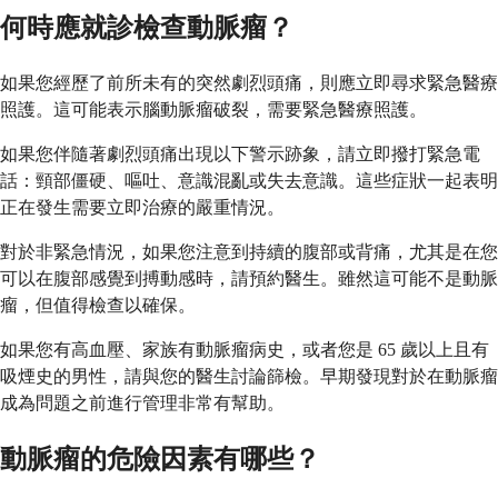
何時應就診檢查動脈瘤？
如果您經歷了前所未有的突然劇烈頭痛，則應立即尋求緊急醫療
照護。這可能表示腦動脈瘤破裂，需要緊急醫療照護。
如果您伴隨著劇烈頭痛出現以下警示跡象，請立即撥打緊急電
話：頸部僵硬、嘔吐、意識混亂或失去意識。這些症狀一起表明
正在發生需要立即治療的嚴重情況。
對於非緊急情況，如果您注意到持續的腹部或背痛，尤其是在您
可以在腹部感覺到搏動感時，請預約醫生。雖然這可能不是動脈
瘤，但值得檢查以確保。
如果您有高血壓、家族有動脈瘤病史，或者您是 65 歲以上且有
吸煙史的男性，請與您的醫生討論篩檢。早期發現對於在動脈瘤
成為問題之前進行管理非常有幫助。
動脈瘤的危險因素有哪些？