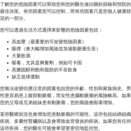
了解您的危險因素可以幫助您和您的醫生做出關於篩檢和預防的
最佳決策。有些因素您可以控制，而有些因素只是您個人健康狀
況的一部分。
您可以透過生活方式選擇來影響的危險因素包括：
高血壓（最重要的可改變危險因素）
吸煙（會大幅增加風險並加速動脈瘤生長）
大量飲酒
吸毒，尤其是興奮劑，例如可卡因
高膽固醇和飽和脂肪的不良飲食
缺乏規律運動
您無法改變但應注意的因素包括您的年齡、性別和家族病史。男
性更容易患上腹部動脈瘤，而女性患腦動脈瘤的風險略高。如果
您的父母或兄弟姐妹患有動脈瘤，您的風險會顯著增加。
某些醫療狀況也會增加您患動脈瘤的可能性。這些包括結締組織
疾病、多囊性腎臟病以及會導致血管發炎的疾病。如果您有任何
這些疾病，您的醫生可能會希望更密切地監控您。