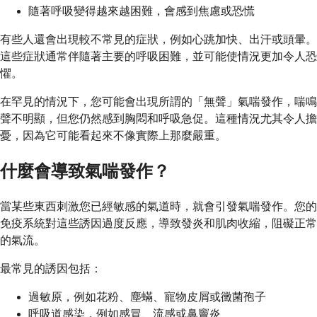
隨著呼吸變得越來越困難，會感到焦慮或恐慌
有些人還會出現較不常見的症狀，例如心跳加快、出汗或頭暈。
這些症狀通常伴隨著主要的呼吸困難，並可能使情況更加令人恐
懼。
在罕見的情況下，您可能會出現所謂的「無聲」氣喘發作，喘鳴
聲不明顯，但您仍然感到胸悶和呼吸急促。這種情況尤其令人擔
憂，因為它可能看起來不像實際上那麼嚴重。
什麼會導致氣喘發作？
當某些東西刺激您已經敏感的氣道時，就會引發氣喘發作。您的
免疫系統對這些誘因過度反應，導致發炎和肌肉收縮，阻礙正常
的氣流。
最常見的誘因包括：
過敏原，例如花粉、塵蟎、寵物皮屑或黴菌孢子
呼吸道感染，例如感冒、流感或鼻竇炎