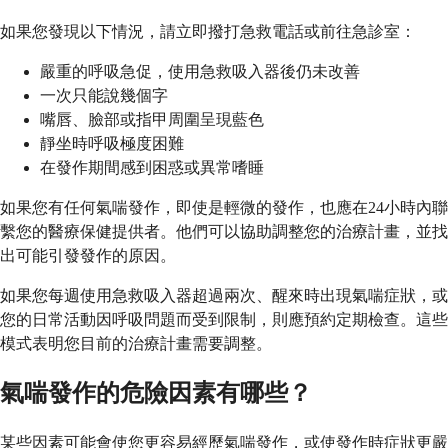
如果您發現以下情況，請立即撥打急救電話或前往急診室：
嚴重的呼吸急促，使用急救吸入器後仍未改善
一次只能說幾個字
嘴唇、臉部或指甲周圍呈現藍色
靜坐時呼吸極度困難
在發作期間感到困惑或異常嗜睡
如果您有任何氣喘發作，即使是輕微的發作，也應在24小時內聯
繫您的醫療保健提供者。他們可以協助調整您的治療計畫，並找
出可能引發發作的原因。
如果您每週使用急救吸入器超過兩次、醒來時出現氣喘症狀，或
您的日常活動因呼吸問題而受到限制，則應預約定期檢查。這些
模式表明您目前的治療計畫需要調整。
氣喘發作的危險因素有哪些？
某些因素可能會使您更容易經歷氣喘發作，或使發作時症狀更嚴