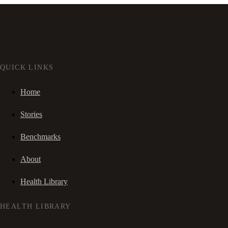
QUICK LINKS
Home
Stories
Benchmarks
About
Health Library
HEALTH LIBRARY