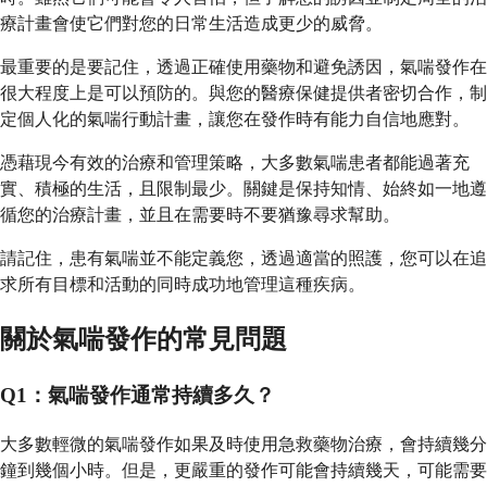
療計畫會使它們對您的日常生活造成更少的威脅。
最重要的是要記住，透過正確使用藥物和避免誘因，氣喘發作在
很大程度上是可以預防的。與您的醫療保健提供者密切合作，制
定個人化的氣喘行動計畫，讓您在發作時有能力自信地應對。
憑藉現今有效的治療和管理策略，大多數氣喘患者都能過著充
實、積極的生活，且限制最少。關鍵是保持知情、始終如一地遵
循您的治療計畫，並且在需要時不要猶豫尋求幫助。
請記住，患有氣喘並不能定義您，透過適當的照護，您可以在追
求所有目標和活動的同時成功地管理這種疾病。
關於氣喘發作的常見問題
Q1：氣喘發作通常持續多久？
大多數輕微的氣喘發作如果及時使用急救藥物治療，會持續幾分
鐘到幾個小時。但是，更嚴重的發作可能會持續幾天，可能需要