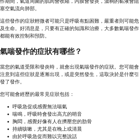
作期間，氣道周圍的肌肉會收縮，內膜會發炎，濃稠的黏液會阻
塞空氣流向肺部。
這些發作的症狀輕微者可能只是呼吸有點困難，嚴重者則可能危
及生命。好消息是，只要有正確的知識和治療，大多數氣喘發作
都能有效控制和預防。
氣喘發作的症狀有哪些？
當您的氣道受限和發炎時，就會出現氣喘發作的症狀。您可能會
注意到這些症狀是逐漸出現，或是突然發生，這取決於是什麼引
發了發作。
您可能會經歷的最常見症狀包括：
呼吸急促或感覺無法喘氣
喘鳴，呼吸時會發出高亢的哨音
胸悶，感覺好像有人在擠壓您的肋骨
持續咳嗽，尤其是在晚上或清晨
由於呼吸急促而難以完整說話