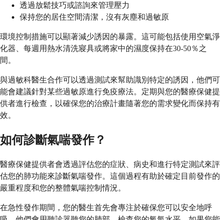
透過放鬆技巧或諮詢來管理壓力
保持您的居住空間清潔，沒有灰塵和過敏原
環境控制措施可以顯著減少誘因的暴露。這可能包括使用空氣淨
化器、每週用熱水清洗寢具或將家中的濕度保持在30-50％之
間。
與過敏科醫生合作可以透過測試來幫助識別特定的誘因，他們可
能會建議針對某些過敏原進行免疫療法。定期與您的醫療保健提
供者進行檢查，以確保您的治療計畫隨著您的需求變化而保持有
效。
如何診斷氣喘發作？
醫療保健提供者會透過評估您的症狀、病史和進行特定測試來評
估您的肺功能來診斷氣喘發作。這個過程有助於確定目前發作的
嚴重程度和您的整體氣喘控制情況。
在急性發作期間，您的醫生首先會專注於確保您可以安全地呼
吸。他們會用聽診器聽您的肺部，檢查您的氧氣水平，如果您能