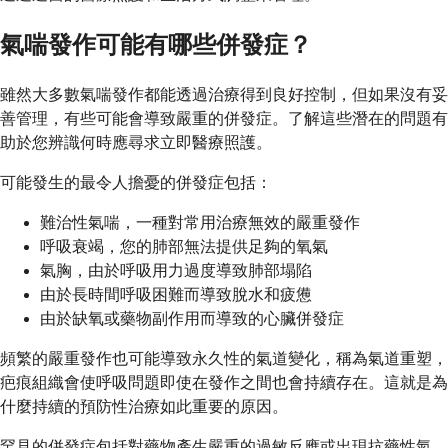
氣喘發作可能有哪些併發症？
雖然大多數氣喘發作都能透過治療得到良好控制，但如果沒有妥
善管理，有些可能會導致嚴重的併發症。了解這些潛在的問題有
助於您辨識何時應尋求立即醫療照護。
可能發生的最令人擔憂的併發症包括：
難治性氣喘，一種對常用治療無效的嚴重發作
呼吸衰竭，您的肺部無法提供足夠的氧氣
氣胸，由於呼吸用力過度導致肺部塌陷
由於長時間呼吸困難而導致脫水和疲憊
由於缺氧或藥物副作用而導致的心臟併發症
頻繁的嚴重發作也可能導致永久性的氣道變化，稱為氣道重塑，
疤痕組織會使呼吸問題即使在發作之間也會持續存在。這就是為
什麼持續的預防性治療如此重要的原因。
罕見的併發症包括對藥物產生嚴重的過敏反應或出現抗藥性氣