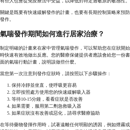
有些人也會從免疫療法中受益，以降低對特定過敏原的敏感性。
關鍵是既要有快速緩解發作的計畫，也要有長期控制策略來預防
發作。
氣喘發作期間如何進行居家治療？
制定明確的計畫來在家中管理氣喘發作，可以幫助您在症狀開始
時快速有效地做出反應。您的醫療保健提供者應該會給您一份書
面的氣喘行動計畫，說明該做些什麼。
當您第一次注意到發作症狀時，請按照以下步驟操作：
保持冷靜並坐直，使呼吸更容易
立即按照處方使用您的快速緩解吸入器
等待10-15分鐘，看看症狀是否改善
如果需要，服用第二劑急救吸入器
如果症狀沒有改善或惡化，請尋求醫療協助
在等待藥物發揮作用時，試著遠離任何明顯的誘因，例如煙霧或