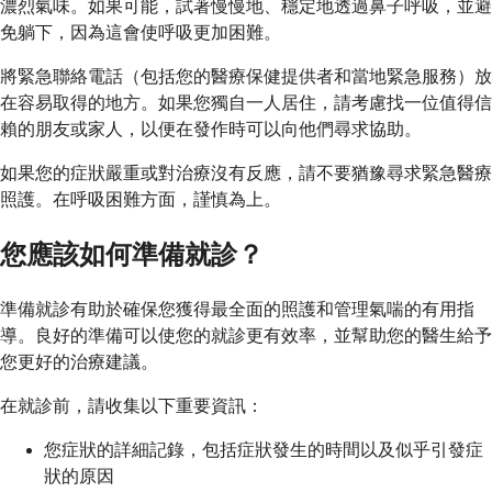
濃烈氣味。如果可能，試著慢慢地、穩定地透過鼻子呼吸，並避
免躺下，因為這會使呼吸更加困難。
將緊急聯絡電話（包括您的醫療保健提供者和當地緊急服務）放
在容易取得的地方。如果您獨自一人居住，請考慮找一位值得信
賴的朋友或家人，以便在發作時可以向他們尋求協助。
如果您的症狀嚴重或對治療沒有反應，請不要猶豫尋求緊急醫療
照護。在呼吸困難方面，謹慎為上。
您應該如何準備就診？
準備就診有助於確保您獲得最全面的照護和管理氣喘的有用指
導。良好的準備可以使您的就診更有效率，並幫助您的醫生給予
您更好的治療建議。
在就診前，請收集以下重要資訊：
您症狀的詳細記錄，包括症狀發生的時間以及似乎引發症
狀的原因