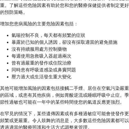
重。了解這些危險因素有助於您和您的醫療保健提供者制定更好
的預防策略。
增加您患病風險的主要危險因素包括：
氣喘控制不良，每天都有頻繁的症狀
暴露於已知的個人誘因，卻沒有採取適當的避免措施
沒有持續服用處方控制藥物
每週使用急救吸入器超過兩次
曾有過嚴重的發作或住院治療
同時患有呼吸道感染或鼻竇問題
壓力過大或生活發生重大變化
其他可能增加風險的因素包括接觸二手煙、居住在空氣污染嚴重
的區域，或患有其他疾病，例如胃酸逆流或睡眠呼吸中止症。季
節性過敏也可能在一年中的某些時間使您的氣道反應更強烈。
在罕見的情況下，某些遺傳因素或有多種過敏症可能會使發作更
頻繁或更嚴重。令人鼓舞的消息是，大多數這些危險因素都可以
透過適當的醫療照護和生活方式調整來管理。