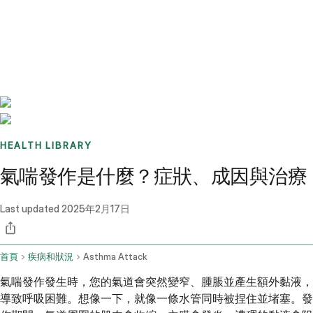
Benchmarks
Stories
FAQ
Sign up / Log in
HEALTH LIBRARY
氣喘發作是什麼？症狀、成因與治療
Last updated
2025年2月17日
首頁
疾病和狀況
Asthma Attack
氣喘發作發生時，您的氣道會突然變窄、腫脹並產生額外黏液，
導致呼吸困難。想像一下，就像一條水管同時被捏住並堵塞。發