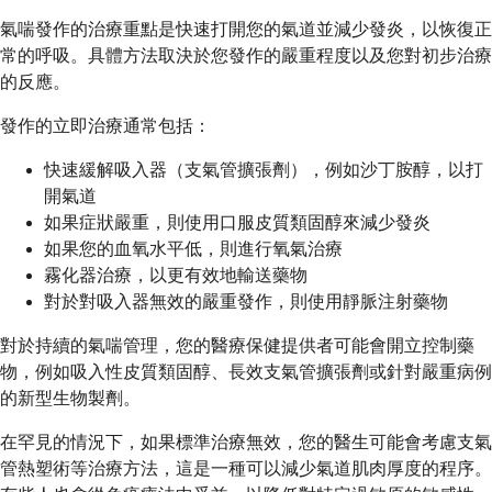
氣喘發作的治療重點是快速打開您的氣道並減少發炎，以恢復正
常的呼吸。具體方法取決於您發作的嚴重程度以及您對初步治療
的反應。
發作的立即治療通常包括：
快速緩解吸入器（支氣管擴張劑），例如沙丁胺醇，以打
開氣道
如果症狀嚴重，則使用口服皮質類固醇來減少發炎
如果您的血氧水平低，則進行氧氣治療
霧化器治療，以更有效地輸送藥物
對於對吸入器無效的嚴重發作，則使用靜脈注射藥物
對於持續的氣喘管理，您的醫療保健提供者可能會開立控制藥
物，例如吸入性皮質類固醇、長效支氣管擴張劑或針對嚴重病例
的新型生物製劑。
在罕見的情況下，如果標準治療無效，您的醫生可能會考慮支氣
管熱塑術等治療方法，這是一種可以減少氣道肌肉厚度的程序。