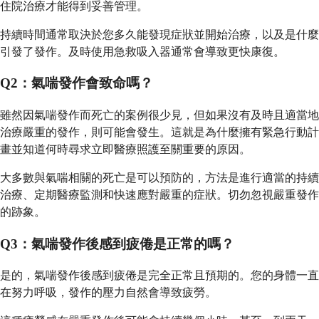
住院治療才能得到妥善管理。
持續時間通常取決於您多久能發現症狀並開始治療，以及是什麼
引發了發作。及時使用急救吸入器通常會導致更快康復。
Q2：氣喘發作會致命嗎？
雖然因氣喘發作而死亡的案例很少見，但如果沒有及時且適當地
治療嚴重的發作，則可能會發生。這就是為什麼擁有緊急行動計
畫並知道何時尋求立即醫療照護至關重要的原因。
大多數與氣喘相關的死亡是可以預防的，方法是進行適當的持續
治療、定期醫療監測和快速應對嚴重的症狀。切勿忽視嚴重發作
的跡象。
Q3：氣喘發作後感到疲倦是正常的嗎？
是的，氣喘發作後感到疲倦是完全正常且預期的。您的身體一直
在努力呼吸，發作的壓力自然會導致疲勞。