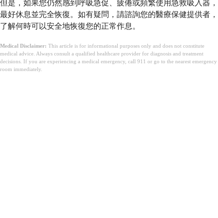
但是，如果您仍然感到呼吸急促、疲倦或頻繁使用急救吸入器，
最好休息並完全恢復。如有疑問，請諮詢您的醫療保健提供者，
了解何時可以安全地恢復您的正常作息。
Medical Disclaimer:
This article is for informational purposes only and does not constitute
medical advice. Always consult a qualified healthcare provider for diagnosis and treatment
decisions. If you are experiencing a medical emergency, call 911 or go to the nearest emergency
room immediately.