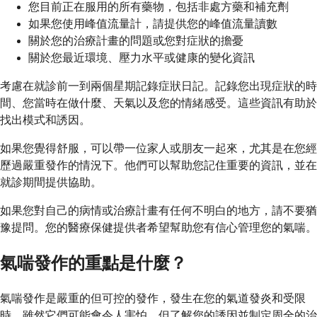
您目前正在服用的所有藥物，包括非處方藥和補充劑
如果您使用峰值流量計，請提供您的峰值流量讀數
關於您的治療計畫的問題或您對症狀的擔憂
關於您最近環境、壓力水平或健康的變化資訊
考慮在就診前一到兩個星期記錄症狀日記。記錄您出現症狀的時
間、您當時在做什麼、天氣以及您的情緒感受。這些資訊有助於
找出模式和誘因。
如果您覺得舒服，可以帶一位家人或朋友一起來，尤其是在您經
歷過嚴重發作的情況下。他們可以幫助您記住重要的資訊，並在
就診期間提供協助。
如果您對自己的病情或治療計畫有任何不明白的地方，請不要猶
豫提問。您的醫療保健提供者希望幫助您有信心管理您的氣喘。
氣喘發作的重點是什麼？
氣喘發作是嚴重的但可控的發作，發生在您的氣道發炎和受限
時。雖然它們可能會令人害怕，但了解您的誘因並制定周全的治