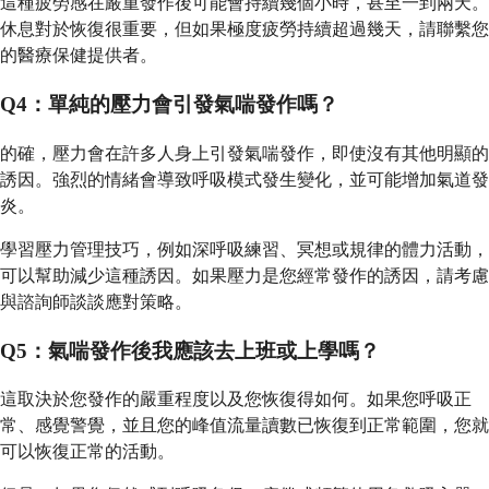
這種疲勞感在嚴重發作後可能會持續幾個小時，甚至一到兩天。
休息對於恢復很重要，但如果極度疲勞持續超過幾天，請聯繫您
的醫療保健提供者。
Q4：單純的壓力會引發氣喘發作嗎？
的確，壓力會在許多人身上引發氣喘發作，即使沒有其他明顯的
誘因。強烈的情緒會導致呼吸模式發生變化，並可能增加氣道發
炎。
學習壓力管理技巧，例如深呼吸練習、冥想或規律的體力活動，
可以幫助減少這種誘因。如果壓力是您經常發作的誘因，請考慮
與諮詢師談談應對策略。
Q5：氣喘發作後我應該去上班或上學嗎？
這取決於您發作的嚴重程度以及您恢復得如何。如果您呼吸正
常、感覺警覺，並且您的峰值流量讀數已恢復到正常範圍，您就
可以恢復正常的活動。