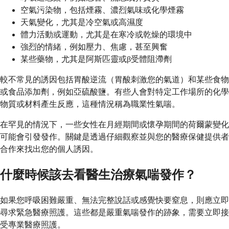
空氣污染物，包括煙霧、濃烈氣味或化學煙霧
天氣變化，尤其是冷空氣或高濕度
體力活動或運動，尤其是在寒冷或乾燥的環境中
強烈的情緒，例如壓力、焦慮，甚至興奮
某些藥物，尤其是阿斯匹靈或β受體阻滯劑
較不常見的誘因包括胃酸逆流（胃酸刺激您的氣道）和某些食物
或食品添加劑，例如亞硫酸鹽。有些人會對特定工作場所的化學
物質或材料產生反應，這種情況稱為職業性氣喘。
在罕見的情況下，一些女性在月經期間或懷孕期間的荷爾蒙變化
可能會引發發作。關鍵是透過仔細觀察並與您的醫療保健提供者
合作來找出您的個人誘因。
什麼時候該去看醫生治療氣喘發作？
如果您呼吸困難嚴重、無法完整說話或感覺快要窒息，則應立即
尋求緊急醫療照護。這些都是嚴重氣喘發作的跡象，需要立即接
受專業醫療照護。