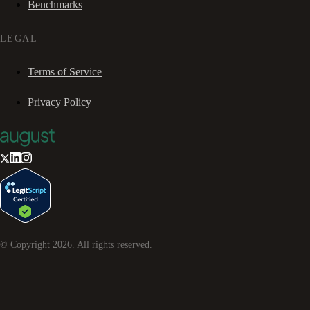
Benchmarks
LEGAL
Terms of Service
Privacy Policy
© Copyright
2026
. All rights reserved.