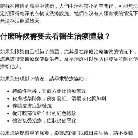
體蝨在擁擠的環境中繁衍，人們生活在狹小的空間裡，可能無法
定期獲得乾淨的衣物或洗滌設施。牠們在沒有人類血液的情況下
無法存活超過幾天。
什麼時候需要去看醫生治療體蝨？
如果您懷疑自己感染了體蝨，尤其是在家庭治療無效的情況下，
您應該聯繫醫療保健提供者。及早治療可以預防併發症並阻止傳
播給他人。
如果您出現以下情況，請尋求醫療協助：
持續性瘙癢，非處方藥物治療無效
皮膚感染跡象，例如發紅、溫暖或化膿加劇
伴隨皮膚症狀發燒
從叮咬部位延伸出的紅色條紋
儘管接受治療，症狀仍然惡化
如果您經歷嚴重的瘙癢，影響您的睡眠或日常生活，請不要猶