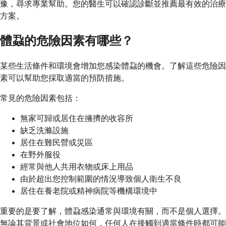
豫，尋求專業幫助。您的醫生可以確認診斷並推薦最有效的治療
方案。
體蝨的危險因素有哪些？
某些生活條件和環境會增加您感染體蝨的機會。了解這些危險因
素可以幫助您採取適當的預防措施。
常見的危險因素包括：
無家可歸或居住在擁擠的收容所
缺乏洗滌設施
居住在難民營或災區
在野外服役
經常與他人共用衣物或床上用品
由於超出您控制範圍的情況導致個人衛生不良
居住在養老院或精神病院等機構環境中
重要的是要了解，體蝨感染通常與環境有關，而不是個人選擇。
無論其背景或社會地位如何，任何人在接觸到適當條件時都可能