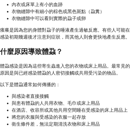
內衣或床單上有小的血跡
衣物縫隙中有細小的棕色或黑色斑點（蝨糞）
衣物縫隙中可以看到實際的蝨子或卵
瘙癢是因為您的身體對蝨子的唾液產生過敏反應。有些人可能在
感染初期幾週後才注意到症狀，而其他人則會更快地產生反應。
什麼原因導致體蝨？
體蝨感染是因為這些寄生蟲進入您的衣物或床上用品。最常見的
原因是與已經感染體蝨的人密切接觸或共用受污染的物品。
以下是體蝨通常如何傳播的：
與感染者直接接觸
與患有體蝨的人共用衣物、毛巾或床上用品
在酒店、收容所或其他共用空間睡在受感染的床上用品上
將您的衣服與受感染的衣服一起存放
衛生條件差，無法定期清洗衣物和床上用品