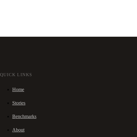
QUICK LINKS
Home
Stories
Benchmarks
About