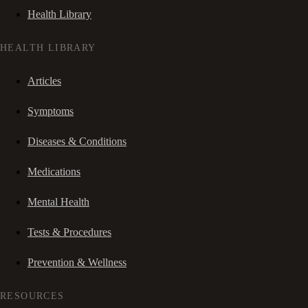
Health Library
HEALTH LIBRARY
Articles
Symptoms
Diseases & Conditions
Medications
Mental Health
Tests & Procedures
Prevention & Wellness
RESOURCES