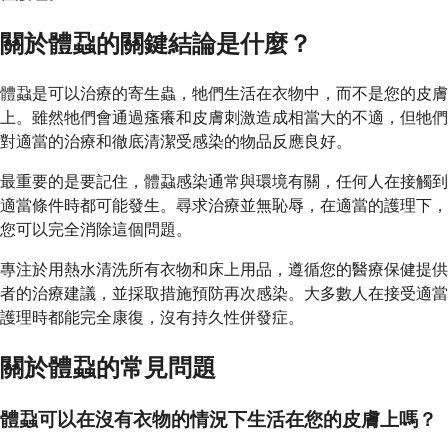
關於體蝨的關鍵結論是什麼？
體蝨是可以治療的寄生蟲，牠們生活在衣物中，而不是您的皮膚
上。雖然牠們會通過瘙癢和皮膚刺激造成相當大的不適，但牠們
對適當的治療和徹底清潔受感染的物品反應良好。
最重要的是要記住，體蝨感染通常與環境有關，任何人在接觸到
適當條件時都可能發生。尋求治療並無恥辱，在適當的護理下，
您可以完全消除這個問題。
專注於用熱水清洗所有衣物和床上用品，遵循您的醫療保健提供
者的治療建議，並採取措施預防再次感染。大多數人在接受適當
護理時都能完全康復，沒有持久性併發症。
關於體蝨的常見問題
體蝨可以在沒有衣物的情況下生活在您的皮膚上嗎？