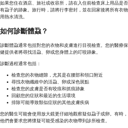
如果您住在酒店、旅社或收容所，請在入住前檢查床上用品是否
有蝨子的跡象。旅行時，請將行李密封，並在回家後將所有衣物
用熱水清洗。
如何診斷體蝨？
診斷體蝨通常包括對您的衣物和皮膚進行目視檢查。您的醫療保
健提供者將尋找活蝨、卵或您身體上的叮咬跡象。
診斷過程通常包括：
檢查您的衣物縫隙，尤其是在腰部和領口附近
尋找衣物纖維中的活蝨、卵或深色斑點
檢查您的皮膚是否有咬痕和抓痕跡象
回顧您的症狀和最近的生活環境
排除可能導致類似症狀的其他皮膚疾病
您的醫生可能會使用放大鏡更仔細地觀察疑似蝨子或卵。有時，
他們會要求您將懷疑可能受感染的衣物帶到診所檢查。