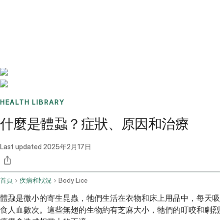
Benchmarks
Stories
FAQ
Sign up / Log in
HEALTH LIBRARY
什麼是體蝨？症狀、原因和治療
Last updated
2025年2月17日
首頁
疾病和狀況
Body Lice
體蝨是微小的寄生昆蟲，牠們生活在衣物和床上用品中，每天吸
食人血數次。這些無翅的生物約有芝麻大小，牠們的叮咬和劇烈