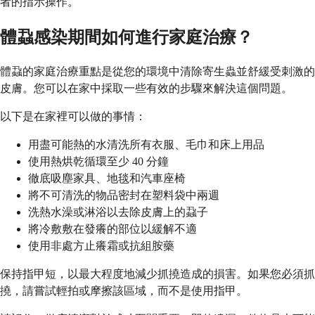
者的指示操作。
體蝨感染期間如何進行家庭治療？
體蝨的家庭治療重點是從您的環境中清除寄生蟲並舒緩受刺激的
皮膚。您可以在家中採取一些有效的步驟來解決這個問題。
以下是在家裡可以做的事情：
用盡可能熱的水清洗所有衣服、毛巾和床上用品
使用熱烘乾循環至少 40 分鐘
徹底吸塵家具、地毯和汽車座椅
將不可清洗的物品密封在塑料袋中兩週
洗熱水澡或淋浴以去除皮膚上的蝨子
將冷敷敷在發癢的部位以緩解不適
使用非處方止癢霜或抗組胺藥
保持指甲短，以最大程度地減少抓撓造成的損害。如果您必須抓
撓，請嘗試輕拍或摩擦該區域，而不是使用指甲。