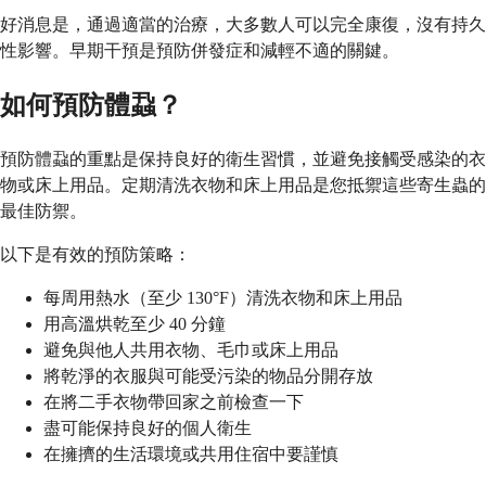
好消息是，通過適當的治療，大多數人可以完全康復，沒有持久
性影響。早期干預是預防併發症和減輕不適的關鍵。
如何預防體蝨？
預防體蝨的重點是保持良好的衛生習慣，並避免接觸受感染的衣
物或床上用品。定期清洗衣物和床上用品是您抵禦這些寄生蟲的
最佳防禦。
以下是有效的預防策略：
每周用熱水（至少 130°F）清洗衣物和床上用品
用高溫烘乾至少 40 分鐘
避免與他人共用衣物、毛巾或床上用品
將乾淨的衣服與可能受污染的物品分開存放
在將二手衣物帶回家之前檢查一下
盡可能保持良好的個人衛生
在擁擠的生活環境或共用住宿中要謹慎