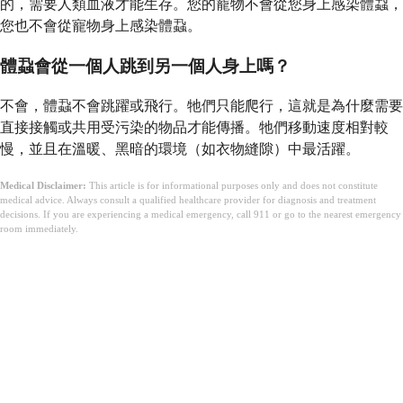
的，需要人類血液才能生存。您的寵物不會從您身上感染體蝨，
您也不會從寵物身上感染體蝨。
體蝨會從一個人跳到另一個人身上嗎？
不會，體蝨不會跳躍或飛行。牠們只能爬行，這就是為什麼需要
直接接觸或共用受污染的物品才能傳播。牠們移動速度相對較
慢，並且在溫暖、黑暗的環境（如衣物縫隙）中最活躍。
Medical Disclaimer:
This article is for informational purposes only and does not constitute
medical advice. Always consult a qualified healthcare provider for diagnosis and treatment
decisions. If you are experiencing a medical emergency, call 911 or go to the nearest emergency
room immediately.