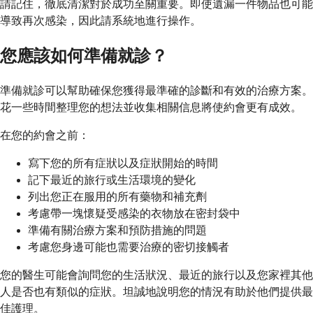
請記住，徹底清潔對於成功至關重要。即使遺漏一件物品也可能
導致再次感染，因此請系統地進行操作。
您應該如何準備就診？
準備就診可以幫助確保您獲得最準確的診斷和有效的治療方案。
花一些時間整理您的想法並收集相關信息將使約會更有成效。
在您的約會之前：
寫下您的所有症狀以及症狀開始的時間
記下最近的旅行或生活環境的變化
列出您正在服用的所有藥物和補充劑
考慮帶一塊懷疑受感染的衣物放在密封袋中
準備有關治療方案和預防措施的問題
考慮您身邊可能也需要治療的密切接觸者
您的醫生可能會詢問您的生活狀況、最近的旅行以及您家裡其他
人是否也有類似的症狀。坦誠地說明您的情況有助於他們提供最
佳護理。