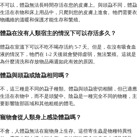
不可以，體蝨無法長時間存活在您的皮膚上。與頭蝨不同，體蝨
生活在衣物和床上用品中，只爬到您的皮膚上進食。牠們需要衣
物纖維的溫暖和保護才能生存和繁殖。
體蝨在沒有人類宿主的情況下可以存活多久？
體蝨在室溫下可以不吃不喝存活約 5-7 天。但是，在沒有吸食血
液的情況下，牠們在 1-2 天後就會變得虛弱，無法繁殖。這就是
為什麼清洗和存放物品兩週如此有效的原因。
體蝨與頭蝨或陰蝨相同嗎？
不，這三種是不同的蝨子種類。體蝨與頭蝨密切相關，但已適應
生活在衣物中，而不是頭髮中。陰蝨是一種完全不同的物種，主
要影響陰部區域和其他粗糙的體毛。
寵物會從人類身上感染體蝨嗎？
不會，人體蝨無法在寵物身上生存。這些寄生蟲是物種特異性