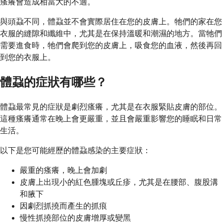
瘙癢會造成相當大的不適。
與頭蝨不同，體蝨並不會實際居住在您的皮膚上。牠們的家在您
衣服的縫隙和纖維中，尤其是在保持溫暖和潮濕的地方。當牠們
需要進食時，牠們會爬到您的皮膚上，吸食您的血液，然後再回
到您的衣服上。
體蝨的症狀有哪些？
體蝨最常見的症狀是劇烈瘙癢，尤其是在衣服緊貼皮膚的部位。
這種瘙癢通常在晚上會更嚴重，並且會嚴重影響您的睡眠和日常
生活。
以下是您可能經歷的體蝨感染的主要症狀：
嚴重的瘙癢，晚上會加劇
皮膚上出現小的紅色腫塊或丘疹，尤其是在腰部、腹股溝
和腋下
因劇烈抓撓而產生的抓痕
慢性抓撓部位的皮膚增厚或變黑