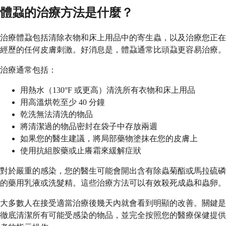
體蝨的治療方法是什麼？
治療體蝨包括清除衣物和床上用品中的寄生蟲，以及治療您正在
經歷的任何皮膚刺激。好消息是，體蝨通常比頭蝨更容易治療。
治療通常包括：
用熱水（130°F 或更高）清洗所有衣物和床上用品
用高溫烘乾至少 40 分鐘
乾洗無法清洗的物品
將清潔過的物品密封在袋子中存放兩週
如果您的醫生建議，將局部藥物塗抹在您的皮膚上
使用抗組胺藥或止癢霜來緩解症狀
對於嚴重的感染，您的醫生可能會開出含有除蟲菊酯或馬拉硫磷
的藥用乳液或洗髮精。這些治療方法可以有效殺死成蟲和蟲卵。
大多數人在接受適當治療後幾天內就會看到明顯的改善。關鍵是
徹底清潔所有可能受感染的物品，並完全按照您的醫療保健提供