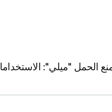
ع الحمل "ميلي": الاستخدامات،