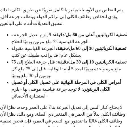
يتم التخلص من الأوسيلتاميفير بالكامل تقريبًا عن طريق الكلى، لذلك
يؤدي انخفاض وظائف الكلى إلى تراكم الدواء ويتطلب جرعة أقل.
تنطبق التعديلات أدناه على البالغين:
تصفية الكرياتينين أعلى من 60 مل/دقيقة:
لا يلزم تعديل الجرعة -
الجرعة القياسية 75 ملغ مرتين يوميًا للعلاج.
تصفية الكرياتينين 30 إلى 60 مل/دقيقة:
الجرعة القياسية مقبولة
بشكل عام؛ قد يراقب طبيبك عن كثب.
تصفية الكرياتينين 10 إلى 30 مل/دقيقة:
قلل جرعة العلاج إلى 75
ملغ مرة واحدة يوميًا لمدة 5 أيام؛ للوقاية، قلل إلى 75 ملغ كل
يومين أو 30 ملغ يوميًا.
أمراض الكلى في المرحلة النهائية على غسيل الكلى أو غسيل
الكلى البريتوني:
لا توجد جرعة قياسية موصى بها - يلزم
استشارة الأخصائي.
لا يحتاج كبار السن إلى تعديل الجرعة بناءً على العمر وحده، نظرًا لأن
وظائف الكلى بدلاً من العمر هي المتغير ذي الصلة. ومع ذلك، نظرًا لأن
وظائف الكلى غالبًا ما تتدهور مع التقدم في العمر، فإن فحص تصفية