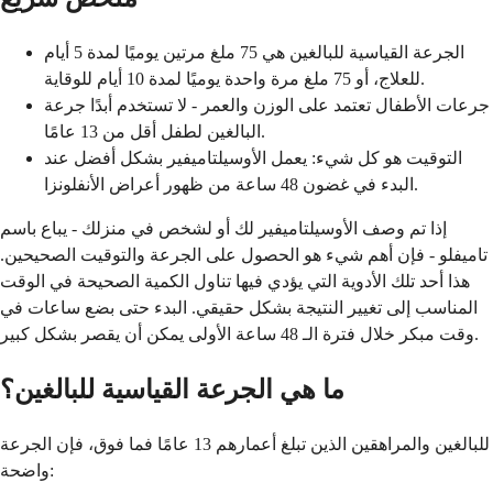
الجرعة القياسية للبالغين هي 75 ملغ مرتين يوميًا لمدة 5 أيام
للعلاج، أو 75 ملغ مرة واحدة يوميًا لمدة 10 أيام للوقاية.
جرعات الأطفال تعتمد على الوزن والعمر - لا تستخدم أبدًا جرعة
البالغين لطفل أقل من 13 عامًا.
التوقيت هو كل شيء: يعمل الأوسيلتاميفير بشكل أفضل عند
البدء في غضون 48 ساعة من ظهور أعراض الأنفلونزا.
إذا تم وصف الأوسيلتاميفير لك أو لشخص في منزلك - يباع باسم
تاميفلو - فإن أهم شيء هو الحصول على الجرعة والتوقيت الصحيحين.
هذا أحد تلك الأدوية التي يؤدي فيها تناول الكمية الصحيحة في الوقت
المناسب إلى تغيير النتيجة بشكل حقيقي. البدء حتى بضع ساعات في
وقت مبكر خلال فترة الـ 48 ساعة الأولى يمكن أن يقصر بشكل كبير.
ما هي الجرعة القياسية للبالغين؟
للبالغين والمراهقين الذين تبلغ أعمارهم 13 عامًا فما فوق، فإن الجرعة
واضحة: