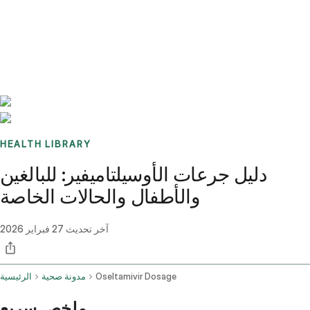
Benchmarks
Stories
FAQ
Sign up / Log in
HEALTH LIBRARY
دليل جرعات الأوسيلتاميفير: للبالغين
والأطفال والحالات الخاصة
آخر تحديث
27 فبراير 2026
Oseltamivir Dosage
مدونة صحية
الرئيسية
ملخص سريع