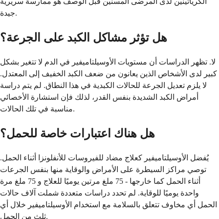
الكرياتينين لدى المرضى المسنين قبل الوصف هو ممارسة سريرية
جيدة.
هل تؤثر مشاكل الكبد على الجرعة؟
لا. تظهر الدراسات أن مستويات الأوسيلتاميفير في الدم لا تتغير بشكل
كبير لدى الأشخاص الذين يعانون من ضعف الكبد الخفيف إلى المعتدل.
لا يلزم تعديل الجرعة للحالات الكبدية في هذا النطاق. لم يتم دراسة
أمراض الكبد الشديدة بنفس القدر، لذلك فإن استشارة الأخصائي
مناسبة في تلك الحالات.
هل هناك اعتبارات خاصة للحمل؟
يُفضل الأوسيلتاميفير كعلاج مضاد للفيروسات للأنفلونزا أثناء الحمل.
توصي مراكز السيطرة على الأمراض والوقاية منها بنفس الجرعات
أثناء الحمل كما خارجها - 75 ملغ مرتين يوميًا للعلاج و 75 ملغ مرة
واحدة يوميًا للوقاية. لم تحدد دراسات متعددة شملت آلاف حالات
الحمل أي مخاوف تتعلق بالسلامة مع استخدام الأوسيلتاميفير خلال أي
ثلث من الحمل.