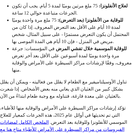
لعلاج الأنفلونزا:
75 ملغ مرتين يوميًا لمدة 5 أيام. يجب أن تكون
الجرعات متباعدة حوالي 12 ساعة.
للوقاية من الأنفلونزا (بعد التعرض):
75 ملغ مرة واحدة يوميًا
لمدة 10 أيام على الأقل بعد التعرض المعروف. إذا كان من
المحتمل أن يكون التعرض مستمرًا - على سبيل المثال، شخص
مريض في المنزل - فإن 10 أيام هي المدة الموصى بها.
للوقاية الموسمية خلال تفشي المرض
في المؤسسات: جرعة
مرة واحدة يوميًا لمدة أسبوعين على الأقل بعد آخر تعرض
معروف، وفقًا لإرشادات مراكز السيطرة على الأمراض والوقاية
منها.
تناول الأوسيلتاميفير مع الطعام لا يقلل من فعاليته - ويمكن أن يقلل
بشكل كبير من الغثيان الذي يعاني منه بعض الأشخاص. إذا شعرت
بالغثيان على معدة فارغة، فتناوله مع وجبة طعام ابتداءً من الآن.
تؤكد إرشادات مراكز السيطرة على الأمراض والوقاية منها للأطباء،
التي تم تحديثها في أوائل عام 2025، هذه الجرعات كمعيار للعلاج
الموسمي للأنفلونزا وللوقاية بعد التعرض.
الملخص الكامل لمضادات
الفيروسات من مراكز السيطرة على الأمراض للأطباء متاح هنا مع