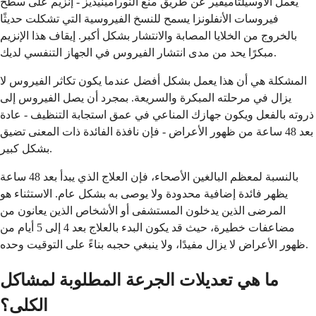
يعمل الأوسيلتاميفير عن طريق منع النورامينيديز - إنزيم على سطح
فيروسات الأنفلونزا يسمح للنسخ الفيروسية التي تشكلت حديثًا
بالخروج من الخلايا المصابة والانتشار بشكل أكبر. إيقاف هذا الإنزيم
مبكرًا يحد من مدى انتشار الفيروس في الجهاز التنفسي لديك.
المشكلة هي أن هذا يعمل بشكل أفضل عندما يكون تكاثر الفيروس لا
يزال في مرحلته المبكرة والسريعة. بمجرد أن يصل الفيروس إلى
ذروته بالفعل ويكون جهازك المناعي في عمق استجابة التنظيف - عادة
بعد 48 ساعة من ظهور الأعراض - فإن نافذة الفائدة ذات المعنى تضيق
بشكل كبير.
بالنسبة لمعظم البالغين الأصحاء، فإن العلاج الذي يبدأ بعد 48 ساعة
يظهر فائدة إضافية محدودة ولا يوصى به بشكل عام. الاستثناء هو
المرضى الذين يدخلون المستشفى أو الأشخاص الذين يعانون من
مضاعفات خطيرة، حيث قد يكون البدء بالعلاج بعد 4 إلى 5 أيام من
ظهور الأعراض لا يزال مفيدًا، ولا ينبغي حجبه بناءً على التوقيت وحده.
ما هي تعديلات الجرعة المطلوبة لمشاكل
الكلى؟