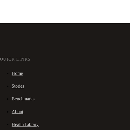
QUICK LINKS
Home
Stories
Benchmarks
About
Health Library