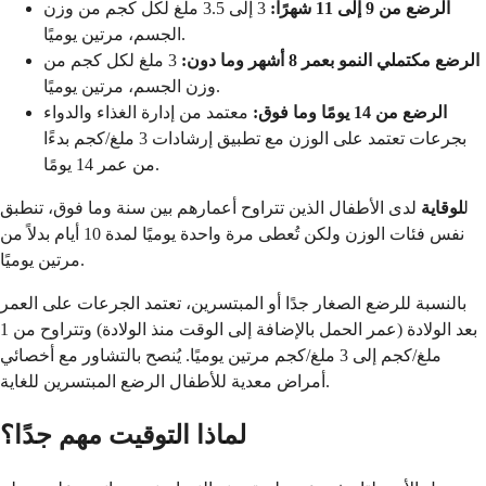
الرضع من 9 إلى 11 شهرًا:
3 إلى 3.5 ملغ لكل كجم من وزن
الجسم، مرتين يوميًا.
الرضع مكتملي النمو بعمر 8 أشهر وما دون:
3 ملغ لكل كجم من
وزن الجسم، مرتين يوميًا.
الرضع من 14 يومًا وما فوق:
معتمد من إدارة الغذاء والدواء
بجرعات تعتمد على الوزن مع تطبيق إرشادات 3 ملغ/كجم بدءًا
من عمر 14 يومًا.
ل
لوقاية
لدى الأطفال الذين تتراوح أعمارهم بين سنة وما فوق، تنطبق
نفس فئات الوزن ولكن تُعطى مرة واحدة يوميًا لمدة 10 أيام بدلاً من
مرتين يوميًا.
بالنسبة للرضع الصغار جدًا أو المبتسرين، تعتمد الجرعات على العمر
بعد الولادة (عمر الحمل بالإضافة إلى الوقت منذ الولادة) وتتراوح من 1
ملغ/كجم إلى 3 ملغ/كجم مرتين يوميًا. يُنصح بالتشاور مع أخصائي
أمراض معدية للأطفال الرضع المبتسرين للغاية.
لماذا التوقيت مهم جدًا؟