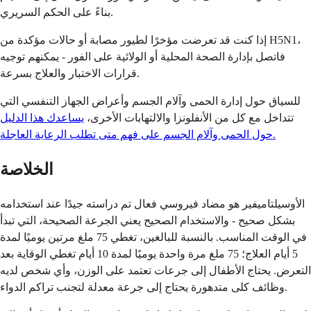
بناءً على الحكم السريري.
إذا كنت قد تعرضت مؤخرًا لطيور مصابة أو حالات مؤكدة من H5N1،
فاتصل بإدارة الصحة المحلية أو الولائية على الفور - يمكنهم توجيه
قرارات الاختبار والعلاج بسرعة.
للسياق حول إدارة الحمى وآلام الجسم وأعراض الجهاز التنفسي التي
تتداخل مع كل من الأنفلونزا والالتهابات الأخرى،
يساعدك هذا الدليل
حول الحمى وآلام الجسم على فهم متى تطلب الرعاية العاجلة.
الخلاصة
الأوسيلتاميفير هو مضاد فيروسي فعال تم دراسته جيدًا عند استخدامه
بشكل صحيح - والاستخدام الصحيح يعني الجرعة الصحيحة، التي تبدأ
في الوقت المناسب. بالنسبة للبالغين، تغطي 75 ملغ مرتين يوميًا لمدة
5 أيام العلاج؛ 75 ملغ مرة واحدة يوميًا لمدة 10 أيام تغطي الوقاية بعد
التعرض. يحتاج الأطفال إلى جرعات تعتمد على الوزن، وأي شخص لديه
وظائف كلى متدهورة يحتاج إلى جرعة معدلة لتجنب تراكم الدواء.