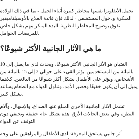
تحمل الأنفلونزا نفسها مخاطر كبيرة أثناء الحمل - بما في ذلك الولادة
المبكرة ودخول المستشفى - لذلك فإن فائدة العلاج بالأوسيلتاميفير
تفوق بوضوح المخاطر النظرية. البدء المبكر مهم بشكل خاص
للمريضات الحوامل.
ما هي الآثار الجانبية الأكثر شيوعًا؟
الغثيان هو الأثر الجانبي الأكثر شيوعًا، ويحدث لدى ما يصل إلى 10
بالمائة من المستخدمين. يؤثر القيء على حوالي 2 إلى 15 بالمائة من
الأشخاص، ويؤثر على الأطفال بشكل أكثر شيوعًا من البالغين. كلاهما
يميل إلى أن يكون خفيفًا وقصير الأمد، وتناول الدواء مع الطعام يساعد
بشكل كبير.
تشمل الآثار الجانبية الأخرى المبلغ عنها الصداع، والإسهال، وآلام
البطن، وفي بعض الحالات الأرق. هذه بشكل عام خفيفة وتختفي دون
التوقف عن الدواء.
أثر جانبي يستحق المعرفة: لدى الأطفال والمراهقين على وجه