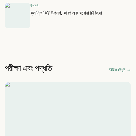
উপসর্গ
ক্লান্তি কি? উপসর্গ, কারণ এবং ঘরোয়া চিকিৎসা
পরীক্ষা এবং পদ্ধতি
আরও দেখুন
→