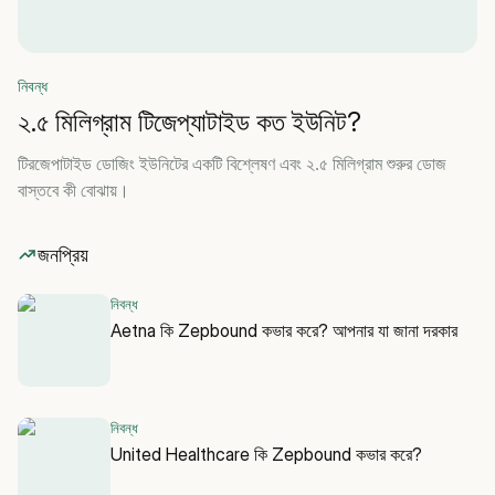
নিবন্ধ
২.৫ মিলিগ্রাম টিজেপ্যাটাইড কত ইউনিট?
টিরজেপাটাইড ডোজিং ইউনিটের একটি বিশ্লেষণ এবং ২.৫ মিলিগ্রাম শুরুর ডোজ
বাস্তবে কী বোঝায়।
জনপ্রিয়
নিবন্ধ
Aetna কি Zepbound কভার করে? আপনার যা জানা দরকার
নিবন্ধ
United Healthcare কি Zepbound কভার করে?