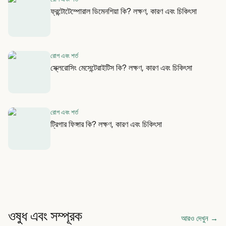
ফ্রন্টোটেম্পোরাল ডিমেনশিয়া কি? লক্ষণ, কারণ এবং চিকিৎসা
রোগ এবং শর্ত
স্ক্লেরোসিং মেসেন্টেরাইটিস কি? লক্ষণ, কারণ এবং চিকিৎসা
রোগ এবং শর্ত
ট্রিগার ফিঙ্গার কি? লক্ষণ, কারণ এবং চিকিৎসা
ওষুধ এবং সম্পূরক
আরও দেখুন
→