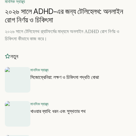
মানসিক স্বাস্থ্য
২০২৬ সালে ADHD-এর জন্য টেলিহেলথ: অনলাইন
রোগ নির্ণয় ও চিকিৎসা
২০২৬ সালে টেলিহেলথ প্ল্যাটফর্মের মাধ্যমে অনলাইন ADHD রোগ নির্ণয় ও
চিকিৎসা কীভাবে কাজ করে।
নতুন
মানসিক স্বাস্থ্য
সিজোফ্রেনিয়া: লক্ষণ ও চিকিৎসা পদ্ধতি বোঝা
মানসিক স্বাস্থ্য
খাওয়ার ব্যাধি: ধরন এবং সুস্থতার পথ