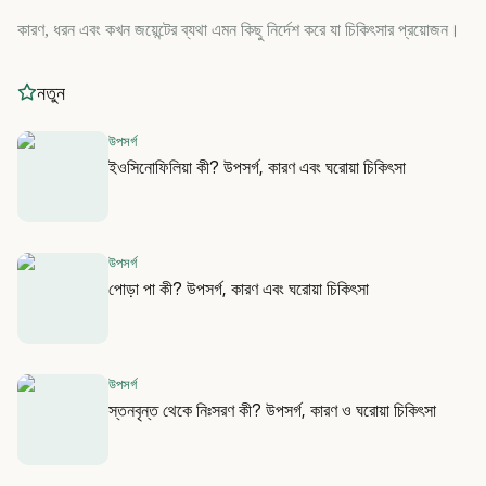
কারণ, ধরন এবং কখন জয়েন্টের ব্যথা এমন কিছু নির্দেশ করে যা চিকিৎসার প্রয়োজন।
নতুন
উপসর্গ
ইওসিনোফিলিয়া কী? উপসর্গ, কারণ এবং ঘরোয়া চিকিৎসা
উপসর্গ
পোড়া পা কী? উপসর্গ, কারণ এবং ঘরোয়া চিকিৎসা
উপসর্গ
স্তনবৃন্ত থেকে নিঃসরণ কী? উপসর্গ, কারণ ও ঘরোয়া চিকিৎসা