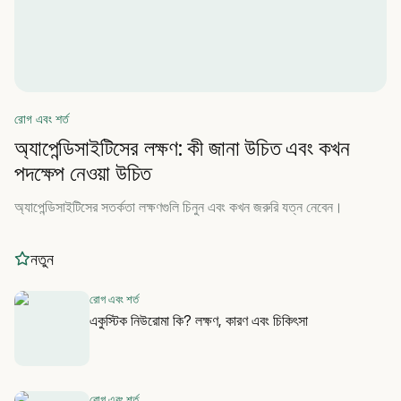
রোগ এবং শর্ত
অ্যাপেন্ডিসাইটিসের লক্ষণ: কী জানা উচিত এবং কখন
পদক্ষেপ নেওয়া উচিত
অ্যাপেন্ডিসাইটিসের সতর্কতা লক্ষণগুলি চিনুন এবং কখন জরুরি যত্ন নেবেন।
নতুন
রোগ এবং শর্ত
একুস্টিক নিউরোমা কি? লক্ষণ, কারণ এবং চিকিৎসা
রোগ এবং শর্ত