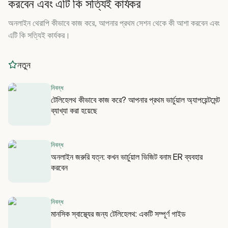
করবেন এবং এটি কি সত্যিই কার্যকর
অনলাইন থেরাপি কীভাবে কাজ করে, আপনার প্রথম সেশন থেকে কী আশা করবেন এবং
এটি কি সত্যিই কার্যকর।
নতুন
নিবন্ধ
টেলিহেলথ কীভাবে কাজ করে? আপনার প্রথম ভার্চুয়াল অ্যাপয়েন্টমেন্ট
ব্যাখ্যা করা হয়েছে
নিবন্ধ
অনলাইন জরুরি যত্ন: কখন ভার্চুয়াল ভিজিট বনাম ER ব্যবহার
করবেন
নিবন্ধ
মানসিক স্বাস্থ্যের জন্য টেলিহেলথ: একটি সম্পূর্ণ গাইড