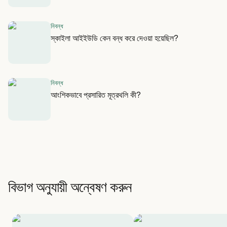
নিবন্ধ
স্কাইলা আইইউডি কেন বন্ধ করে দেওয়া হয়েছিল?
নিবন্ধ
আংশিকভাবে প্রসারিত মূত্রথলি কী?
বিভাগ অনুযায়ী অন্বেষণ করুন