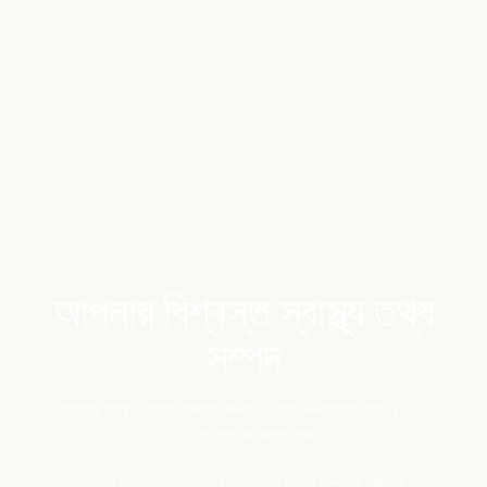
Benchmarks
Stories
FAQ
Sign up / Log in
আপনার বিশ্বস্ত স্বাস্থ্য তথ্য
সম্পদ
আপনার স্বাস্থ্য সম্পর্কে অবগত সিদ্ধান্ত নিতে নির্ভরযোগ্য, আপ-টু-ডেট
চিকিৎসা তথ্য অ্যাক্সেস করুন
চিকিৎসাগতভাবে পর্যালোচিত
নিয়মিত আপডেট করা হয়