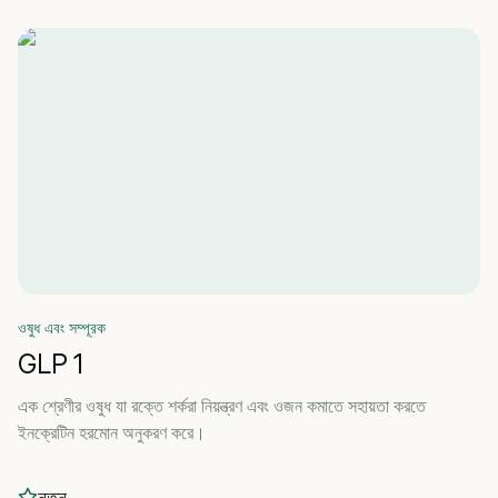
ওষুধ এবং সম্পূরক
GLP 1
এক শ্রেণীর ওষুধ যা রক্তে শর্করা নিয়ন্ত্রণ এবং ওজন কমাতে সহায়তা করতে
ইনক্রেটিন হরমোন অনুকরণ করে।
নতুন