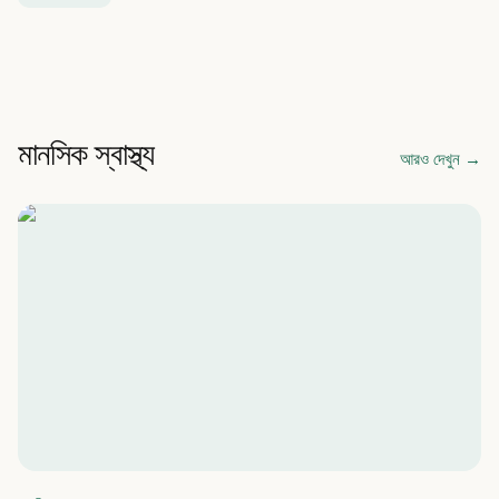
মানসিক স্বাস্থ্য
আরও দেখুন
→