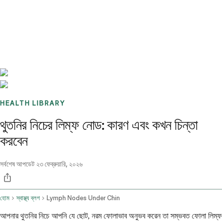
Benchmarks
Stories
FAQ
Sign up / Log in
HEALTH LIBRARY
থুতনির নিচের লিম্ফ নোড: কারণ এবং কখন চিন্তা
করবেন
সর্বশেষ আপডেট
২৩ ফেব্রুয়ারি, ২০২৬
হোম
স্বাস্থ্য ব্লগ
Lymph Nodes Under Chin
আপনার থুতনির নিচে আপনি যে ছোট, নরম ফোলাভাব অনুভব করেন তা সম্ভবত ফোলা লিম্ফ