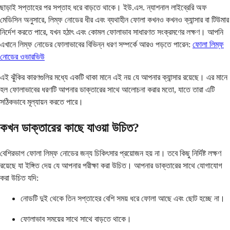
ছাড়াই সপ্তাহের পর সপ্তাহ ধরে বাড়তে থাকে। ইউ.এস. ন্যাশনাল লাইব্রেরি অফ
মেডিসিন অনুসারে, লিম্ফ নোডের ধীর এবং ব্যথাহীন ফোলা কখনও কখনও ক্যান্সার বা টিউমার
নির্দেশ করতে পারে, যখন হঠাৎ এবং কোমল ফোলাভাব সাধারণত সংক্রমণের লক্ষণ। আপনি
এখানে লিম্ফ নোডের ফোলাভাবের বিভিন্ন ধরণ সম্পর্কে আরও পড়তে পারেন:
ফোলা লিম্ফ
নোডের ওভারভিউ
এই ঝুঁকির কারণগুলির মধ্যে একটি থাকা মানে এই নয় যে আপনার ক্যান্সার রয়েছে। এর মানে
হল ফোলাভাবের ধরণটি আপনার ডাক্তারের সাথে আলোচনা করার মতো, যাতে তারা এটি
সঠিকভাবে মূল্যায়ন করতে পারে।
কখন ডাক্তারের কাছে যাওয়া উচিত?
বেশিরভাগ ফোলা লিম্ফ নোডের জন্য চিকিৎসার প্রয়োজন হয় না। তবে কিছু নির্দিষ্ট লক্ষণ
রয়েছে যা ইঙ্গিত দেয় যে আপনার পরীক্ষা করা উচিত। আপনার ডাক্তারের সাথে যোগাযোগ
করা উচিত যদি:
নোডটি দুই থেকে তিন সপ্তাহের বেশি সময় ধরে ফোলা আছে এবং ছোট হচ্ছে না।
ফোলাভাব সময়ের সাথে সাথে বাড়তে থাকে।