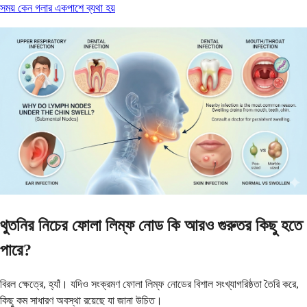
সময় কেন গলার একপাশে ব্যথা হয়
থুতনির নিচের ফোলা লিম্ফ নোড কি আরও গুরুতর কিছু হতে
পারে?
বিরল ক্ষেত্রে, হ্যাঁ। যদিও সংক্রমণ ফোলা লিম্ফ নোডের বিশাল সংখ্যাগরিষ্ঠতা তৈরি করে,
কিছু কম সাধারণ অবস্থা রয়েছে যা জানা উচিত।