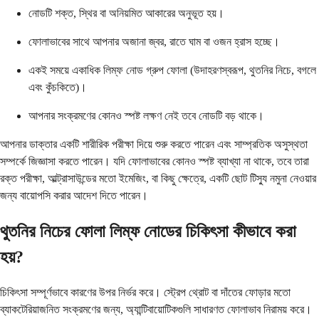
নোডটি শক্ত, স্থির বা অনিয়মিত আকারের অনুভূত হয়।
ফোলাভাবের সাথে আপনার অজানা জ্বর, রাতে ঘাম বা ওজন হ্রাস হচ্ছে।
একই সময়ে একাধিক লিম্ফ নোড গ্রুপ ফোলা (উদাহরণস্বরূপ, থুতনির নিচে, বগলে
এবং কুঁচকিতে)।
আপনার সংক্রমণের কোনও স্পষ্ট লক্ষণ নেই তবে নোডটি বড় থাকে।
আপনার ডাক্তার একটি শারীরিক পরীক্ষা দিয়ে শুরু করতে পারেন এবং সাম্প্রতিক অসুস্থতা
সম্পর্কে জিজ্ঞাসা করতে পারেন। যদি ফোলাভাবের কোনও স্পষ্ট ব্যাখ্যা না থাকে, তবে তারা
রক্ত ​​পরীক্ষা, আল্ট্রাসাউন্ডের মতো ইমেজিং, বা কিছু ক্ষেত্রে, একটি ছোট টিস্যু নমুনা নেওয়ার
জন্য বায়োপসি করার আদেশ দিতে পারেন।
থুতনির নিচের ফোলা লিম্ফ নোডের চিকিৎসা কীভাবে করা
হয়?
চিকিৎসা সম্পূর্ণভাবে কারণের উপর নির্ভর করে। স্ট্রেপ থ্রোট বা দাঁতের ফোড়ার মতো
ব্যাকটেরিয়াজনিত সংক্রমণের জন্য, অ্যান্টিবায়োটিকগুলি সাধারণত ফোলাভাব নিরাময় করে।