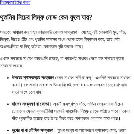
লিম্ফোসাইটের কারণ
থুতনির নিচের লিম্ফ নোড কেন ফুলে যায়?
সবচেয়ে সাধারণ কারণ হল কাছাকাছি কোনও সংক্রমণ। যেহেতু এই নোডগুলি মুখ, দাঁত,
জিহ্বা, নীচের ঠোঁট এবং থুতনির সামনের অংশ থেকে তরল নিষ্কাশন করে, তাই সেই
অঞ্চলগুলিতে যা কিছু ঘটে তা ফোলাভাব সৃষ্টি করতে পারে।
এখানে সবচেয়ে সাধারণ কারণগুলি রয়েছে, যা প্রায়শই সাধারণ থেকে কম সাধারণ ক্রমে
সাজানো হয়েছে:
উপরের শ্বাসযন্ত্রের সংক্রমণ
যেমন সাধারণ সর্দি বা ফ্লু। এগুলিই সবচেয়ে সাধারণ
কারণ। ফোলাভাব সাধারণত উভয় দিকেই দেখা যায় এবং সংক্রমণ সেরে যাওয়ার
সাথে সাথে চলে যায়।
দাঁতের সংক্রমণ বা ফোড়া।
একটি ক্ষয়প্রাপ্ত দাঁত, মাড়ির সংক্রমণ বা নীচের
চোয়ালের ফোড়া ব্যাকটেরিয়া সরাসরি সাবমেন্টাল লিম্ফ নোডে পাঠাতে পারে। কোন
দাঁত প্রভাবিত হয়েছে তার উপর নির্ভর করে ফোলাভাব একপাশে হতে পারে।
মুখের ঘা বা মৌখিক সংক্রমণ।
মুখের মধ্যে বা আশেপাশে ক্যানকার সোর, ওরাল