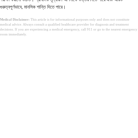
গুরুত্বপূর্ণভাবে, মানসিক শান্তি দিতে পারে।
Medical Disclaimer:
This article is for informational purposes only and does not constitute
medical advice. Always consult a qualified healthcare provider for diagnosis and treatment
decisions. If you are experiencing a medical emergency, call 911 or go to the nearest emergency
room immediately.