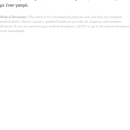
με έναν γιατρό.
Medical Disclaimer:
This article is for informational purposes only and does not constitute
medical advice. Always consult a qualified healthcare provider for diagnosis and treatment
decisions. If you are experiencing a medical emergency, call 911 or go to the nearest emergency
room immediately.