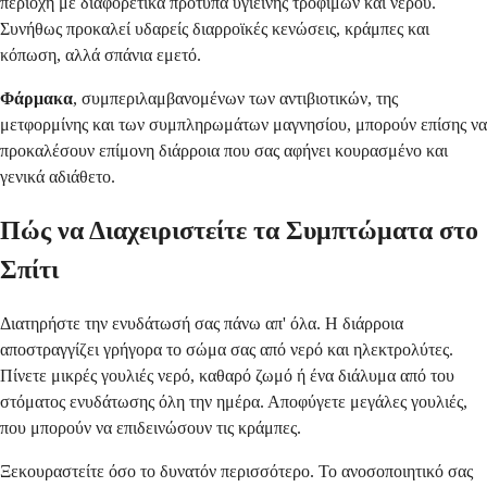
περιοχή με διαφορετικά πρότυπα υγιεινής τροφίμων και νερού.
Συνήθως προκαλεί υδαρείς διαρροϊκές κενώσεις, κράμπες και
κόπωση, αλλά σπάνια εμετό.
Φάρμακα
, συμπεριλαμβανομένων των αντιβιοτικών, της
μετφορμίνης και των συμπληρωμάτων μαγνησίου, μπορούν επίσης να
προκαλέσουν επίμονη διάρροια που σας αφήνει κουρασμένο και
γενικά αδιάθετο.
Πώς να Διαχειριστείτε τα Συμπτώματα στο
Σπίτι
Διατηρήστε την ενυδάτωσή σας πάνω απ' όλα. Η διάρροια
αποστραγγίζει γρήγορα το σώμα σας από νερό και ηλεκτρολύτες.
Πίνετε μικρές γουλιές νερό, καθαρό ζωμό ή ένα διάλυμα από του
στόματος ενυδάτωσης όλη την ημέρα. Αποφύγετε μεγάλες γουλιές,
που μπορούν να επιδεινώσουν τις κράμπες.
Ξεκουραστείτε όσο το δυνατόν περισσότερο. Το ανοσοποιητικό σας