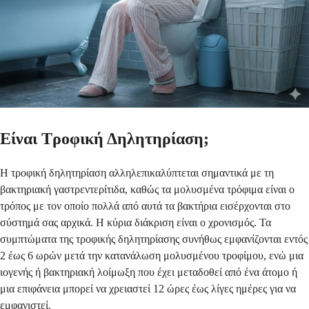
Είναι Τροφική Δηλητηρίαση;
Η τροφική δηλητηρίαση αλληλεπικαλύπτεται σημαντικά με τη
βακτηριακή γαστρεντερίτιδα, καθώς τα μολυσμένα τρόφιμα είναι ο
τρόπος με τον οποίο πολλά από αυτά τα βακτήρια εισέρχονται στο
σύστημά σας αρχικά. Η κύρια διάκριση είναι ο χρονισμός. Τα
συμπτώματα της τροφικής δηλητηρίασης συνήθως εμφανίζονται εντός
2 έως 6 ωρών μετά την κατανάλωση μολυσμένου τροφίμου, ενώ μια
ιογενής ή βακτηριακή λοίμωξη που έχει μεταδοθεί από ένα άτομο ή
μια επιφάνεια μπορεί να χρειαστεί 12 ώρες έως λίγες ημέρες για να
εμφανιστεί.