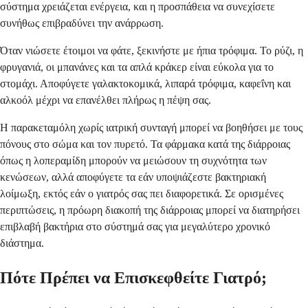
σύστημα χρειάζεται ενέργεια, και η προσπάθεια να συνεχίσετε
συνήθως επιβραδύνει την ανάρρωση.
Όταν νιώσετε έτοιμοι να φάτε, ξεκινήστε με ήπια τρόφιμα. Το ρύζι, η
φρυγανιά, οι μπανάνες και τα απλά κράκερ είναι εύκολα για το
στομάχι. Αποφύγετε γαλακτοκομικά, λιπαρά τρόφιμα, καφεΐνη και
αλκοόλ μέχρι να επανέλθει πλήρως η πέψη σας.
Η παρακεταμόλη χωρίς ιατρική συνταγή μπορεί να βοηθήσει με τους
πόνους στο σώμα και τον πυρετό. Τα φάρμακα κατά της διάρροιας
όπως η λοπεραμίδη μπορούν να μειώσουν τη συχνότητα των
κενώσεων, αλλά αποφύγετε τα εάν υποψιάζεστε βακτηριακή
λοίμωξη, εκτός εάν ο γιατρός σας πει διαφορετικά. Σε ορισμένες
περιπτώσεις, η πρόωρη διακοπή της διάρροιας μπορεί να διατηρήσει
επιβλαβή βακτήρια στο σύστημά σας για μεγαλύτερο χρονικό
διάστημα.
Πότε Πρέπει να Επισκεφθείτε Γιατρό;