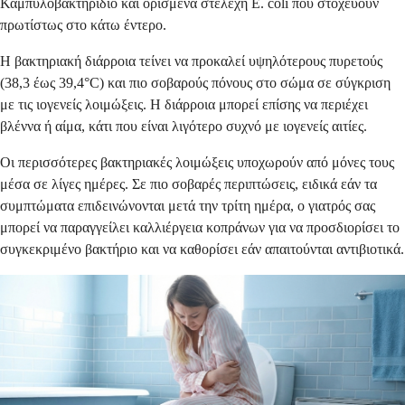
Καμπυλοβακτηρίδιο και ορισμένα στελέχη E. coli που στοχεύουν
πρωτίστως στο κάτω έντερο.
Η βακτηριακή διάρροια τείνει να προκαλεί υψηλότερους πυρετούς
(38,3 έως 39,4°C) και πιο σοβαρούς πόνους στο σώμα σε σύγκριση
με τις ιογενείς λοιμώξεις. Η διάρροια μπορεί επίσης να περιέχει
βλέννα ή αίμα, κάτι που είναι λιγότερο συχνό με ιογενείς αιτίες.
Οι περισσότερες βακτηριακές λοιμώξεις υποχωρούν από μόνες τους
μέσα σε λίγες ημέρες. Σε πιο σοβαρές περιπτώσεις, ειδικά εάν τα
συμπτώματα επιδεινώνονται μετά την τρίτη ημέρα, ο γιατρός σας
μπορεί να παραγγείλει καλλιέργεια κοπράνων για να προσδιορίσει το
συγκεκριμένο βακτήριο και να καθορίσει εάν απαιτούνται αντιβιοτικά.