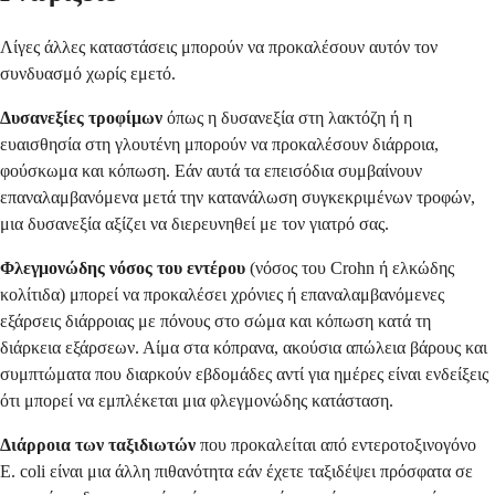
Λίγες άλλες καταστάσεις μπορούν να προκαλέσουν αυτόν τον
συνδυασμό χωρίς εμετό.
Δυσανεξίες τροφίμων
όπως η δυσανεξία στη λακτόζη ή η
ευαισθησία στη γλουτένη μπορούν να προκαλέσουν διάρροια,
φούσκωμα και κόπωση. Εάν αυτά τα επεισόδια συμβαίνουν
επαναλαμβανόμενα μετά την κατανάλωση συγκεκριμένων τροφών,
μια δυσανεξία αξίζει να διερευνηθεί με τον γιατρό σας.
Φλεγμονώδης νόσος του εντέρου
(νόσος του Crohn ή ελκώδης
κολίτιδα) μπορεί να προκαλέσει χρόνιες ή επαναλαμβανόμενες
εξάρσεις διάρροιας με πόνους στο σώμα και κόπωση κατά τη
διάρκεια εξάρσεων. Αίμα στα κόπρανα, ακούσια απώλεια βάρους και
συμπτώματα που διαρκούν εβδομάδες αντί για ημέρες είναι ενδείξεις
ότι μπορεί να εμπλέκεται μια φλεγμονώδης κατάσταση.
Διάρροια των ταξιδιωτών
που προκαλείται από εντεροτοξινογόνο
E. coli είναι μια άλλη πιθανότητα εάν έχετε ταξιδέψει πρόσφατα σε