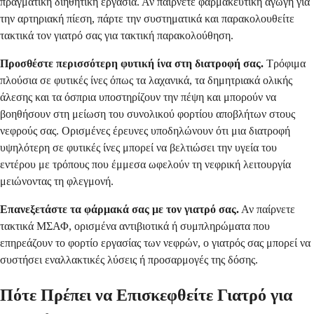
πραγματική διηθητική εργασία. Αν παίρνετε φαρμακευτική αγωγή για
την αρτηριακή πίεση, πάρτε την συστηματικά και παρακολουθείτε
τακτικά τον γιατρό σας για τακτική παρακολούθηση.
Προσθέστε περισσότερη φυτική ίνα στη διατροφή σας.
Τρόφιμα
πλούσια σε φυτικές ίνες όπως τα λαχανικά, τα δημητριακά ολικής
άλεσης και τα όσπρια υποστηρίζουν την πέψη και μπορούν να
βοηθήσουν στη μείωση του συνολικού φορτίου αποβλήτων στους
νεφρούς σας. Ορισμένες έρευνες υποδηλώνουν ότι μια διατροφή
υψηλότερη σε φυτικές ίνες μπορεί να βελτιώσει την υγεία του
εντέρου με τρόπους που έμμεσα ωφελούν τη νεφρική λειτουργία
μειώνοντας τη φλεγμονή.
Επανεξετάστε τα φάρμακά σας με τον γιατρό σας.
Αν παίρνετε
τακτικά ΜΣΑΦ, ορισμένα αντιβιοτικά ή συμπληρώματα που
επηρεάζουν το φορτίο εργασίας των νεφρών, ο γιατρός σας μπορεί να
συστήσει εναλλακτικές λύσεις ή προσαρμογές της δόσης.
Πότε Πρέπει να Επισκεφθείτε Γιατρό για