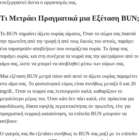
επεξεργαστεί άνετα ο οργανισμός σας.
Τι Μετράει Πραγματικά μια Εξέταση BUN;
Το BUN σημαίνει άζωτο ουρίας αίματος. Όταν το σώμα σας διασπά
την πρωτεΐνη από την τροφή ή από τους δικούς του ιστούς, παράγει
ένα παραπροϊόν αποβλήτων που ονομάζεται ουρία. Το ήπαρ σας
παράγει ουρία, και στη συνέχεια τα νεφρά σας την φιλτράρουν από το
αίμα σας, ώστε να μπορεί να αποβληθεί μέσω των ούρων σας.
Μια εξέταση BUN μετρά πόσο από αυτό το άζωτο ουρίας παραμένει
στο αίμα σας. Το φυσιολογικό εύρος είναι συνήθως μεταξύ 6 και 20
mg/dL. Όταν οι νεφροί σας λειτουργούν καλά, καθαρίζουν το
μεγαλύτερο μέρος του. Όταν κάτι δεν πάει καλά, είτε πρόκειται για
αφυδάτωση, δίαιτα υψηλής περιεκτικότητας σε πρωτεΐνη, είτε για
πραγματική νεφρική καταπόνηση, τα επίπεδα BUN μπορούν να
ανέβουν.
Ο γιατρός σας θα εξετάσει συνήθως το BUN σας μαζί με το επίπεδο