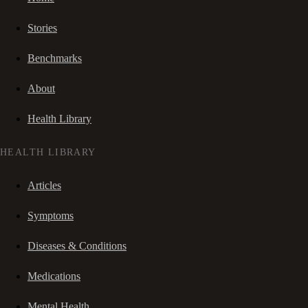
Stories
Benchmarks
About
Health Library
HEALTH LIBRARY
Articles
Symptoms
Diseases & Conditions
Medications
Mental Health