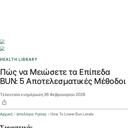
Benchmarks
Stories
FAQ
Sign up / Log in
HEALTH LIBRARY
Πώς να Μειώσετε τα Επίπεδα
BUN: 5 Αποτελεσματικές Μέθοδοι
Τελευταία ενημέρωση
26 Φεβρουαρίου 2026
Αρχική
Ιστολόγιο Υγείας
How To Lower Bun Levels
Συνοπτικά: