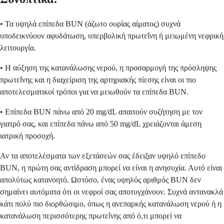
• Τα υψηλά επίπεδα BUN (άζωτο ουρίας αίματος) συχνά
υποδεικνύουν αφυδάτωση, υπερβολική πρωτεΐνη ή μειωμένη νεφρική
λειτουργία.
• Η αύξηση της κατανάλωσης νερού, η προσαρμογή της πρόσληψης
πρωτεΐνης και η διαχείριση της αρτηριακής πίεσης είναι οι πιο
αποτελεσματικοί τρόποι για να μειωθούν τα επίπεδα BUN.
• Επίπεδα BUN πάνω από 20 mg/dL απαιτούν συζήτηση με τον
γιατρό σας, και επίπεδα πάνω από 50 mg/dL χρειάζονται άμεση
ιατρική προσοχή.
Αν τα αποτελέσματα των εξετάσεών σας έδειξαν υψηλό επίπεδο
BUN, η πρώτη σας αντίδραση μπορεί να είναι η ανησυχία. Αυτό είναι
απολύτως κατανοητό. Ωστόσο, ένας υψηλός αριθμός BUN δεν
σημαίνει αυτόματα ότι οι νεφροί σας αποτυγχάνουν. Συχνά αντανακλά
κάτι πολύ πιο διορθώσιμο, όπως η ανεπαρκής κατανάλωση νερού ή η
κατανάλωση περισσότερης πρωτεΐνης από ό,τι μπορεί να