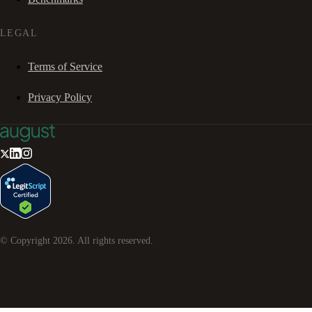
LEGAL
Terms of Service
Privacy Policy
© Copyright
2026
. All rights reserved.