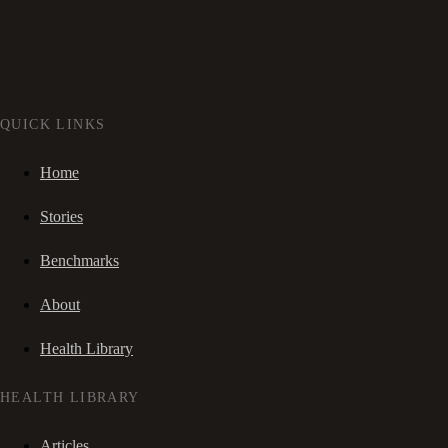
QUICK LINKS
Home
Stories
Benchmarks
About
Health Library
HEALTH LIBRARY
Articles