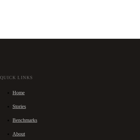
QUICK LINKS
Home
Stories
Benchmarks
About