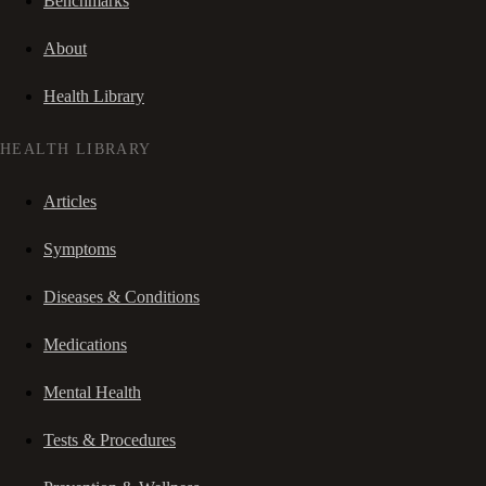
Benchmarks
About
Health Library
HEALTH LIBRARY
Articles
Symptoms
Diseases & Conditions
Medications
Mental Health
Tests & Procedures