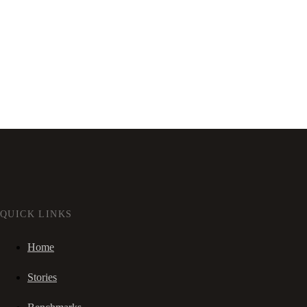
QUICK LINKS
Home
Stories