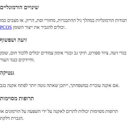
שינויים הורמונליים
תנודות הורמונליות במהלך גיל ההתבגרות, מחזורי וסת, הריון, או מצבים כמו
יכולים להגביר את ייצור השומן.
PCOS
זיעה ושפשוף
בגדי זיעה, ציוד ספורט, תיקי גב ובגדי אימון צמודים יכולים ללכוד חום, שומן
וחיידקים כנגד העור.
גנטיקה
אם אקנה עוברת במשפחתך, ייתכן שאתה נוטה יותר לפתח אקנה בגב.
תרופות מסוימות
תרופות מסוימות יכולות לתרום לאקנה על ידי השפעה על הורמונים או
הגברת דלקת.