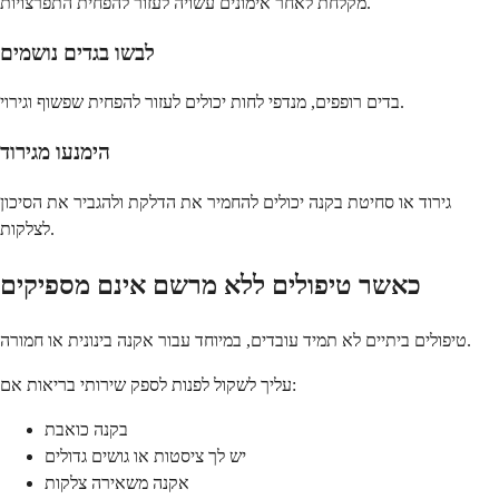
מקלחת לאחר אימונים עשויה לעזור להפחית התפרצויות.
לבשו בגדים נושמים
בדים רופפים, מנדפי לחות יכולים לעזור להפחית שפשוף וגירוי.
הימנעו מגירוד
גירוד או סחיטת בקנה יכולים להחמיר את הדלקת ולהגביר את הסיכון
לצלקות.
כאשר טיפולים ללא מרשם אינם מספיקים
טיפולים ביתיים לא תמיד עובדים, במיוחד עבור אקנה בינונית או חמורה.
עליך לשקול לפנות לספק שירותי בריאות אם:
בקנה כואבת
יש לך ציסטות או גושים גדולים
אקנה משאירה צלקות