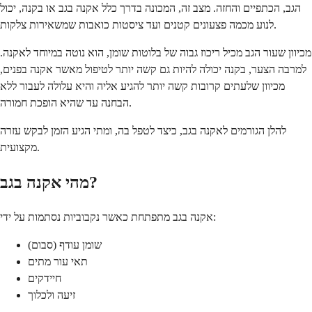
הגב, הכתפיים והחזה. מצב זה, המכונה בדרך כלל אקנה בגב או בקנה, יכול
לנוע מכמה פצעונים קטנים ועד ציסטות כואבות שמשאירות צלקות.
מכיוון שעור הגב מכיל ריכוז גבוה של בלוטות שומן, הוא נוטה במיוחד לאקנה.
למרבה הצער, בקנה יכולה להיות גם קשה יותר לטיפול מאשר אקנה בפנים,
מכיוון שלעתים קרובות קשה יותר להגיע אליה והיא עלולה לעבור ללא
הבחנה עד שהיא הופכת חמורה.
להלן הגורמים לאקנה בגב, כיצד לטפל בה, ומתי הגיע הזמן לבקש עזרה
מקצועית.
מהי אקנה בגב?
אקנה בגב מתפתחת כאשר נקבוביות נסתמות על ידי:
שומן עודף (סבום)
תאי עור מתים
חיידקים
זיעה ולכלוך