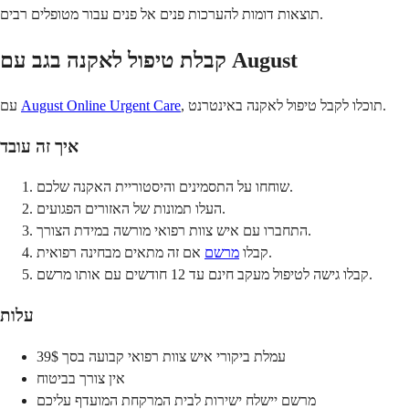
תוצאות דומות להערכות פנים אל פנים עבור מטופלים רבים.
קבלת טיפול לאקנה בגב עם August
, תוכלו לקבל טיפול לאקנה באינטרנט.
August Online Urgent Care
עם
איך זה עובד
שוחחו על התסמינים והיסטוריית האקנה שלכם.
העלו תמונות של האזורים הפגועים.
התחברו עם איש צוות רפואי מורשה במידת הצורך.
אם זה מתאים מבחינה רפואית.
קבלו
מרשם
קבלו גישה לטיפול מעקב חינם עד 12 חודשים עם אותו מרשם.
עלות
עמלת ביקורי איש צוות רפואי קבועה בסך 39$
אין צורך בביטוח
מרשם יישלח ישירות לבית המרקחת המועדף עליכם