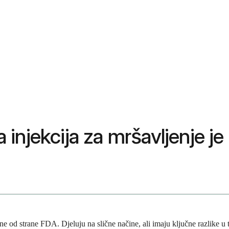
injekcija za mršavljenje je
 od strane FDA. Djeluju na slične načine, ali imaju ključne razlike u t