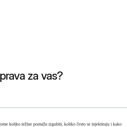
 prava za vas?
ome koliko težine pomažu izgubiti, koliko često se injektiraju i kako