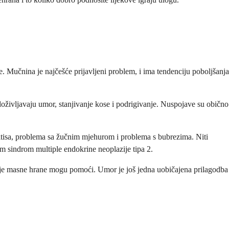
e. Mučnina je najčešće prijavljeni problem, i ima tendenciju poboljšanja
oživljavaju umor, stanjivanje kose i podrigivanje. Nuspojave su obično
eatitisa, problema sa žučnim mjehurom i problema s bubrezima. Niti
m sindrom multiple endokrine neoplazije tipa 2.
anje masne hrane mogu pomoći. Umor je još jedna uobičajena prilagodba