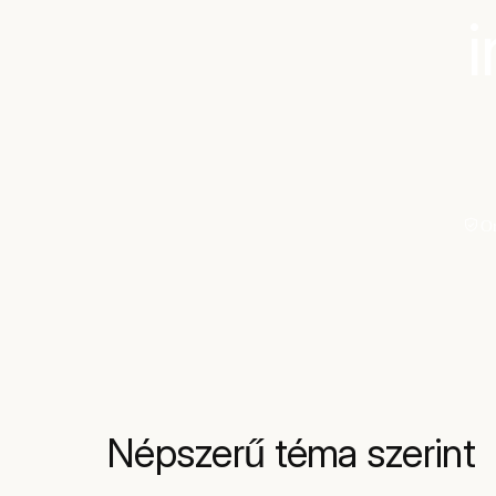
Or
Népszerű téma szerint