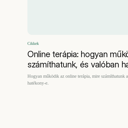
Cikkek
Online terápia: hogyan műkö
számíthatunk, és valóban h
Hogyan működik az online terápia, mire számíthatunk az
hatékony-e.