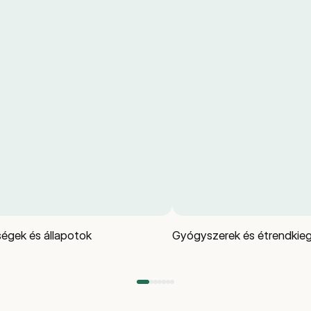
égek és állapotok
Gyógyszerek és étrendkieg