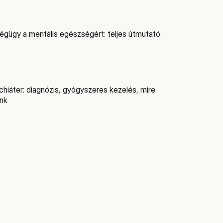
gügy a mentális egészségért: teljes útmutató
chiáter: diagnózis, gyógyszeres kezelés, mire
nk