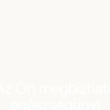
Az Ön megbízhat
egészségügyi