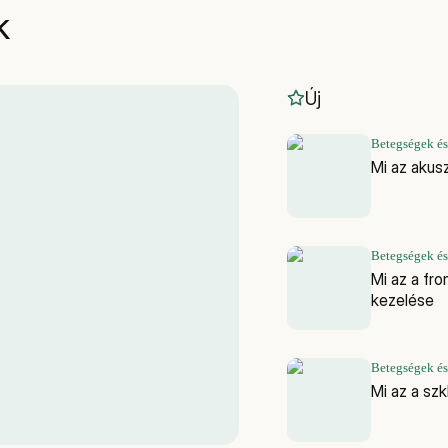
k
Új
Betegségek és
Mi az akus
Betegségek és
Mi az a fr
kezelése
Betegségek és
Mi az a sz