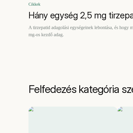
Cikkek
Hány egység 2,5 mg tirzepa
A tirzepatid adagolási egységeinek lebontása, és hogy mi
mg-os kezdő adag.
Felfedezés kategória sz