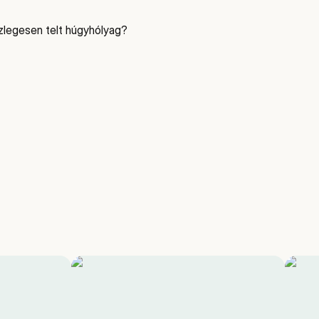
szlegesen telt húgyhólyag?