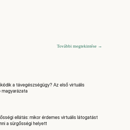
További megtekintése
→
ödik a távegészségügy? Az első virtuális
ó magyarázata
ősségi ellátás: mikor érdemes virtuális látogatást
ni a sürgősségi helyett