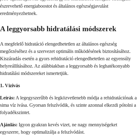
észrevehető energiaboostot és általános egészségjavulást
eredményezhetnek.
A leggyorsabb hidratálási módszerek
A megfelelő hidratáció elengedhetetlen az általános egészség
megőrzéséhez és a szervezet optimális működésének biztosításához.
Kiszáradás esetén a gyors rehidratáció elengedhetetlen az egyensúly
helyreállításához. Az alábbiakban a leggyorsabb és leghatékonyabb
hidratálási módszereket ismertetjük.
1. Vízivás
Leírás:
A legegyszerűbb és legközvetlenebb módja a rehidratációnak a
sima víz ivása. Gyorsan felszívódik, és szinte azonnal elkezdi pótolni a
folyadékszintet.
Ajánlás:
Igyon gyakran kevés vizet, ne nagy mennyiségeket
egyszerre, hogy optimalizálja a felszívódást.