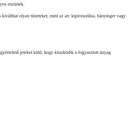
nyos enzimek.
is kiválthat olyan tüneteket, mint az arc kipirosodása, hányinger vagy
egyértelmű jeleket küld, hogy küszködik a fogyasztott anyag