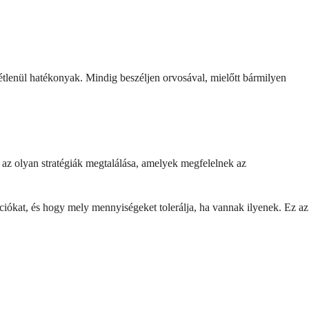
tlenül hatékonyak. Mindig beszéljen orvosával, mielőtt bármilyen
s az olyan stratégiák megtalálása, amelyek megfelelnek az
ciókat, és hogy mely mennyiségeket tolerálja, ha vannak ilyenek. Ez az