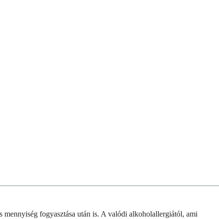
s mennyiség fogyasztása után is. A valódi alkoholallergiától, ami