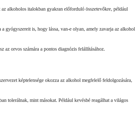
kat az alkoholos italokban gyakran előforduló összetevőkre, például
 a gyógyszereit is, hogy lássa, van-e olyan, amely zavarja az alkohol
sz az orvos számára a pontos diagnózis felállításához.
 szervezet képtelensége okozza az alkohol megfelelő feldolgozására,
ban tolerálnak, mint másokat. Például kevésbé reagálhat a világos