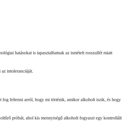
ógiai hatásokat is tapasztalhatnak az ismételt rosszullét miatt
az intoleranciáját.
 fog feltenni arról, hogy mi történik, amikor alkoholt iszik, és hogy
oltűrő próbát, ahol kis mennyiségű alkoholt fogyaszt egy kontrollált