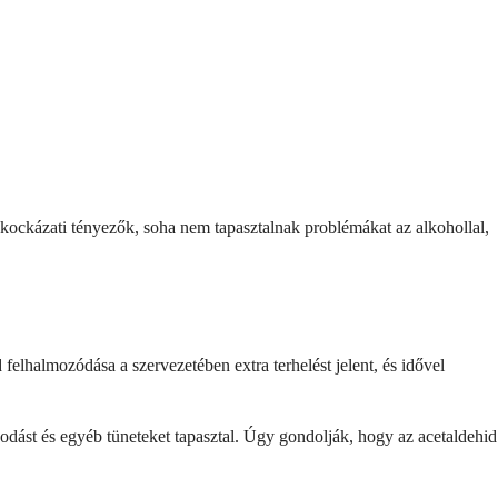
 kockázati tényezők, soha nem tapasztalnak problémákat az alkohollal,
felhalmozódása a szervezetében extra terhelést jelent, és idővel
odást és egyéb tüneteket tapasztal. Úgy gondolják, hogy az acetaldehid