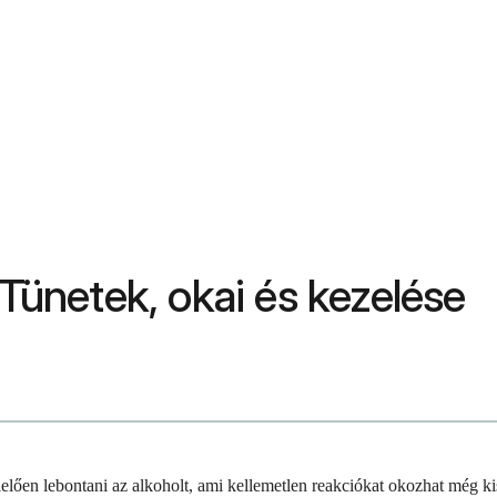
 Tünetek, okai és kezelése
lelően lebontani az alkoholt, ami kellemetlen reakciókat okozhat még ki