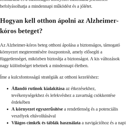
befolyásolhatja a mindennapi működést és a jólétet.
Hogyan kell otthon ápolni az Alzheimer-
kóros beteget?
Az Alzheimer-kóros beteg otthoni ápolása a biztonságos, támogató
környezet megteremtésére összpontosít, amely elősegíti a
függetlenséget, miközben biztosítja a biztonságot. A kis változások
nagy különbséget tehetnek a mindennapi életben.
Íme a kulcsfontosságú stratégiák az otthoni kezeléshez:
Állandó rutinok kialakítása
az étkezésekhez,
tevékenységekhez és lefekvéshez a zavartság csökkentése
érdekében
A környezet egyszerűsítése
a rendetlenség és a potenciális
veszélyek eltávolításával
Világos címkék és táblák használata
a navigációhoz és a napi