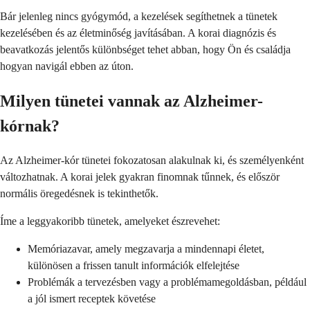
Bár jelenleg nincs gyógymód, a kezelések segíthetnek a tünetek
kezelésében és az életminőség javításában. A korai diagnózis és
beavatkozás jelentős különbséget tehet abban, hogy Ön és családja
hogyan navigál ebben az úton.
Milyen tünetei vannak az Alzheimer-
kórnak?
Az Alzheimer-kór tünetei fokozatosan alakulnak ki, és személyenként
változhatnak. A korai jelek gyakran finomnak tűnnek, és először
normális öregedésnek is tekinthetők.
Íme a leggyakoribb tünetek, amelyeket észrevehet:
Memóriazavar, amely megzavarja a mindennapi életet,
különösen a frissen tanult információk elfelejtése
Problémák a tervezésben vagy a problémamegoldásban, például
a jól ismert receptek követése