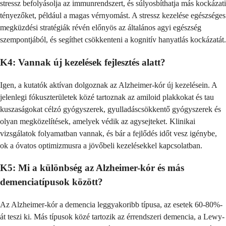
stressz befolyásolja az immunrendszert, és súlyosbíthatja más kockázati
tényezőket, például a magas vérnyomást. A stressz kezelése egészséges
megküzdési stratégiák révén előnyös az általános agyi egészség
szempontjából, és segíthet csökkenteni a kognitív hanyatlás kockázatát.
K4: Vannak új kezelések fejlesztés alatt?
Igen, a kutatók aktívan dolgoznak az Alzheimer-kór új kezelésein. A
jelenlegi fókuszterületek közé tartoznak az amiloid plakkokat és tau
kuszaságokat célzó gyógyszerek, gyulladáscsökkentő gyógyszerek és
olyan megközelítések, amelyek védik az agysejteket. Klinikai
vizsgálatok folyamatban vannak, és bár a fejlődés időt vesz igénybe,
ok a óvatos optimizmusra a jövőbeli kezelésekkel kapcsolatban.
K5: Mi a különbség az Alzheimer-kór és más
demenciatípusok között?
Az Alzheimer-kór a demencia leggyakoribb típusa, az esetek 60-80%-
át teszi ki. Más típusok közé tartozik az érrendszeri demencia, a Lewy-