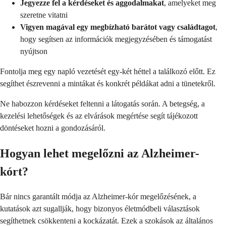
Jegyezze fel a kérdéseket és aggodalmakat
, amelyeket meg
szeretne vitatni
Vigyen magával egy megbízható barátot vagy családtagot
,
hogy segítsen az információk megjegyzésében és támogatást
nyújtson
Fontolja meg egy napló vezetését egy-két héttel a találkozó előtt. Ez
segíthet észrevenni a mintákat és konkrét példákat adni a tünetekről.
Ne habozzon kérdéseket feltenni a látogatás során. A betegség, a
kezelési lehetőségek és az elvárások megértése segít tájékozott
döntéseket hozni a gondozásáról.
Hogyan lehet megelőzni az Alzheimer-
kórt?
Bár nincs garantált módja az Alzheimer-kór megelőzésének, a
kutatások azt sugallják, hogy bizonyos életmódbeli választások
segíthetnek csökkenteni a kockázatát. Ezek a szokások az általános