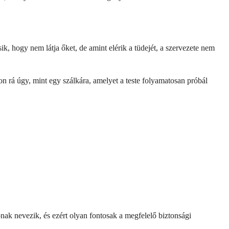
k, hogy nem látja őket, de amint elérik a tüdejét, a szervezete nem
 rá úgy, mint egy szálkára, amelyet a teste folyamatosan próbál
nak nevezik, és ezért olyan fontosak a megfelelő biztonsági