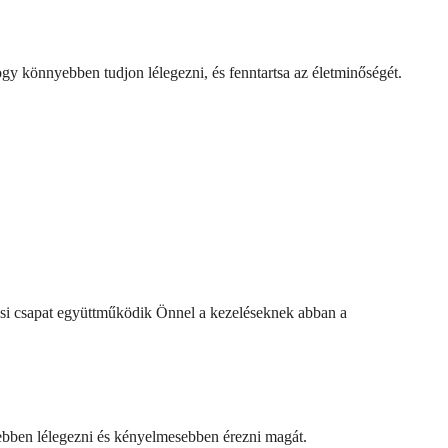
ogy könnyebben tudjon lélegezni, és fenntartsa az életminőségét.
rvosi csapat együttműködik Önnel a kezeléseknek abban a
yebben lélegezni és kényelmesebben érezni magát.