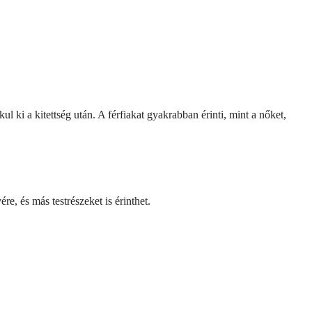
ul ki a kitettség után. A férfiakat gyakrabban érinti, mint a nőket,
e, és más testrészeket is érinthet.