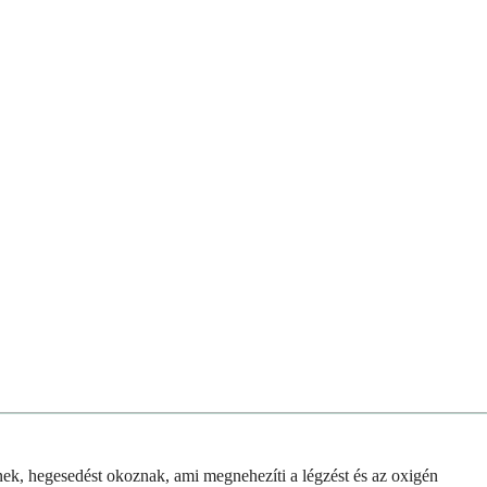
nek, hegesedést okoznak, ami megnehezíti a légzést és az oxigén