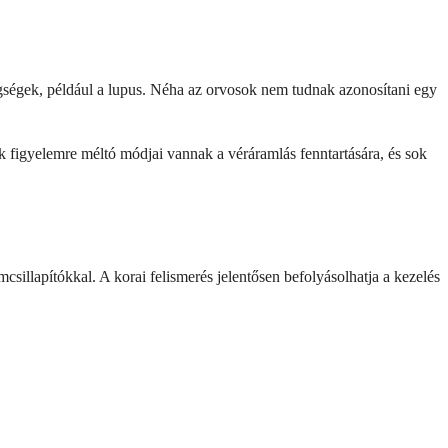
ségek, például a lupus. Néha az orvosok nem tudnak azonosítani egy
k figyelemre méltó módjai vannak a véráramlás fenntartására, és sok
csillapítókkal. A korai felismerés jelentősen befolyásolhatja a kezelés