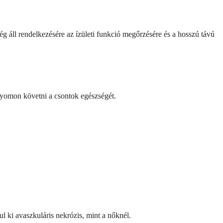
ég áll rendelkezésére az ízületi funkció megőrzésére és a hosszú távú
nyomon követni a csontok egészségét.
l ki avaszkuláris nekrózis, mint a nőknél.