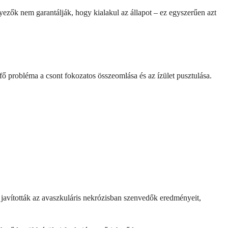
yezők nem garantálják, hogy kialakul az állapot – ez egyszerűen azt
fő probléma a csont fokozatos összeomlása és az ízület pusztulása.
javították az avaszkuláris nekrózisban szenvedők eredményeit,