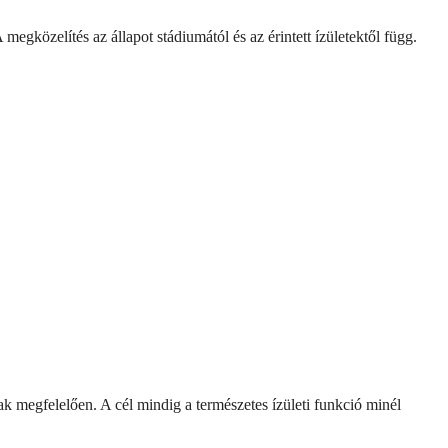
megközelítés az állapot stádiumától és az érintett ízületektől függ.
ak megfelelően. A cél mindig a természetes ízületi funkció minél