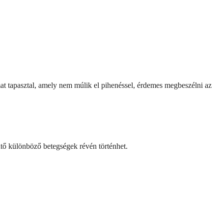
mat tapasztal, amely nem múlik el pihenéssel, érdemes megbeszélni az
ntő különböző betegségek révén történhet.