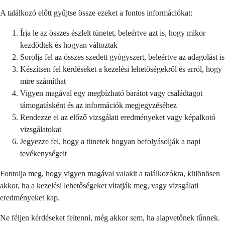
A találkozó előtt gyűjtse össze ezeket a fontos információkat:
Írja le az összes észlelt tünetet, beleértve azt is, hogy mikor
kezdődtek és hogyan változtak
Sorolja fel az összes szedett gyógyszert, beleértve az adagolást is
Készítsen fel kérdéseket a kezelési lehetőségekről és arról, hogy
mire számíthat
Vigyen magával egy megbízható barátot vagy családtagot
támogatásként és az információk megjegyzéséhez
Rendezze el az előző vizsgálati eredményeket vagy képalkotó
vizsgálatokat
Jegyezze fel, hogy a tünetek hogyan befolyásolják a napi
tevékenységeit
Fontolja meg, hogy vigyen magával valakit a találkozókra, különösen
akkor, ha a kezelési lehetőségeket vitatják meg, vagy vizsgálati
eredményeket kap.
Ne féljen kérdéseket feltenni, még akkor sem, ha alapvetőnek tűnnek.