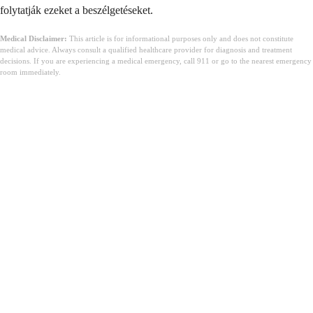
folytatják ezeket a beszélgetéseket.
Medical Disclaimer:
This article is for informational purposes only and does not constitute
medical advice. Always consult a qualified healthcare provider for diagnosis and treatment
decisions. If you are experiencing a medical emergency, call 911 or go to the nearest emergency
room immediately.