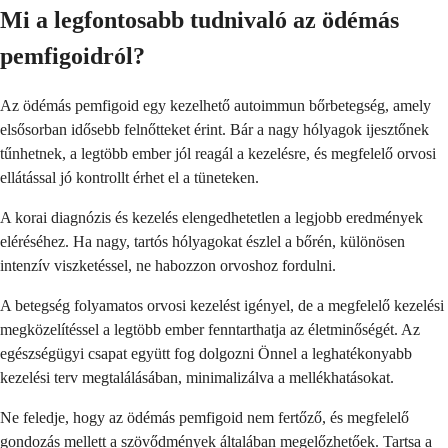
Mi a legfontosabb tudnivaló az ödémás
pemfigoidról?
Az ödémás pemfigoid egy kezelhető autoimmun bőrbetegség, amely
elsősorban idősebb felnőtteket érint. Bár a nagy hólyagok ijesztőnek
tűnhetnek, a legtöbb ember jól reagál a kezelésre, és megfelelő orvosi
ellátással jó kontrollt érhet el a tüneteken.
A korai diagnózis és kezelés elengedhetetlen a legjobb eredmények
eléréséhez. Ha nagy, tartós hólyagokat észlel a bőrén, különösen
intenzív viszketéssel, ne habozzon orvoshoz fordulni.
A betegség folyamatos orvosi kezelést igényel, de a megfelelő kezelési
megközelítéssel a legtöbb ember fenntarthatja az életminőségét. Az
egészségügyi csapat együtt fog dolgozni Önnel a leghatékonyabb
kezelési terv megtalálásában, minimalizálva a mellékhatásokat.
Ne feledje, hogy az ödémás pemfigoid nem fertőző, és megfelelő
gondozás mellett a szövődmények általában megelőzhetőek. Tartsa a