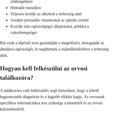
zöldségekben
Hidratált maradjon
Teljesen kerülje az alkoholt a terhesség alatt
Szedjen prenatális vitaminokat az ajánlás szerint
Kezelje más egészségügyi állapotokat, például a
cukorbetegséget
Bár ezek a lépések nem garantálják a megelőzést, támogatják az
általános egészségét, és segíthetnek a májműködésében a terhesség
alatt.
Hogyan kell felkészülni az orvosi
találkozóra?
A találkozóra való felkészülés segít biztosítani, hogy a lehető
legpontosabb diagnózist és a legjobb ellátást kapja. Az orvosnak
specifikus információkra lesz szüksége a tüneteiről és az orvosi
kórtörténetéről.