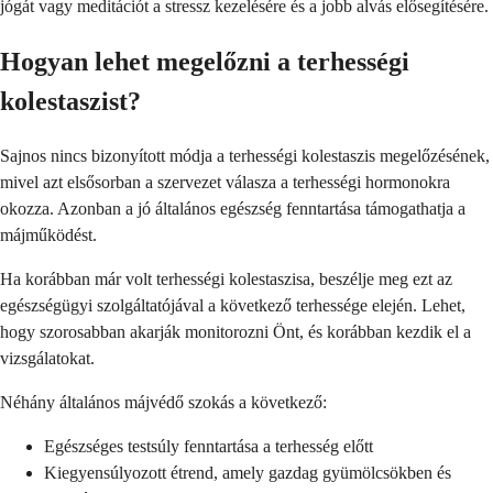
jógát vagy meditációt a stressz kezelésére és a jobb alvás elősegítésére.
Hogyan lehet megelőzni a terhességi
kolestaszist?
Sajnos nincs bizonyított módja a terhességi kolestaszis megelőzésének,
mivel azt elsősorban a szervezet válasza a terhességi hormonokra
okozza. Azonban a jó általános egészség fenntartása támogathatja a
májműködést.
Ha korábban már volt terhességi kolestaszisa, beszélje meg ezt az
egészségügyi szolgáltatójával a következő terhessége elején. Lehet,
hogy szorosabban akarják monitorozni Önt, és korábban kezdik el a
vizsgálatokat.
Néhány általános májvédő szokás a következő:
Egészséges testsúly fenntartása a terhesség előtt
Kiegyensúlyozott étrend, amely gazdag gyümölcsökben és