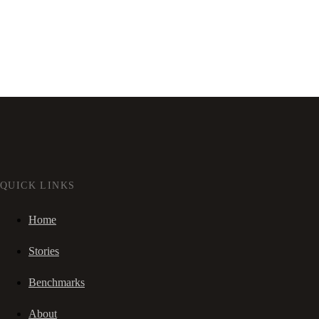
QUICK LINKS
Home
Stories
Benchmarks
About