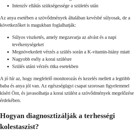
Intenzív ellátás szükségessége a születés után
Az anya esetében a szövődmények általában kevésbé súlyosak, de a
következőket is magukban foglalhatják:
Súlyos viszketés, amely megzavarja az alvást és a napi
tevékenységeket
Megnövekedett vérzés a szülés során a K-vitamin-hiány miatt
Nagyobb esély a korai szülésre
Szülés utáni vérzés ritka esetekben
A jó hír az, hogy megfelelő monitorozás és kezelés mellett a legtöbb
baba és anya jól van. Az egészségügyi csapat szorosan figyelemmel
kíséri Önt, és javasolhatja a korai szülést a szövődmények megelőzése
érdekében.
Hogyan diagnosztizálják a terhességi
kolestaszist?