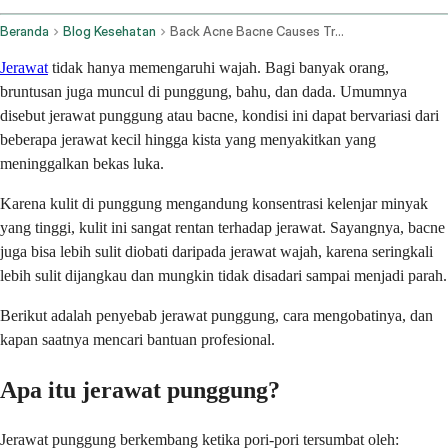
Beranda
Blog Kesehatan
Back Acne Bacne Causes Treatments And When To See A Doctor
Jerawat
tidak hanya memengaruhi wajah. Bagi banyak orang,
bruntusan juga muncul di punggung, bahu, dan dada. Umumnya
disebut jerawat punggung atau bacne, kondisi ini dapat bervariasi dari
beberapa jerawat kecil hingga kista yang menyakitkan yang
meninggalkan bekas luka.
Karena kulit di punggung mengandung konsentrasi kelenjar minyak
yang tinggi, kulit ini sangat rentan terhadap jerawat. Sayangnya, bacne
juga bisa lebih sulit diobati daripada jerawat wajah, karena seringkali
lebih sulit dijangkau dan mungkin tidak disadari sampai menjadi parah.
Berikut adalah penyebab jerawat punggung, cara mengobatinya, dan
kapan saatnya mencari bantuan profesional.
Apa itu jerawat punggung?
Jerawat punggung berkembang ketika pori-pori tersumbat oleh: