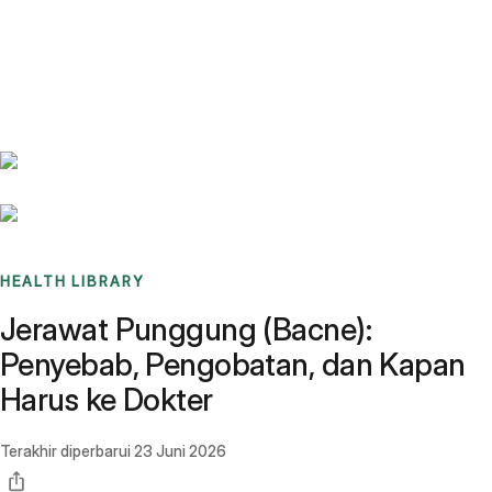
Benchmarks
Stories
FAQ
Sign up / Log in
HEALTH LIBRARY
Jerawat Punggung (Bacne):
Penyebab, Pengobatan, dan Kapan
Harus ke Dokter
Terakhir diperbarui
23 Juni 2026