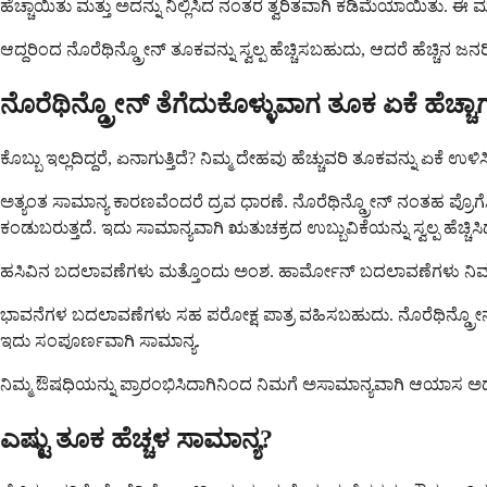
ಹೆಚ್ಚಾಯಿತು ಮತ್ತು ಅದನ್ನು ನಿಲ್ಲಿಸಿದ ನಂತರ ತ್ವರಿತವಾಗಿ ಕಡಿಮೆಯಾಯಿತು. ಈ ಮ
ಆದ್ದರಿಂದ ನೊರೆಥಿನ್ಡ್ರೋನ್ ತೂಕವನ್ನು ಸ್ವಲ್ಪ ಹೆಚ್ಚಿಸಬಹುದು, ಆದರೆ ಹೆಚ್ಚಿನ 
ನೊರೆಥಿನ್ಡ್ರೋನ್ ತೆಗೆದುಕೊಳ್ಳುವಾಗ ತೂಕ ಏಕೆ ಹೆಚ್ಚಾಗ
ಕೊಬ್ಬು ಇಲ್ಲದಿದ್ದರೆ, ಏನಾಗುತ್ತಿದೆ? ನಿಮ್ಮ ದೇಹವು ಹೆಚ್ಚುವರಿ ತೂಕವನ್ನು ಏಕೆ 
ಅತ್ಯಂತ ಸಾಮಾನ್ಯ ಕಾರಣವೆಂದರೆ ದ್ರವ ಧಾರಣೆ. ನೊರೆಥಿನ್ಡ್ರೋನ್ ನಂತಹ ಪ್ರೊಗೆಸ್ಟಿ
ಕಂಡುಬರುತ್ತದೆ. ಇದು ಸಾಮಾನ್ಯವಾಗಿ ಋತುಚಕ್ರದ ಉಬ್ಬುವಿಕೆಯನ್ನು ಸ್ವಲ್ಪ ಹೆಚ್ಚಿಸ
ಹಸಿವಿನ ಬದಲಾವಣೆಗಳು ಮತ್ತೊಂದು ಅಂಶ. ಹಾರ್ಮೋನ್ ಬದಲಾವಣೆಗಳು ನಿಮ್ಮ ಹಸಿ
ಭಾವನೆಗಳ ಬದಲಾವಣೆಗಳು ಸಹ ಪರೋಕ್ಷ ಪಾತ್ರ ವಹಿಸಬಹುದು. ನೊರೆಥಿನ್ಡ್ರೋ
ಇದು ಸಂಪೂರ್ಣವಾಗಿ ಸಾಮಾನ್ಯ.
ನಿಮ್ಮ ಔಷಧಿಯನ್ನು ಪ್ರಾರಂಭಿಸಿದಾಗಿನಿಂದ ನಿಮಗೆ ಅಸಾಮಾನ್ಯವಾಗಿ ಆಯಾಸ ಅಥವ
ಎಷ್ಟು ತೂಕ ಹೆಚ್ಚಳ ಸಾಮಾನ್ಯ?