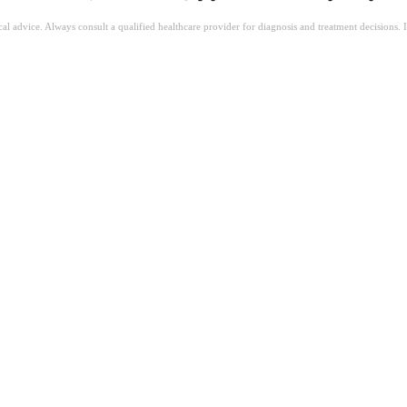
ical advice. Always consult a qualified healthcare provider for diagnosis and treatment decisions