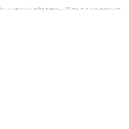
. If you are experiencing a medical emergency, call 911 or go to the nearest emergency room