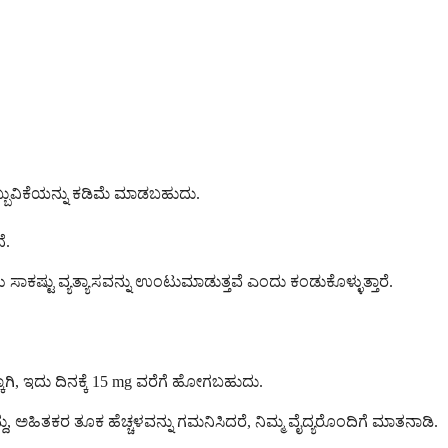
್ಬುವಿಕೆಯನ್ನು ಕಡಿಮೆ ಮಾಡಬಹುದು.
ೆ.
ಷ್ಟು ವ್ಯತ್ಯಾಸವನ್ನು ಉಂಟುಮಾಡುತ್ತವೆ ಎಂದು ಕಂಡುಕೊಳ್ಳುತ್ತಾರೆ.
ಗಿ, ಇದು ದಿನಕ್ಕೆ 15 mg ವರೆಗೆ ಹೋಗಬಹುದು.
ು, ಅಹಿತಕರ ತೂಕ ಹೆಚ್ಚಳವನ್ನು ಗಮನಿಸಿದರೆ, ನಿಮ್ಮ ವೈದ್ಯರೊಂದಿಗೆ ಮಾತನಾಡಿ.