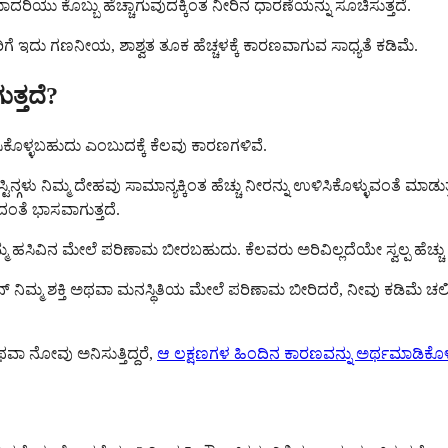
ಾದರಿಯು ಕೊಬ್ಬು ಹೆಚ್ಚಾಗುವುದಕ್ಕಿಂತ ನೀರಿನ ಧಾರಣೆಯನ್ನು ಸೂಚಿಸುತ್ತದೆ.
ಜನರಿಗೆ ಇದು ಗಣನೀಯ, ಶಾಶ್ವತ ತೂಕ ಹೆಚ್ಚಳಕ್ಕೆ ಕಾರಣವಾಗುವ ಸಾಧ್ಯತೆ ಕಡಿಮೆ.
ುತ್ತದೆ?
ಉಳಿಸಿಕೊಳ್ಳಬಹುದು ಎಂಬುದಕ್ಕೆ ಕೆಲವು ಕಾರಣಗಳಿವೆ.
ನ್ಗಳು ನಿಮ್ಮ ದೇಹವು ಸಾಮಾನ್ಯಕ್ಕಿಂತ ಹೆಚ್ಚು ನೀರನ್ನು ಉಳಿಸಿಕೊಳ್ಳುವಂತೆ ಮಾಡುತ
ಿದಂತೆ ಭಾಸವಾಗುತ್ತದೆ.
ವಿನ ಮೇಲೆ ಪರಿಣಾಮ ಬೀರಬಹುದು. ಕೆಲವರು ಅರಿವಿಲ್ಲದೆಯೇ ಸ್ವಲ್ಪ ಹೆಚ್ಚು ತ
ನ್ ನಿಮ್ಮ ಶಕ್ತಿ ಅಥವಾ ಮನಸ್ಥಿತಿಯ ಮೇಲೆ ಪರಿಣಾಮ ಬೀರಿದರೆ, ನೀವು ಕಡಿ
ಾ ನೋವು ಅನಿಸುತ್ತಿದ್ದರೆ,
ಆ ಲಕ್ಷಣಗಳ ಹಿಂದಿನ ಕಾರಣವನ್ನು ಅರ್ಥಮಾಡಿಕೊಳ