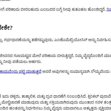
ಹೇಗೆ ಪರಿಣಾಮ ಬೀರಬಹುದು ಎಂಬುದರ ಬಗ್ಗೆ ನೀವು ಕುತೂಹಲ ಹೊಂದಿದ್ದರೆ,
ನಿ
ಸಬೇಕೇ?
ಣವಲ್ಲ. ಗರ್ಭಧಾರಣೆಯನ್ನು ತಡೆಗಟ್ಟುವುದು, ಎಂಡೊಮೆಟ್ರಿಯೋಸಿಸ್ ಅನ್ನು ನಿರ್ವ
 ಗುಣಮಟ್ಟದ ಮೇಲೆ ಪರಿಣಾಮ ಬೀರುತ್ತಿದ್ದರೆ, ನಿಮ್ಮ ವೈದ್ಯರೊಂದಿಗೆ ಮಾತನಾಡ
್ನು ನೀವು ಪಡೆಯಲು ಅರ್ಹರು.
ಣಾಮವೆಂದು ಪಟ್ಟಿ ಮಾಡುತ್ತದೆ
ಆದರೆ ಅವುಗಳನ್ನು ಸಾಮಾನ್ಯವಾಗಿ ಸೌಮ್ಯವೆಂದು ವರ
ೆ ಇದು ಚಿಕ್ಕದು, ತಾತ್ಕಾಲಿಕ, ಮತ್ತು ದ್ರವ ಧಾರಣೆಗೆ ಸಂಬಂಧಿಸಿದೆ. ಕ್ಲಿನಿಕಲ್ ಪುರ
 ಮೇಲ್ವಿಚಾರಣೆ ಮಾಡುವುದು ಮತ್ತು ಸಕ್ರಿಯವಾಗಿರುವುದು ಮುಂತಾದ ಸರಳ ತಂತ
ಂತವನ್ನು ನಿರ್ಧರಿಸಲು ನಿಮ್ಮ ವೈದ್ಯರು ಯಾವಾಗಲೂ ಅತ್ಯುತ್ತಮ ವ್ಯಕ್ತಿಯಾಗಿದ