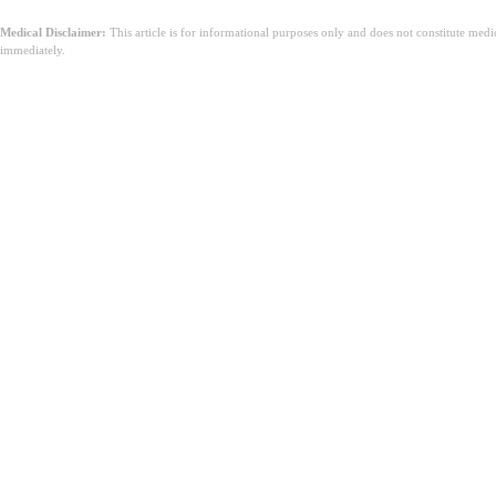
Medical Disclaimer:
This article is for informational purposes only and does not constitute med
immediately.