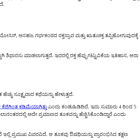
ದೆ.
ೆಟ್ರಿಯೋಸಿಸ್, ಅಸಹಜ ಗರ್ಭಕಂಠದ ರಕ್ತಸ್ರಾವ ಮತ್ತು ಋತುಚಕ್ರ ತಪ್ಪಿಹೋಗುವುದಕ್ಕೆ
ಾಗಿ ಶಿಫಾರಸು ಮಾಡಲಾಗುತ್ತದೆ. ಇದರಲ್ಲಿ ರಕ್ತ ಹೆಪ್ಪುಗಟ್ಟುವಿಕೆಯ ಇತಿಹಾಸ, ಆರಾ
ಚ್ಚು ಸೂಕ್ಷ್ಮವಾದ ಕಥೆಯನ್ನು ಹೇಳುತ್ತದೆ.
 ಕೆಜಿಗಿಂತ ಕಡಿಮೆಯಾಗಿತ್ತು
ಎಂದು ಕಂಡುಹಿಡಿದಿದೆ. ಇದು ಸುಮಾರು 4 ರಿಂದ 5
ರದಲ್ಲಿ ಅದೇ ಪ್ರಮಾಣದ ತೂಕವನ್ನು ಹೆಚ್ಚಿಸಿಕೊಂಡಿದ್ದಾರೆ ಎಂದು
 ಇಲ್ಲಿ ಪ್ರಮುಖ ವಿವರವಿದೆ. ಆ ತೂಕವು ಔಷಧಿಯನ್ನು ಪ್ರಾರಂಭಿಸಿದ ತಕ್ಷಣ