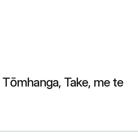
 Tōmhanga, Take, me te