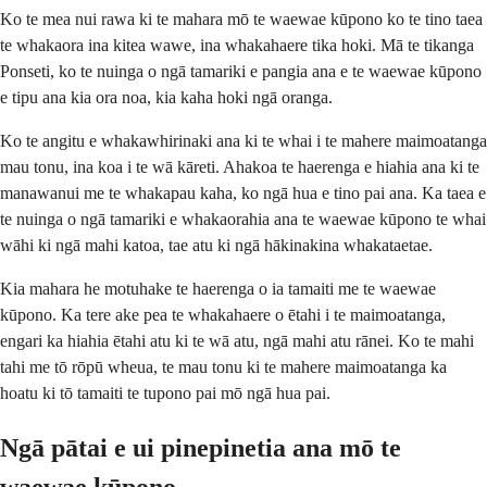
Ko te mea nui rawa ki te mahara mō te waewae kūpono ko te tino taea
te whakaora ina kitea wawe, ina whakahaere tika hoki. Mā te tikanga
Ponseti, ko te nuinga o ngā tamariki e pangia ana e te waewae kūpono
e tipu ana kia ora noa, kia kaha hoki ngā oranga.
Ko te angitu e whakawhirinaki ana ki te whai i te mahere maimoatanga
mau tonu, ina koa i te wā kāreti. Ahakoa te haerenga e hiahia ana ki te
manawanui me te whakapau kaha, ko ngā hua e tino pai ana. Ka taea e
te nuinga o ngā tamariki e whakaorahia ana te waewae kūpono te whai
wāhi ki ngā mahi katoa, tae atu ki ngā hākinakina whakataetae.
Kia mahara he motuhake te haerenga o ia tamaiti me te waewae
kūpono. Ka tere ake pea te whakahaere o ētahi i te maimoatanga,
engari ka hiahia ētahi atu ki te wā atu, ngā mahi atu rānei. Ko te mahi
tahi me tō rōpū wheua, te mau tonu ki te mahere maimoatanga ka
hoatu ki tō tamaiti te tupono pai mō ngā hua pai.
Ngā pātai e ui pinepinetia ana mō te
waewae kūpono