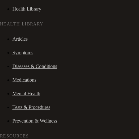
Health Library
HEALTH LIBRARY
Articles
Symptoms
Diseases & Conditions
Medications
Mental Health
Tests & Procedures
Prevention & Wellness
RESOURCES