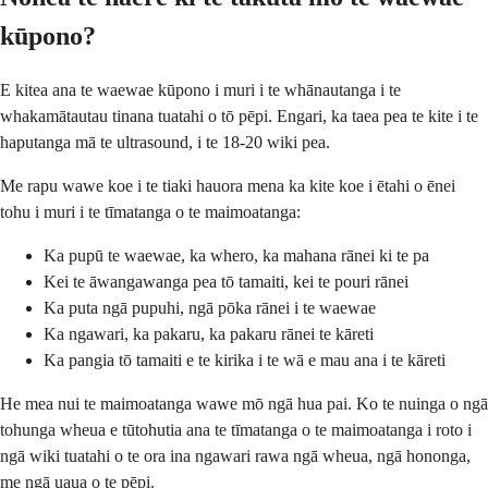
kūpono?
E kitea ana te waewae kūpono i muri i te whānautanga i te
whakamātautau tinana tuatahi o tō pēpi. Engari, ka taea pea te kite i te
haputanga mā te ultrasound, i te 18-20 wiki pea.
Me rapu wawe koe i te tiaki hauora mena ka kite koe i ētahi o ēnei
tohu i muri i te tīmatanga o te maimoatanga:
Ka pupū te waewae, ka whero, ka mahana rānei ki te pa
Kei te āwangawanga pea tō tamaiti, kei te pouri rānei
Ka puta ngā pupuhi, ngā pōka rānei i te waewae
Ka ngawari, ka pakaru, ka pakaru rānei te kāreti
Ka pangia tō tamaiti e te kirika i te wā e mau ana i te kāreti
He mea nui te maimoatanga wawe mō ngā hua pai. Ko te nuinga o ngā
tohunga wheua e tūtohutia ana te tīmatanga o te maimoatanga i roto i
ngā wiki tuatahi o te ora ina ngawari rawa ngā wheua, ngā hononga,
me ngā uaua o te pēpi.