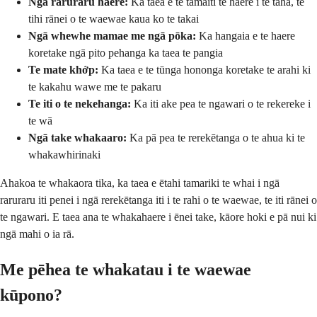
Ngā raruraru haere:
Ka taea e te tamaiti te haere i te taha, te
tihi rānei o te waewae kaua ko te takai
Ngā whewhe mamae me ngā pōka:
Ka hangaia e te haere
koretake ngā pito pehanga ka taea te pangia
Te mate khớp:
Ka taea e te tūnga hononga koretake te arahi ki
te kakahu wawe me te pakaru
Te iti o te nekehanga:
Ka iti ake pea te ngawari o te rekereke i
te wā
Ngā take whakaaro:
Ka pā pea te rerekētanga o te ahua ki te
whakawhirinaki
Ahakoa te whakaora tika, ka taea e ētahi tamariki te whai i ngā
raruraru iti penei i ngā rerekētanga iti i te rahi o te waewae, te iti rānei o
te ngawari. E taea ana te whakahaere i ēnei take, kāore hoki e pā nui ki
ngā mahi o ia rā.
Me pēhea te whakatau i te waewae
kūpono?