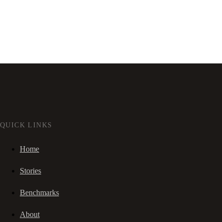
QUICK LINKS
Home
Stories
Benchmarks
About