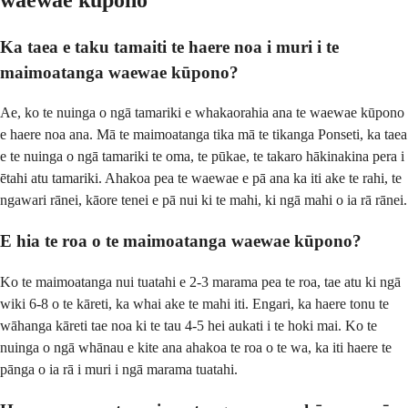
Ka taea e taku tamaiti te haere noa i muri i te
maimoatanga waewae kūpono?
Ae, ko te nuinga o ngā tamariki e whakaorahia ana te waewae kūpono
e haere noa ana. Mā te maimoatanga tika mā te tikanga Ponseti, ka taea
e te nuinga o ngā tamariki te oma, te pūkae, te takaro hākinakina pera i
ētahi atu tamariki. Ahakoa pea te waewae e pā ana ka iti ake te rahi, te
ngawari rānei, kāore tenei e pā nui ki te mahi, ki ngā mahi o ia rā rānei.
E hia te roa o te maimoatanga waewae kūpono?
Ko te maimoatanga nui tuatahi e 2-3 marama pea te roa, tae atu ki ngā
wiki 6-8 o te kāreti, ka whai ake te mahi iti. Engari, ka haere tonu te
wāhanga kāreti tae noa ki te tau 4-5 hei aukati i te hoki mai. Ko te
nuinga o ngā whānau e kite ana ahakoa te roa o te wa, ka iti haere te
pānga o ia rā i muri i ngā marama tuatahi.