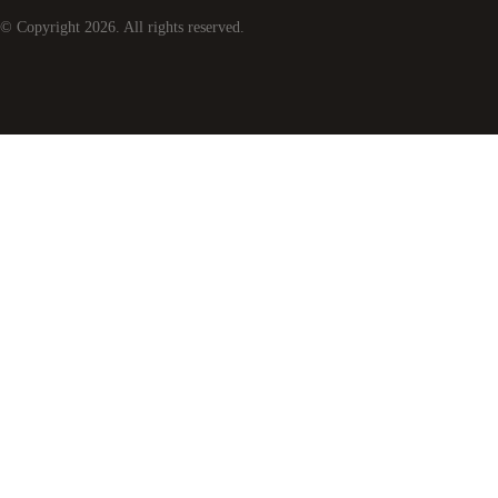
© Copyright
2026
. All rights reserved.