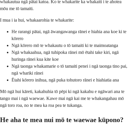
whakautua ngā pātai katoa. Ko te whakarite ka whakaiti i te ahotea
mōu me tō tamaiti.
I mua i ia hui, whakaarohia te whakarite:
He rarangi pātai, ngā āwangawanga rānei e hiahia ana koe ki te
kōrero
Ngā kōrero mō te whakautu o tō tamaiti ki te maimoatanga
Ngā whakaahua, ngā tuhipoka rānei mō ētahi take kiri, ngā
huringa rānei kua kite koe
Ngā taonga whakamarie o tō tamaiti penei i ngā taonga tino pai,
ngā whariki rānei
Ētahi kōrero inihua, ngā puka tohutoro rānei e hiahiatia ana
Mō ngā hui kāreti, kakahuhia tō pēpi ki ngā kakahu e ngāwari ana te
tango mai i ngā waewae. Kawe mai ngā kai me te whakangahau mō
ngā toro roa, no te mea ka roa pea te tukanga.
He aha te mea nui mō te waewae kūpono?