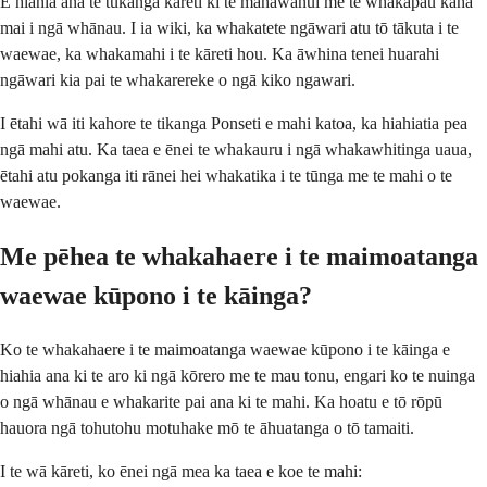
E hiahia ana te tukanga kāreti ki te manawanui me te whakapau kaha
mai i ngā whānau. I ia wiki, ka whakatete ngāwari atu tō tākuta i te
waewae, ka whakamahi i te kāreti hou. Ka āwhina tenei huarahi
ngāwari kia pai te whakarereke o ngā kiko ngawari.
I ētahi wā iti kahore te tikanga Ponseti e mahi katoa, ka hiahiatia pea
ngā mahi atu. Ka taea e ēnei te whakauru i ngā whakawhitinga uaua,
ētahi atu pokanga iti rānei hei whakatika i te tūnga me te mahi o te
waewae.
Me pēhea te whakahaere i te maimoatanga
waewae kūpono i te kāinga?
Ko te whakahaere i te maimoatanga waewae kūpono i te kāinga e
hiahia ana ki te aro ki ngā kōrero me te mau tonu, engari ko te nuinga
o ngā whānau e whakarite pai ana ki te mahi. Ka hoatu e tō rōpū
hauora ngā tohutohu motuhake mō te āhuatanga o tō tamaiti.
I te wā kāreti, ko ēnei ngā mea ka taea e koe te mahi: