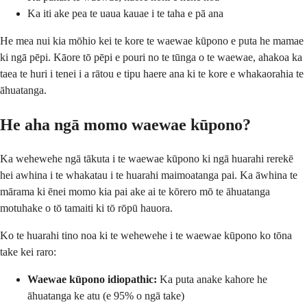
Ka iti ake pea te uaua kauae i te taha e pā ana
He mea nui kia mōhio kei te kore te waewae kūpono e puta he mamae
ki ngā pēpi. Kāore tō pēpi e pouri no te tūnga o te waewae, ahakoa ka
taea te huri i tenei i a rātou e tipu haere ana ki te kore e whakaorahia te
āhuatanga.
He aha ngā momo waewae kūpono?
Ka wehewehe ngā tākuta i te waewae kūpono ki ngā huarahi rerekē
hei awhina i te whakatau i te huarahi maimoatanga pai. Ka āwhina te
mārama ki ēnei momo kia pai ake ai te kōrero mō te āhuatanga
motuhake o tō tamaiti ki tō rōpū hauora.
Ko te huarahi tino noa ki te wehewehe i te waewae kūpono ko tōna
take kei raro:
Waewae kūpono idiopathic:
Ka puta anake kahore he
āhuatanga ke atu (e 95% o ngā take)