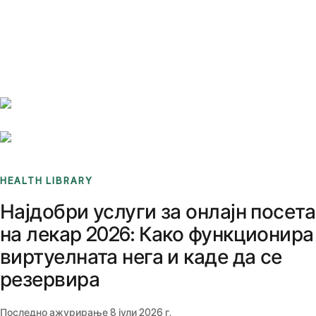
Benchmarks
Stories
FAQ
Sign up / Log in
HEALTH LIBRARY
Најдобри услуги за онлајн посета
на лекар 2026: Како функционира
виртуелната нега и каде да се
резервира
Последно ажурирање
8 јули 2026 г.