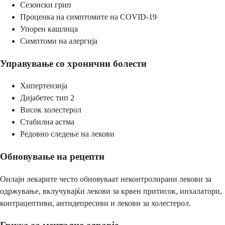
Сезонски грип
Проценка на симптомите на COVID-19
Упорен кашлица
Симптоми на алергија
Управување со хронични болести
Хипертензија
Дијабетес тип 2
Висок холестерол
Стабилна астма
Редовно следење на лекови
Обновување на рецепти
Онлајн лекарите често обновуваат неконтролирани лекови за
одржување, вклучувајќи лекови за крвен притисок, инхалатори,
контрацептиви, антидепресиви и лекови за холестерол.