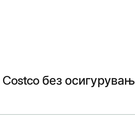
 Costco без осигурува