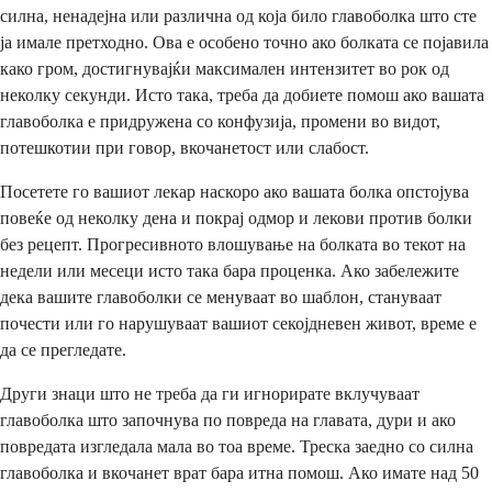
силна, ненадејна или различна од која било главоболка што сте
ја имале претходно. Ова е особено точно ако болката се појавила
како гром, достигнувајќи максимален интензитет во рок од
неколку секунди. Исто така, треба да добиете помош ако вашата
главоболка е придружена со конфузија, промени во видот,
потешкотии при говор, вкочанетост или слабост.
Посетете го вашиот лекар наскоро ако вашата болка опстојува
повеќе од неколку дена и покрај одмор и лекови против болки
без рецепт. Прогресивното влошување на болката во текот на
недели или месеци исто така бара проценка. Ако забележите
дека вашите главоболки се менуваат во шаблон, стануваат
почести или го нарушуваат вашиот секојдневен живот, време е
да се прегледате.
Други знаци што не треба да ги игнорирате вклучуваат
главоболка што започнува по повреда на главата, дури и ако
повредата изгледала мала во тоа време. Треска заедно со силна
главоболка и вкочанет врат бара итна помош. Ако имате над 50