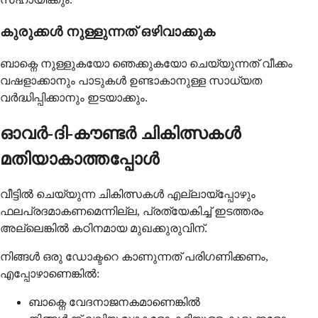
കുരുക്കൾ നുള്ളുന്നത് ഒഴിവാക്കുക
ബാക്നെ നുള്ളുകയോ ഞെക്കുകയോ ചെയ്യുന്നത് വീക്കം
വഷളാക്കാനും പാടുകൾ ഉണ്ടാകാനുള്ള സാധ്യത
വർദ്ധിപ്പിക്കാനും ഇടയാക്കും.
ഓവർ-ദി-കൗണ്ടർ ചികിത്സകൾ
മതിയാകാത്തപ്പോൾ
വീട്ടിൽ ചെയ്യുന്ന ചികിത്സകൾ എല്ലായ്പ്പോഴും
ഫലപ്രദമാകണമെന്നില്ല, പ്രത്യേകിച്ച് ഇടത്തരം
അല്ലെങ്കിൽ കഠിനമായ മുഖക്കുരുവിന്.
നിങ്ങൾ ഒരു ഡോക്ടറെ കാണുന്നത് പരിഗണിക്കണം,
എപ്പോഴാണെങ്കിൽ:
ബാക്നെ വേദനാജനകമാണെങ്കിൽ