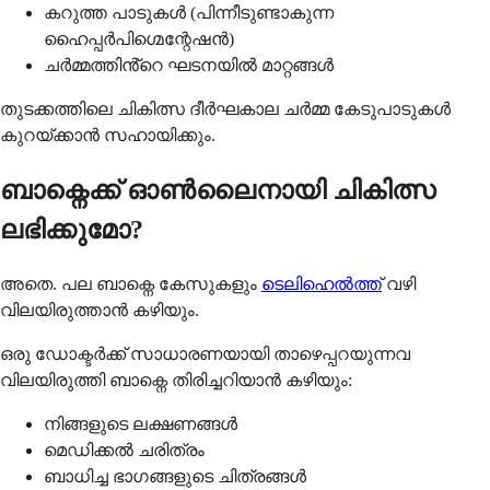
കറുത്ത പാടുകൾ (പിന്നീടുണ്ടാകുന്ന
ഹൈപ്പർപിഗ്മെന്റേഷൻ)
ചർമ്മത്തിൻ്റെ ഘടനയിൽ മാറ്റങ്ങൾ
തുടക്കത്തിലെ ചികിത്സ ദീർഘകാല ചർമ്മ കേടുപാടുകൾ
കുറയ്ക്കാൻ സഹായിക്കും.
ബാക്നെക്ക് ഓൺലൈനായി ചികിത്സ
ലഭിക്കുമോ?
അതെ. പല ബാക്നെ കേസുകളും
ടെലിഹെൽത്ത്
വഴി
വിലയിരുത്താൻ കഴിയും.
ഒരു ഡോക്ടർക്ക് സാധാരണയായി താഴെപ്പറയുന്നവ
വിലയിരുത്തി ബാക്നെ തിരിച്ചറിയാൻ കഴിയും:
നിങ്ങളുടെ ലക്ഷണങ്ങൾ
മെഡിക്കൽ ചരിത്രം
ബാധിച്ച ഭാഗങ്ങളുടെ ചിത്രങ്ങൾ