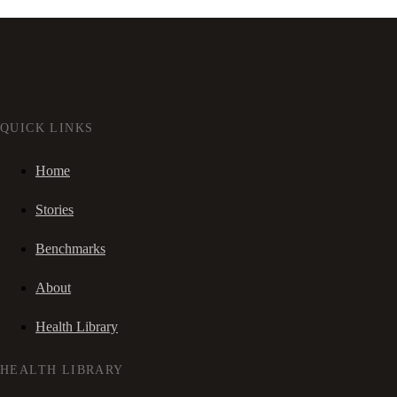
QUICK LINKS
Home
Stories
Benchmarks
About
Health Library
HEALTH LIBRARY