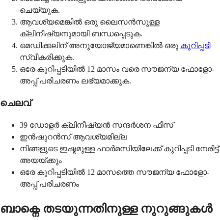
ചെയ്യുക.
ആവശ്യമെങ്കിൽ ഒരു ലൈസൻസുള്ള
ക്ലിനീഷ്യനുമായി ബന്ധപ്പെടുക.
മെഡിക്കലിന് അനുയോജ്യമാണെങ്കിൽ ഒരു
കുറിപ്പടി
സ്വീകരിക്കുക.
ഒരേ കുറിപ്പടിയിൽ 12 മാസം വരെ സൗജന്യ ഫോളോ-
അപ്പ് പരിചരണം ലഭ്യമാക്കുക.
ചെലവ്
39 ഡോളർ ക്ലിനീഷ്യൻ സന്ദർശന ഫീസ്
ഇൻഷുറൻസ് ആവശ്യമില്ല
നിങ്ങളുടെ ഇഷ്ടമുള്ള ഫാർമസിയിലേക്ക് കുറിപ്പടി നേരിട്ട്
അയയ്ക്കും
ഒരേ കുറിപ്പടിയിൽ 12 മാസത്തെ സൗജന്യ ഫോളോ-
അപ്പ് പരിചരണം
ബാക്നെ തടയുന്നതിനുള്ള നുറുങ്ങുകൾ