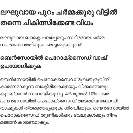
ലഘുവായ പുറം ചർമ്മക്കുരു വീട്ടിൽ
തന്നെ ചികിത്സിക്കേണ്ട വിധം
ലഘുവായ ബാക്നെ പലപ്പോഴും സ്ഥിരമായ ചർമ്മ
സംരക്ഷണത്തിലൂടെ മെച്ചപ്പെടാറുണ്ട്.
ബെൻസോയിൽ പെറോക്സൈഡ് വാഷ്
ഉപയോഗിക്കുക
ബെൻസോയിൽ പെറോക്സൈഡ് മുഖക്കുരുവിന്
കാരണമാകുന്ന ബാക്ടീരിയകളെയും വീക്കത്തെയും
കുറയ്ക്കാൻ സഹായിക്കുന്നു. 4% മുതൽ 10% വരെ
ബെൻസോയിൽ പെറോക്സൈഡ് അടങ്ങിയ ബോഡി
വാഷുകൾ തിരഞ്ഞെടുക്കുക. ശ്രദ്ധിക്കുക, ബെൻസോയിൽ
പെറോക്സൈഡ് തുണികൾക്കും ടവലുകൾക്കും നിറം
മങ്ങാൻ കാരണമാകും.