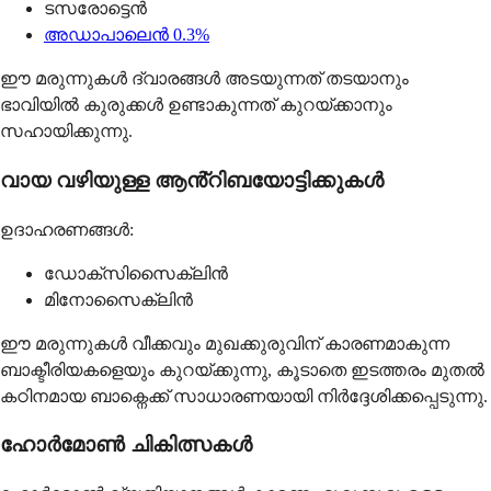
ടസരോട്ടെൻ
അഡാപാലെൻ 0.3%
ഈ മരുന്നുകൾ ദ്വാരങ്ങൾ അടയുന്നത് തടയാനും
ഭാവിയിൽ കുരുക്കൾ ഉണ്ടാകുന്നത് കുറയ്ക്കാനും
സഹായിക്കുന്നു.
വായ വഴിയുള്ള ആൻ്റിബയോട്ടിക്കുകൾ
ഉദാഹരണങ്ങൾ:
ഡോക്സിസൈക്ലിൻ
മിനോസൈക്ലിൻ
ഈ മരുന്നുകൾ വീക്കവും മുഖക്കുരുവിന് കാരണമാകുന്ന
ബാക്ടീരിയകളെയും കുറയ്ക്കുന്നു, കൂടാതെ ഇടത്തരം മുതൽ
കഠിനമായ ബാക്നെക്ക് സാധാരണയായി നിർദ്ദേശിക്കപ്പെടുന്നു.
ഹോർമോൺ ചികിത്സകൾ