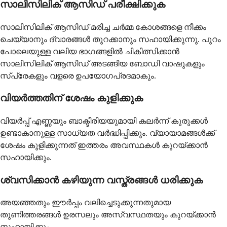
സാലിസിലിക് ആസിഡ് പരീക്ഷിക്കുക
സാലിസിലിക് ആസിഡ് മരിച്ച ചർമ്മ കോശങ്ങളെ നീക്കം
ചെയ്യാനും ദ്വാരങ്ങൾ തുറക്കാനും സഹായിക്കുന്നു. പുറം
പോലെയുള്ള വലിയ ഭാഗങ്ങളിൽ ചികിത്സിക്കാൻ
സാലിസിലിക് ആസിഡ് അടങ്ങിയ ബോഡി വാഷുകളും
സ്പ്രേകളും വളരെ ഉപയോഗപ്രദമാകും.
വിയർത്തതിന് ശേഷം കുളിക്കുക
വിയർപ്പ് എണ്ണയും ബാക്ടീരിയയുമായി കലർന്ന് കുരുക്കൾ
ഉണ്ടാകാനുള്ള സാധ്യത വർദ്ധിപ്പിക്കും. വ്യായാമങ്ങൾക്ക്
ശേഷം കുളിക്കുന്നത് ഇത്തരം അവസ്ഥകൾ കുറയ്ക്കാൻ
സഹായിക്കും.
ശ്വസിക്കാൻ കഴിയുന്ന വസ്ത്രങ്ങൾ ധരിക്കുക
അയഞ്ഞതും ഈർപ്പം വലിച്ചെടുക്കുന്നതുമായ
തുണിത്തരങ്ങൾ ഉരസലും അസ്വസ്ഥതയും കുറയ്ക്കാൻ
സഹായിക്കും.