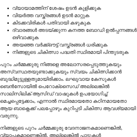
വ്യായാമത്തിന് ശേഷം ഉടൻ കുളിക്കുക
വിയർത്ത വസ്ത്രങ്ങൾ ഉടൻ മാറ്റുക
കിടക്കവിരികൾ പതിവായി കഴുകുക
ദ്വാരങ്ങൾ അടയ്ക്കുന്ന കനത്ത ബോഡി ഉൽപ്പന്നങ്ങൾ
ഒഴിവാക്കുക
അയഞ്ഞ വർക്ക്ഔട്ട് വസ്ത്രങ്ങൾ ധരിക്കുക
നിങ്ങളുടെ ചികിത്സാ പദ്ധതി സ്ഥിരമായി പിന്തുടരുക
പുറം ചർമ്മക്കുരു നിങ്ങളെ അലോസരപ്പെടുത്തുകയും
അസ്വസ്ഥതയുണ്ടാക്കുകയും സ്വയം ചികിത്സിക്കാൻ
ബുദ്ധിമുട്ടുള്ളതുമായിരിക്കാം. ലഘുവായ കേസുകൾ
ബെൻസോയിൽ പെറോക്സൈഡ് അല്ലെങ്കിൽ
സാലിസിലിക് ആസിഡ് വാഷുകൾ ഉപയോഗിച്ച്
മെച്ചപ്പെട്ടേക്കാം, എന്നാൽ സ്ഥിരമായതോ കഠിനമായതോ
ആയ ബാക്നെക്ക് പലപ്പോഴും കുറിപ്പടി ചികിത്സ ആവശ്യമായി
വരുന്നു.
നിങ്ങളുടെ പുറം ചർമ്മക്കുരു വേദനാജനകമാണെങ്കിൽ,
വ്യാപകമാണെങ്കിൽ, അല്ലെങ്കിൽ പാടുകൾ