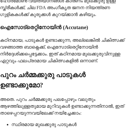
ഹോർമോൺ വ്യതിയാനങ്ങൾ കാരണം മുഖക്കുരു ഉള്ള
സ്ത്രീകൾക്ക്, ചില FDA അംഗീകൃത ജനന നിയന്ത്രണ
ഗുളികകൾക്ക് കുരുക്കൾ കുറയ്ക്കാൻ കഴിയും.
ഐസോട്രെറ്റിനോയിൻ (Accutane)
കഠിനമായ, പാടുകൾ ഉണ്ടാക്കുന്ന, അല്ലെങ്കിൽ ചികിത്സക്ക്
വഴങ്ങാത്ത ബാക്നെക്ക്, ഐസോട്രെറ്റിനോയിൻ
നിർദ്ദേശിക്കപ്പെട്ടേക്കാം. ഇത് കഠിനമായ മുഖക്കുരുവിനുള്ള
ഏറ്റവും ഫലപ്രദമായ ചികിത്സകളിൽ ഒന്നാണ്.
പുറം ചർമ്മക്കുരു പാടുകൾ
ഉണ്ടാക്കുമോ?
അതെ. പുറം ചർമ്മക്കുരു പലപ്പോഴും വലുതും
ആഴത്തിലുള്ളതുമായ മുറിവുകൾ ഉണ്ടാക്കുന്നതിനാൽ, ഇത്
താഴെപ്പറയുന്നവയിലേക്ക് നയിച്ചേക്കാം:
സ്ഥിരമായ മുഖക്കുരു പാടുകൾ