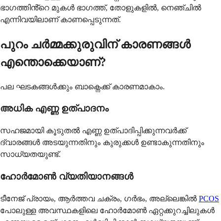
ഭാഗത്തിൻ്റെ മുകൾ ഭാഗത്ത്, തോളുകളിൽ, നെഞ്ചിൽ
എന്നിവയിലാണ് കാണപ്പെടുന്നത്.
പുറം ചർമ്മക്കുരുവിന് കാരണങ്ങൾ
എന്തൊക്കെയാണ്?
പല ഘടകങ്ങൾക്കും ബാക്നെക്ക് കാരണമാകാം.
അധിക എണ്ണ ഉത്പാദനം
സഹജമായി കൂടുതൽ എണ്ണ ഉത്പാദിപ്പിക്കുന്നവർക്ക്
ദ്വാരങ്ങൾ അടയുന്നതിനും കുരുക്കൾ ഉണ്ടാകുന്നതിനും
സാധ്യതയുണ്ട്.
ഹോർമോൺ വ്യതിയാനങ്ങൾ
ടീനേജ് പ്രായം, ആർത്തവ ചക്രം, ഗർഭം, അല്ലെങ്കിൽ
PCOS
പോലുള്ള അവസ്ഥകളിലെ ഹോർമോൺ ഏറ്റക്കുറച്ചിലുകൾ