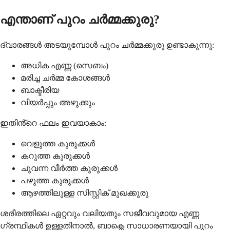
എന്താണ് പുറം ചർമ്മക്കുരു?
ദ്വാരങ്ങൾ അടയുമ്പോൾ പുറം ചർമ്മക്കുരു ഉണ്ടാകുന്നു:
അധിക എണ്ണ (സെബം)
മരിച്ച ചർമ്മ കോശങ്ങൾ
ബാക്ടീരിയ
വിയർപ്പും അഴുക്കും
ഇതിൻ്റെ ഫലം ഇവയാകാം:
വെളുത്ത കുരുക്കൾ
കറുത്ത കുരുക്കൾ
ചുവന്ന വീർത്ത കുരുക്കൾ
പഴുത്ത കുരുക്കൾ
ആഴത്തിലുള്ള സിസ്റ്റിക് മുഖക്കുരു
ശരീരത്തിലെ ഏറ്റവും വലിയതും സജീവവുമായ എണ്ണ
ഗ്രന്ഥികൾ ഉള്ളതിനാൽ, ബാക്നെ സാധാരണയായി പുറം