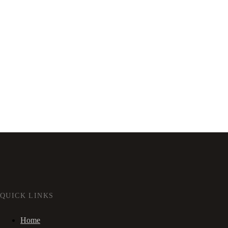
QUICK LINKS
Home