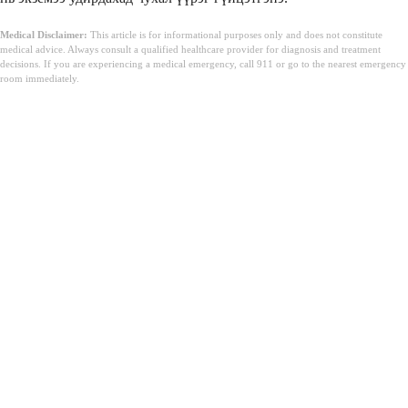
Medical Disclaimer:
This article is for informational purposes only and does not constitute
medical advice. Always consult a qualified healthcare provider for diagnosis and treatment
decisions. If you are experiencing a medical emergency, call 911 or go to the nearest emergency
room immediately.