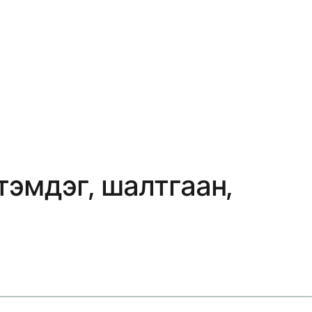
эмдэг, шалтгаан,