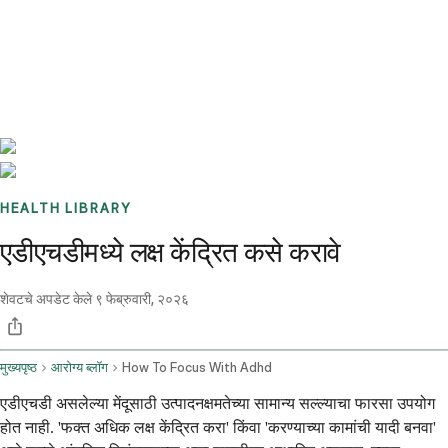
Benchmarks
Stories
FAQ
Sign up / Log in
HEALTH LIBRARY
एडीएचडीमध्ये लक्ष केंद्रित कसे करावे
शेवटचे अपडेट केले
९ फेब्रुवारी, २०२६
मुख्यपृष्ठ
आरोग्य ब्लॉग
How To Focus With Adhd
एडीएचडी असलेल्या मेंदूसाठी उत्पादनक्षमतेच्या सामान्य सल्ल्याचा फारसा उपयोग
होत नाही. 'फक्त अधिक लक्ष केंद्रित करा' किंवा 'करण्याच्या कामांची यादी बनवा'