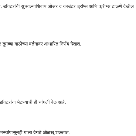
. डॉक्टरांनी सुचवल्याशिवाय ओव्हर-द-काउंटर ड्रॉप्स आणि क्रीम्स टाळणे देखील
तुमच्या गाठीच्या वर्तनावर आधारित निर्णय घेतात.
क्टरांना भेटण्याची ही चांगली वेळ आहे.
या समस्यांपासूनही याला वेगळे ओळखू शकतात.