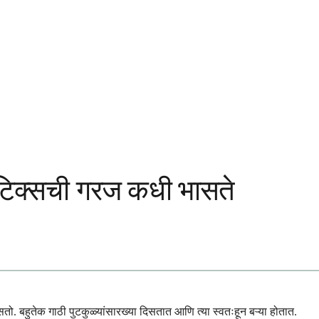
टिक्सची गरज कधी भासते
तो. बहुतेक गाठी पुटकुळ्यांसारख्या दिसतात आणि त्या स्वतःहून बऱ्या होतात.