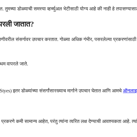
. तुमच्या डोळ्याची समस्या व्हर्च्युअल भेटीसाठी योग्य आहे की नाही हे तपासण्या
ापरली जातात?
 पापणीवरील संसर्गावर उपचार करतात. गोळ्या अधिक गंभीर, पसरलेल्या प्रकरणांसाठी
थम वापरले जाते.
tyes) इतर डोळ्यांच्या संसर्गांसारख्याच मार्गाने उपचार घेतात आणि आमचे
ऑनलाइन 
रकरणे कमी सामान्य आहेत, परंतु त्यांना त्वरित लक्ष देण्याची आवश्यकता आहे. त्या