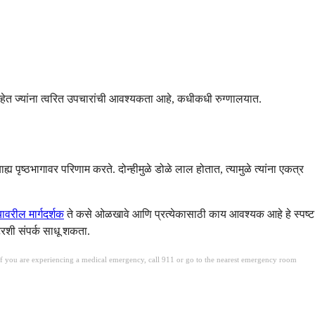
 आहेत ज्यांना त्वरित उपचारांची आवश्यकता आहे, कधीकधी रुग्णालयात.
पृष्ठभागावर परिणाम करते. दोन्हीमुळे डोळे लाल होतात, त्यामुळे त्यांना एकत्र
ावरील मार्गदर्शक
ते कसे ओळखावे आणि प्रत्येकासाठी काय आवश्यक आहे हे स्पष्ट
रशी संपर्क साधू शकता.
. If you are experiencing a medical emergency, call 911 or go to the nearest emergency room