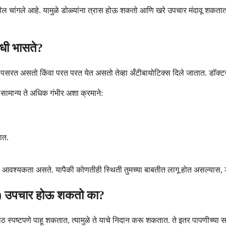
खील चांगले आहे. यामुळे डोळ्यांना त्रास होऊ शकतो आणि खरे उपचार मंदावू शकतात
धी भासते?
ो, पसरत असतो किंवा परत परत येत असतो तेव्हा अँटीबायोटिक्स दिले जातात. डॉक्टर 
 सामान्य ते अधिक गंभीर अशा क्रमाने:
तात.
ंची आवश्यकता असते. यापैकी कोणतीही स्थिती तुमच्या बाबतीत लागू होत असल्यास, डॉ
tye) उपचार होऊ शकतो का?
े गाठ स्पष्टपणे पाहू शकतात, त्यामुळे ते याचे निदान करू शकतात. ते इतर पापणीच्