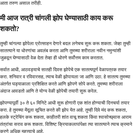
आता तरुण असाल तरीही.
मी आज रात्री चांगली झोप घेण्यासाठी काय करू
शकतो?
तुम्ही चांगल्या झोपेला प्रोत्साहन देणारे बदल लगेचच सुरू करू शकता. जेव्हा तुम्ही
सातत्याने या धोरणांचा अवलंब करता आणि तुमच्या शरीराला नवीन नमुन्यांशी
जुळवून घेण्यासाठी वेळ देता तेव्हा ही धोरणे सर्वोत्तम काम करतात.
सर्वात आधी, आठवड्याचे सातही दिवस झोपेचे एक सातत्यपूर्ण वेळापत्रक तयार
करा. शनिवार व रविवारसह, त्याच वेळी झोपायला जा आणि उठा. हे सातत्य तुमच्या
अंतर्गत घड्याळाला प्रशिक्षित करते आणि झोपणे सोपे करते. तुमच्या शरीराला
अंदाज आवडतो आणि ते योग्य वेळी झोपेची तयारी सुरू करेल.
झोपण्यापूर्वी ३० ते ६० मिनिटे आधी सुरू होणारी एक शांत होण्याची दिनचर्या तयार
करा. हे तुमच्या मेंदूला सूचित करते की झोप येत आहे. तुम्ही दिवे मंद करू शकता,
हलके स्ट्रेचिंग करू शकता, काहीतरी शांत वाचू शकता किंवा श्वासोच्छ्वास आराम
तंत्रांचा सराव करू शकता. विशिष्ट क्रियाकलापांपेक्षा त्या सातत्याने त्याच क्रमाने
करणे अधिक महत्त्वाचे आहे.