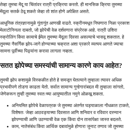
तेव्हा तुमचा मेंदू या चिंतांवर रात्री प्रक्रिया करतो. ही मानसिक क्रिया तुमच्या
मेंदूला सतर्क ठेवू शकते जेव्हा तो शांत होणे अपेक्षित असते.
आधुनिक तंत्रज्ञानामुळे गुंतागुंत आणखी वाढते. स्क्रीनमधून निघणारा निळा प्रकाश
मेलाटोनिनला दाबतो, जो झोपेची वेळ दर्शवणारा संप्रेरक आहे. रात्री उशिरा
स्क्रोलिंग किंवा कामाचे ईमेल तुमच्या मेंदूला दिवसा असल्याचे भासवू शकतात. हे
तुमच्या नैसर्गिक झोप-जागे होण्याच्या चक्रात अशा प्रकारे व्यत्यय आणते ज्याचा
सामना पूर्वीच्या पिढ्यांना करावा लागला नव्हता.
सतत झोपेच्या समस्यांची सामान्य कारणे काय आहेत?
तुमची झोप कशामुळे विस्कळीत होते हे समजून घेतल्याने तुम्हाला त्यावर अधिक
प्रभावीपणे तोडगा काढता येतो. सर्वात सामान्य गुन्हेगारांबद्दल मी तुम्हाला सांगतो,
जेणेकरून तुम्ही तुमच्या स्वतःच्या आयुष्यातील नमुने ओळखू शकता.
अनियमित झोपेचे वेळापत्रक जे तुमच्या अंतर्गत घड्याळाला गोंधळात टाकते,
विशेषतः जेव्हा आठवड्याच्या दिवसात आणि शनिवार व रविवार दरम्यान
झोपण्याची आणि उठण्याची वेळ एक किंवा दोन तासांपेक्षा जास्त बदलते.
काम, नातेसंबंध किंवा आर्थिक दबावांमुळे होणारा जुनाट तणाव जो तुमच्या