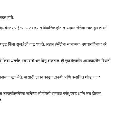
मदत होते.
रक्रियेनंतर पहिल्या आठवड्यात विकसित होतात. लहान सेरोमा स्वतःहून शोषले
 घट्ट किंवा सुजलेली वाटू शकते. लहान हेमॅटोमा सामान्यतः उपचारांशिवाय बरे
्वचेचे किंवा अंतर्गत अवयवांचे थर दिसू शकतात. ही एक वैद्यकीय आपत्कालीन स्थिती
वेदनादायक सूज येते. यासाठी टाका काढून टाकणे आणि कदाचित थोडा काळ
्त्रक्रियेच्या जागेच्या सीमांमध्ये राहतात परंतु जाड आणि उंच होतात.
त.