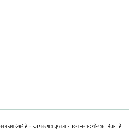
ु काय लक्ष ठेवावे हे जाणून घेतल्यास तुम्हाला समस्या लवकर ओळखता येतात. हे