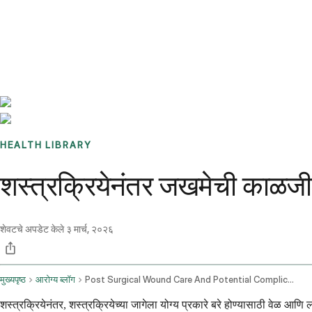
Benchmarks
Stories
FAQ
Sign up / Log in
HEALTH LIBRARY
शस्त्रक्रियेनंतर जखमेची काळजी 
शेवटचे अपडेट केले
३ मार्च, २०२६
मुख्यपृष्ठ
आरोग्य ब्लॉग
Post Surgical Wound Care And Potential Complications
शस्त्रक्रियेनंतर, शस्त्रक्रियेच्या जागेला योग्य प्रकारे बरे होण्यासाठी वेळ आ