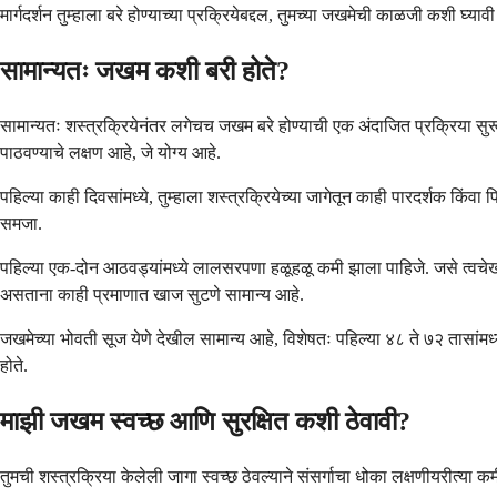
मार्गदर्शन तुम्हाला बरे होण्याच्या प्रक्रियेबद्दल, तुमच्या जखमेची काळजी कशी घ्
सामान्यतः जखम कशी बरी होते?
सामान्यतः शस्त्रक्रियेनंतर लगेचच जखम बरे होण्याची एक अंदाजित प्रक्रिया सुरू ह
पाठवण्याचे लक्षण आहे, जे योग्य आहे.
पहिल्या काही दिवसांमध्ये, तुम्हाला शस्त्रक्रियेच्या जागेतून काही पारदर्शक कि
समजा.
पहिल्या एक-दोन आठवड्यांमध्ये लालसरपणा हळूहळू कमी झाला पाहिजे. जसे त्वचेखाल
असताना काही प्रमाणात खाज सुटणे सामान्य आहे.
जखमेच्या भोवती सूज येणे देखील सामान्य आहे, विशेषतः पहिल्या ४८ ते ७२ तासांम
होते.
माझी जखम स्वच्छ आणि सुरक्षित कशी ठेवावी?
तुमची शस्त्रक्रिया केलेली जागा स्वच्छ ठेवल्याने संसर्गाचा धोका लक्षणीयरीत्या