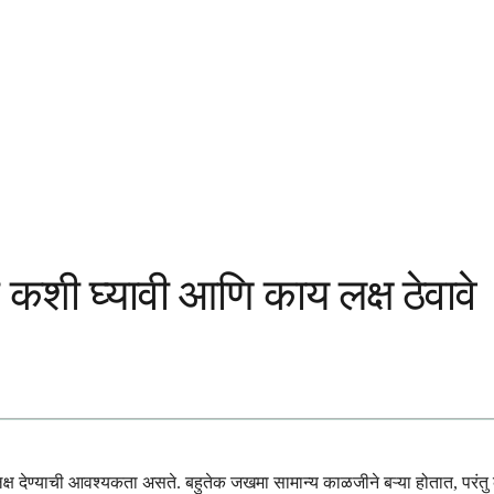
कशी घ्यावी आणि काय लक्ष ठेवावे
णि लक्ष देण्याची आवश्यकता असते. बहुतेक जखमा सामान्य काळजीने बऱ्या होतात, परंत