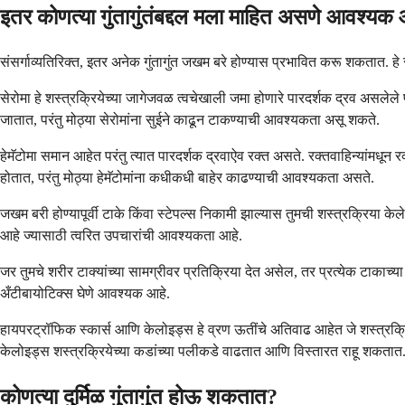
इतर कोणत्या गुंतागुंतंबद्दल मला माहित असणे आवश्यक
संसर्गाव्यतिरिक्त, इतर अनेक गुंतागुंत जखम बरे होण्यास प्रभावित करू शकतात.
सेरोमा हे शस्त्रक्रियेच्या जागेजवळ त्वचेखाली जमा होणारे पारदर्शक द्रव असल
जातात, परंतु मोठ्या सेरोमांना सुईने काढून टाकण्याची आवश्यकता असू शकते.
हेमॅटोमा समान आहेत परंतु त्यात पारदर्शक द्रवाऐव रक्त असते. रक्तवाहिन्यांमधून
होतात, परंतु मोठ्या हेमॅटोमांना कधीकधी बाहेर काढण्याची आवश्यकता असते.
जखम बरी होण्यापूर्वी टाके किंवा स्टेपल्स निकामी झाल्यास तुमची शस्त्रक्रिया के
आहे ज्यासाठी त्वरित उपचारांची आवश्यकता आहे.
जर तुमचे शरीर टाक्यांच्या सामग्रीवर प्रतिक्रिया देत असेल, तर प्रत्येक ट
अँटीबायोटिक्स घेणे आवश्यक आहे.
हायपरट्रॉफिक स्कार्स आणि केलोइड्स हे व्रण ऊतींचे अतिवाढ आहेत जे शस्त्रक्रि
केलोइड्स शस्त्रक्रियेच्या कडांच्या पलीकडे वाढतात आणि विस्तारत राहू शकतात. हे 
कोणत्या दुर्मिळ गुंतागुंत होऊ शकतात?