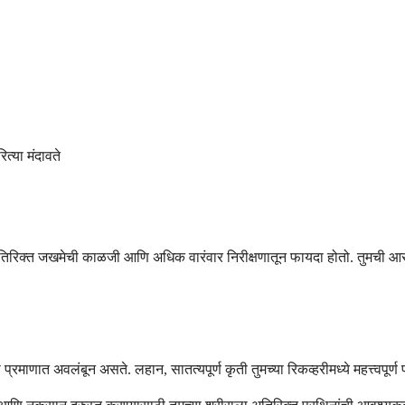
त्या मंदावते
 अतिरिक्त जखमेची काळजी आणि अधिक वारंवार निरीक्षणातून फायदा होतो. तुमची आरोग
 प्रमाणात अवलंबून असते. लहान, सातत्यपूर्ण कृती तुमच्या रिकव्हरीमध्ये महत्त्वपू