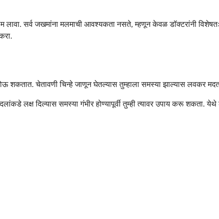
मलम लावा. सर्व जखमांना मलमाची आवश्यकता नसते, म्हणून केवळ डॉक्टरांनी विशेष
 करा.
ंत होऊ शकतात. चेतावणी चिन्हे जाणून घेतल्यास तुम्हाला समस्या झाल्यास लवकर मद
ांकडे लक्ष दिल्यास समस्या गंभीर होण्यापूर्वी तुम्ही त्यावर उपाय करू शकता. येथे ल