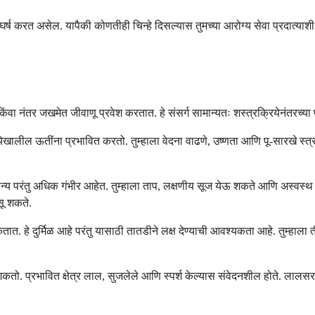
र्ष करत असेल. यापैकी कोणतीही चिन्हे दिसल्यास तुमच्या आरोग्य सेवा प्रदात्याशी
्यान किंवा नंतर जखमेत जीवाणू प्रवेश करतात. हे संसर्ग सामान्यतः शस्त्रक्रियेनंतर
रियेखालील ऊतींना प्रभावित करतो. तुम्हाला वेदना वाढणे, उष्णता आणि पू-सारखे स
ामान्य परंतु अधिक गंभीर आहेत. तुम्हाला ताप, लक्षणीय सूज येऊ शकते आणि अस्वस
सू शकते.
त. हे दुर्मिळ आहे परंतु यासाठी तातडीने लक्ष देण्याची आवश्यकता आहे. तुम्हाला
 शकतो. प्रभावित क्षेत्र लाल, सुजलेले आणि स्पर्श केल्यास संवेदनशील होते. लालस