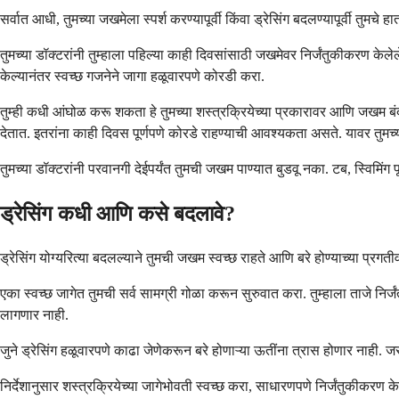
सर्वात आधी, तुमच्या जखमेला स्पर्श करण्यापूर्वी किंवा ड्रेसिंग बदलण्यापूर्वी तुम
तुमच्या डॉक्टरांनी तुम्हाला पहिल्या काही दिवसांसाठी जखमेवर निर्जंतुकीकरण केलेल
केल्यानंतर स्वच्छ गजनेने जागा हळूवारपणे कोरडी करा.
तुम्ही कधी आंघोळ करू शकता हे तुमच्या शस्त्रक्रियेच्या प्रकारावर आणि जखम बं
देतात. इतरांना काही दिवस पूर्णपणे कोरडे राहण्याची आवश्यकता असते. यावर तुमच्य
तुमच्या डॉक्टरांनी परवानगी देईपर्यंत तुमची जखम पाण्यात बुडवू नका. टब, स्विमि
ड्रेसिंग कधी आणि कसे बदलावे?
ड्रेसिंग योग्यरित्या बदलल्याने तुमची जखम स्वच्छ राहते आणि बरे होण्याच्या प्रगतीवर
एका स्वच्छ जागेत तुमची सर्व सामग्री गोळा करून सुरुवात करा. तुम्हाला ताजे न
लागणार नाही.
जुने ड्रेसिंग हळूवारपणे काढा जेणेकरून बरे होणाऱ्या ऊतींना त्रास होणार नाही
निर्देशानुसार शस्त्रक्रियेच्या जागेभोवती स्वच्छ करा, साधारणपणे निर्जंतुकीकरण