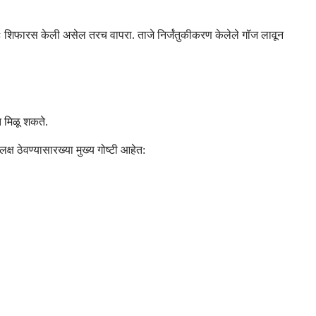
तः शिफारस केली असेल तरच वापरा. ताजे निर्जंतुकीकरण केलेले गॉज लावून
त मिळू शकते.
क्ष ठेवण्यासारख्या मुख्य गोष्टी आहेत: