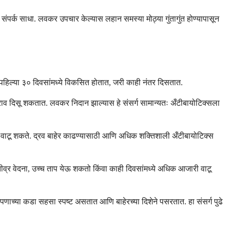
 संपर्क साधा. लवकर उपचार केल्यास लहान समस्या मोठ्या गुंतागुंत होण्यापासून
च्या पहिल्या ३० दिवसांमध्ये विकसित होतात, जरी काही नंतर दिसतात.
्त्राव दिसू शकतात. लवकर निदान झाल्यास हे संसर्ग सामान्यतः अँटीबायोटिक्सला
्थ वाटू शकते. द्रव बाहेर काढण्यासाठी आणि अधिक शक्तिशाली अँटीबायोटिक्स
 तीव्र वेदना, उच्च ताप येऊ शकतो किंवा काही दिवसांमध्ये अधिक आजारी वाटू
रपणाच्या कडा सहसा स्पष्ट असतात आणि बाहेरच्या दिशेने पसरतात. हा संसर्ग पुढे