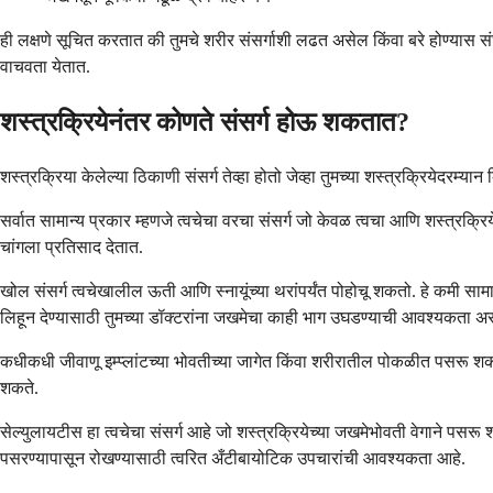
ही लक्षणे सूचित करतात की तुमचे शरीर संसर्गाशी लढत असेल किंवा बरे होण्यास संघ
वाचवता येतात.
शस्त्रक्रियेनंतर कोणते संसर्ग होऊ शकतात?
शस्त्रक्रिया केलेल्या ठिकाणी संसर्ग तेव्हा होतो जेव्हा तुमच्या शस्त्रक्रियेदरम
सर्वात सामान्य प्रकार म्हणजे त्वचेचा वरचा संसर्ग जो केवळ त्वचा आणि शस्त्रक्
चांगला प्रतिसाद देतात.
खोल संसर्ग त्वचेखालील ऊती आणि स्नायूंच्या थरांपर्यंत पोहोचू शकतो. हे कमी स
लिहून देण्यासाठी तुमच्या डॉक्टरांना जखमेचा काही भाग उघडण्याची आवश्यकता अ
कधीकधी जीवाणू इम्प्लांटच्या भोवतीच्या जागेत किंवा शरीरातील पोकळीत पसरू शकता
शकते.
सेल्युलायटीस हा त्वचेचा संसर्ग आहे जो शस्त्रक्रियेच्या जखमेभोवती वेगाने पसरू
पसरण्यापासून रोखण्यासाठी त्वरित अँटीबायोटिक उपचारांची आवश्यकता आहे.