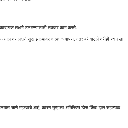
धोकादायक लक्षणे उलटण्यासाठी लवकर काम करते.
 जात असाल तर लक्षणे सुरू झाल्यावर तात्काळ वापरा, नंतर बरे वाटले तरीही ९११ ला
यात जाणे महत्त्वाचे आहे, कारण तुम्हाला अतिरिक्त डोस किंवा इतर सहाय्यक