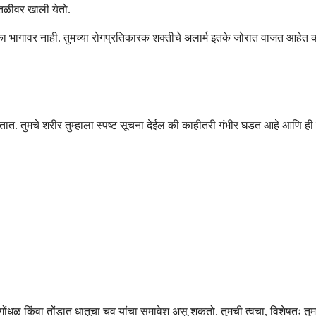
ातळीवर खाली येतो.
एका भागावर नाही. तुमच्या रोगप्रतिकारक शक्तीचे अलार्म इतके जोरात वाजत आहेत क
. तुमचे शरीर तुम्हाला स्पष्ट सूचना देईल की काहीतरी गंभीर घडत आहे आणि ह
 गोंधळ किंवा तोंडात धातूचा चव यांचा समावेश असू शकतो. तुमची त्वचा, विशेषतः तुम