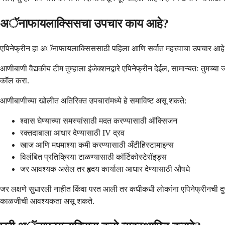
अॅनाफायलाक्सिसचा उपचार काय आहे?
एपिनेफ्रीन हा अॅनाफायलाक्सिससाठी पहिला आणि सर्वात महत्त्वाचा उपचार आ
आणीबाणी वैद्यकीय टीम तुम्हाला इंजेक्शनद्वारे एपिनेफ्रीन देईल, सामान्यतः तुमच्य
कॉल करा.
आणीबाणीच्या खोलीत अतिरिक्त उपचारांमध्ये हे समाविष्ट असू शकते:
श्वास घेण्याच्या समस्यांसाठी मदत करण्यासाठी ऑक्सिजन
रक्तदाबाला आधार देण्यासाठी IV द्रव
खाज आणि मधमाश्या कमी करण्यासाठी अँटीहिस्टामाइन्स
विलंबित प्रतिक्रिया टाळण्यासाठी कॉर्टिकोस्टेरॉइड्स
जर आवश्यक असेल तर हृदय कार्याला आधार देण्यासाठी औषधे
जर लक्षणे सुधारली नाहीत किंवा परत आली तर कधीकधी लोकांना एपिनेफ्रीनची दुस
काळजीची आवश्यकता असू शकते.