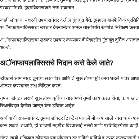
अॅनाफायलाक्टिक शॉक दरम्यान, तुमच्या शरीरातून रक्त पंप करण्यासाठी तुमच्य
प्रकरणांमध्ये, हृदयविकाराकडे नेऊ शकतात.
काही लोकांना यशस्वी उपचारानंतर देखील गुंतागुंत येते. तुम्हाला बायफेजिक प्रतिक्
अॅनाफायलाक्सिसचा उपचार केल्यानंतर अनेक तासांपर्यंत रुग्णांचे निरीक्षण करत
अॅनाफायलाक्सिसचा लवकर उपचार केल्यावर दीर्घकालीन गुंतागुंत दुर्मिळ असतात. त
शकते.
अॅनाफायलाक्सिसचे निदान कसे केले जाते?
डॉक्टर्स सामान्यतः तुमच्या लक्षणांवर आणि ते सुरू होण्यापूर्वी काय घडले याव
ओळख करण्यावर लक्ष केंद्रित करते.
तुमचा डॉक्टर लक्षणे सुरू होण्यापूर्वीच्या तासांमध्ये तुम्ही काय करत होता, काय ख
स्थितींबद्दल देखील जाणून घेऊ इच्छित आहेत.
आणीबाणी संपल्यानंतर, तुमचा डॉक्टर ट्रिप्टेस पातळी मोजण्यासाठी रक्त चाचण्
करू शकते. तथापि, ही चाचणी नेहमीच विश्वासार्ह नसते आणि प्रतिक्रियेच्या काही
नंतर, तुम्ही भविष्यात कोणत्या पदार्थांपासून दूर राहिले पाहिजे हे स्पष्ट करण्यासा