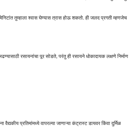
टांत तुम्हाला श्वास घेण्यास त्रास होऊ शकतो. ही जलद प्रगती म्हणजेच
लढण्यासाठी रसायनांचा पूर सोडते, परंतु ही रसायने धोकादायक लक्षणे निर्माण
ैद्यकीय प्रतिमांमध्ये वापरल्या जाणाऱ्या कंट्रास्ट डायवर किंवा दुर्मिळ