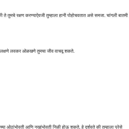
ी ते तुमचे रक्षण करण्याऐवजी तुम्हाला हानी पोहोचवतात असे समजा. चांगली बातमी
ी लक्षणे लवकर ओळखणे तुमचा जीव वाचवू शकते.
च्या ओठांभोवती आणि नखांभोवती निळी होऊ शकते, हे दर्शवते की तुम्हाला पुरेसे