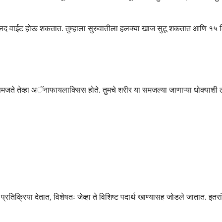
 वाईट होऊ शकतात. तुम्हाला सुरुवातीला हलक्या खाज सुटू शकतात आणि १५ मिनि
ा समजते तेव्हा अॅनाफायलाक्सिस होते. तुमचे शरीर या समजल्या जाणाऱ्या धोक्याशी 
िक्रिया देतात, विशेषतः जेव्हा ते विशिष्ट पदार्थ खाण्यासह जोडले जातात. इतरांना व