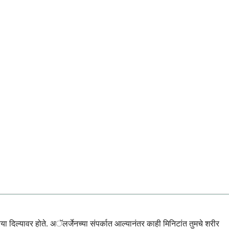
दिल्यावर होते. अॅलर्जेनच्या संपर्कात आल्यानंतर काही मिनिटांत तुमचे शरीर