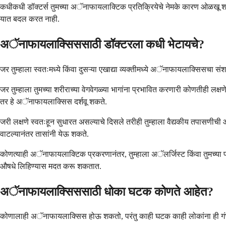
कधीकधी डॉक्टर्स तुमच्या अॅनाफायलाक्टिक प्रतिक्रियेचे नेमके कारण ओळखू शक
यात बदल करत नाही.
अॅनाफायलाक्सिससाठी डॉक्टरला कधी भेटायचे?
जर तुम्हाला स्वतःमध्ये किंवा दुसऱ्या एखाद्या व्यक्तीमध्ये अॅनाफायलाक्सिसच
जर तुम्हाला तुमच्या शरीराच्या वेगवेगळ्या भागांना प्रभावित करणारी कोणतीही लक्
तर हे अॅनाफायलाक्सिस दर्शवू शकते.
जरी लक्षणे स्वतःहून सुधारत असल्याचे दिसले तरीही तुम्हाला वैद्यकीय तपासणीच
वाटल्यानंतर तासांनी येऊ शकते.
कोणत्याही अॅनाफायलाक्टिक प्रकरणानंतर, तुम्हाला अॅलर्जिस्ट किंवा तुमच्या 
औषधे लिहिण्यास मदत करू शकतात.
अॅनाफायलाक्सिससाठी धोका घटक कोणते आहेत?
कोणालाही अॅनाफायलाक्सिस होऊ शकतो, परंतु काही घटक काही लोकांना ही गंभीर प