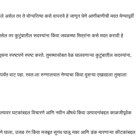
असेल तर ते योग्यरित्या कसे वापरावे हे जाणून घेणे आणीबाणीची मदत येण्यापूर्वी
सेल तर कुटुंबातील सदस्यांना किंवा जवळच्या मित्रांना कसे मदत करावी हे
 स्पष्टपणे स्पष्ट करते. तुमच्यासोबत वेळ घालवणाऱ्या कुटुंबातील सदस्यांना,
त वाट पहा. स्वतःला रुग्णालयात नेण्याचा किंवा दुसऱ्या एखाद्याला तुम्हाला
जेवल्यावर घटकांबद्दल विचारणे आणि नवीन औषधे किंवा उत्पादनांबद्दल काळजीपूर्वक
े घाला, उजळ रंग किंवा मजबूत सुगंध घालू नका आणि डंक मारणाऱ्या कीटकांबद्दल