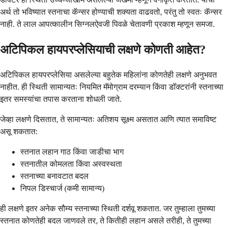
अर्थ तो भविष्यात स्तनाचा कॅन्सर होण्याची शक्यता वाढवतो, परंतु तो स्वतः कॅन्सर
नाही. ते लाल आपत्कालीन सिग्नलऐवजी पिवळे चेतावणी प्रकाश म्हणून समजा.
अटिपिकल हायपरप्लेसियाची लक्षणे कोणती आहेत?
अटिपिकल हायपरप्लेसिया असलेल्या बहुतेक महिलांना कोणतेही लक्षणे अनुभवत
नाहीत. ही स्थिती सामान्यतः नियमित मॅमोग्राम दरम्यान किंवा डॉक्टरांनी स्तनाच्या
इतर समस्यांचा तपास करताना शोधली जाते.
जेव्हा लक्षणे दिसतात, ते सामान्यतः अतिशय सूक्ष्म असतात आणि त्यात समाविष्ट
असू शकतात:
स्तनात लहान गाठ किंवा जाडीचा भाग
स्तनातील कोमलता किंवा अस्वस्थता
स्तनाच्या बनावटात बदल
निपल डिस्चार्ज (कमी सामान्य)
ही लक्षणे इतर अनेक सौम्य स्तनाच्या स्थिती दर्शवू शकतात. जर तुम्हाला तुमच्या
स्तनात कोणतेही बदल जाणवले तर, ते कितीही लहान असले तरीही, ते तुमच्या