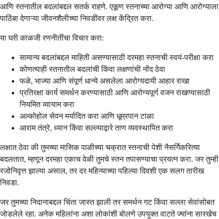
आणि स्तनातील बदलांबद्दल सतर्क राहणे. एकूण स्तनाच्या आरोग्या आणि आरोग्याला
पाठिंबा देणाऱ्या जीवनशैलीच्या निवडींवर लक्ष केंद्रित करा.
या घरी काळजी रणनीतींचा विचार करा:
सामान्य बदलांबद्दल माहिती असण्यासाठी दरमहा स्तनाची स्वयं-परीक्षा करा
कोणत्याही स्तनातील बदलांची किंवा लक्षणांची नोंद ठेवा
फळे, भाज्या आणि संपूर्ण धान्ये असलेला आरोग्यदायी आहार राखा
प्रतिरक्षा कार्य समर्थन करण्यासाठी आणि आरोग्यपूर्ण वजन राखण्यासाठी
नियमित व्यायाम करा
अल्कोहोल सेवन मर्यादित करा आणि धूम्रपान टाळा
आराम तंत्रे, ध्यान किंवा सल्ल्याद्वारे ताण व्यवस्थापित करा
लक्षात ठेवा की तुमच्या मासिक पाळीच्या चक्रात स्तनाची पेशी नैसर्गिकरित्या
बदलतात, म्हणून दरमहा एकाच वेळी तुमचे स्तन तपासण्याचा प्रयत्न करा. जर तुम्ही
रजोनिवृत्त झाल्या असाल, तर दर महिन्याच्या पहिल्या दिवशी एक सलग तारीख
निवडा.
जर तुमच्या निदानाबद्दल चिंता जास्त झाली तर समर्थन गट किंवा सल्ला सेवांसोबत
जोडलेले रहा. अनेक महिलांना अशा लोकांशी बोलणे उपयुक्त वाटते ज्यांना सारखेच