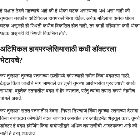
हे लक्षात ठेवणे महत्त्वाचे आहे की हे धोका घटक असल्याचा अर्थ असा नाही की
तुम्हाला नक्कीच अटिपिकल हायपरप्लेसिया होईल. अनेक महिलांना अनेक धोका
घटक असूनही ही स्थिती कधीच विकसित होत नाही, तर काही महिलांना कमी धोका
घटक असूनही ही स्थिती विकसित होते.
अटिपिकल हायपरप्लेसियासाठी कधी डॉक्टरला
भेटायचे?
जर तुम्हाला तुमच्या स्तनाच्या ऊतींमध्ये कोणत्याही नवीन किंवा बदलत्या गाठी,
ढेकूळ किंवा जाडीचे भाग जाणवले तर तुम्ही तुमच्या आरोग्यसेवा प्रदात्याशी संपर्क
साधावा. बहुतेक स्तनातील बदल गंभीर नसतात, परंतु त्यांचा तपास करणे नेहमीच
चांगले असते.
जर तुम्हाला सतत स्तनातील वेदना, निपल डिस्चार्ज किंवा तुमच्या स्तनाच्या देखावा
किंवा बनावटात कोणतेही बदल जाणवत असतील तर अपॉइंटमेंट शेड्यूल करा. तुमचे
डॉक्टर हे बदल इमेजिंग किंवा बायोप्सीद्वारे अधिक तपासणीची आवश्यकता आहे की
नाही हे ठरवू शकतात.