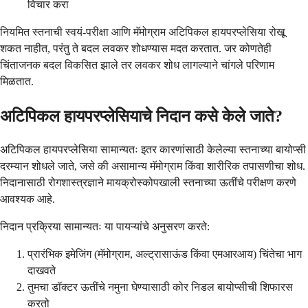
विचार करा
नियमित स्तनाची स्वयं-परीक्षा आणि मॅमोग्राम अटिपिकल हायपरप्लेसिया रोखू
शकत नाहीत, परंतु ते बदल लवकर शोधण्यास मदत करतात. जर कोणतेही
चिंताजनक बदल विकसित झाले तर लवकर शोध लागल्याने चांगले परिणाम
मिळतात.
अटिपिकल हायपरप्लेसियाचे निदान कसे केले जाते?
अटिपिकल हायपरप्लेसिया सामान्यतः इतर कारणांसाठी केलेल्या स्तनाच्या बायोप्सी
दरम्यान शोधले जाते, जसे की असामान्य मॅमोग्राम किंवा शारीरिक तपासणीचा शोध.
निदानासाठी रोगशास्त्रज्ञाने मायक्रोस्कोपखाली स्तनाच्या ऊतींचे परीक्षण करणे
आवश्यक आहे.
निदान प्रक्रिया सामान्यतः या पायऱ्यांचे अनुसरण करते:
प्रारंभिक इमेजिंग (मॅमोग्राम, अल्ट्रासाऊंड किंवा एमआरआय) चिंतेचा भाग
दाखवते
तुमचा डॉक्टर ऊतींचे नमुना घेण्यासाठी कोर निडल बायोप्सीची शिफारस
करतो