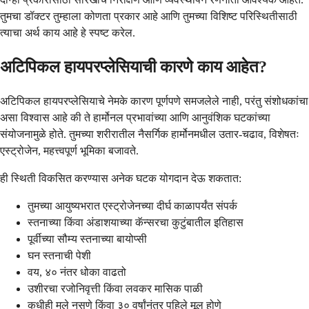
तुमचा डॉक्टर तुम्हाला कोणता प्रकार आहे आणि तुमच्या विशिष्ट परिस्थितीसाठी
त्याचा अर्थ काय आहे हे स्पष्ट करेल.
अटिपिकल हायपरप्लेसियाची कारणे काय आहेत?
अटिपिकल हायपरप्लेसियाचे नेमके कारण पूर्णपणे समजलेले नाही, परंतु संशोधकांचा
असा विश्वास आहे की ते हार्मोनल प्रभावांच्या आणि आनुवंशिक घटकांच्या
संयोजनामुळे होते. तुमच्या शरीरातील नैसर्गिक हार्मोनमधील उतार-चढाव, विशेषतः
एस्ट्रोजेन, महत्त्वपूर्ण भूमिका बजावते.
ही स्थिती विकसित करण्यास अनेक घटक योगदान देऊ शकतात:
तुमच्या आयुष्यभरात एस्ट्रोजेनच्या दीर्घ काळापर्यंत संपर्क
स्तनाच्या किंवा अंडाशयाच्या कॅन्सरचा कुटुंबातील इतिहास
पूर्वीच्या सौम्य स्तनाच्या बायोप्सी
घन स्तनाची पेशी
वय, ४० नंतर धोका वाढतो
उशीरचा रजोनिवृत्ती किंवा लवकर मासिक पाळी
कधीही मुले नसणे किंवा ३० वर्षांनंतर पहिले मूल होणे