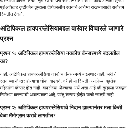
करण्याची आपली क्षमता सुधारत राहिली आहे. निरीक्षण आणि काळजीसाठी तुमचा
प्रोअक्टिव्ह दृष्टीकोन तुम्हाला दीर्घकालीन स्तनाचे आरोग्य राखण्यासाठी सर्वोत्तम
स्थितीत ठेवतो.
अटिपिकल हायपरप्लेसियाबद्दल वारंवार विचारले जाणारे
प्रश्न
प्रश्न १: अटिपिकल हायपरप्लेसिया नक्कीच कॅन्सरमध्ये बदलतील
का?
नाही, अटिपिकल हायपरप्लेसिया नक्कीच कॅन्सरमध्ये बदलणार नाही. जरी ते
स्तनाच्या कॅन्सर होण्याचा धोका वाढवते, तरीही या स्थिती असलेल्या बहुतेक
महिलांना कॅन्सर होत नाही. वाढलेल्या धोक्याचा अर्थ असा आहे की तुम्हाला जवळून
निरीक्षण करण्याची आवश्यकता आहे, परंतु कॅन्सर होईल याची खात्री नाही.
प्रश्न २: अटिपिकल हायपरप्लेसियाचे निदान झाल्यानंतर मला किती
वेळा मॅमोग्राम करावे लागतील?