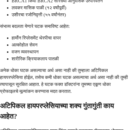
BRCA1 किंवा BRCA2 सारख्या आनुवंशिक उत्परिवर्तन
लवकर मासिक पाळी (१२ वर्षांपूर्वी)
उशीरचा रजोनिवृत्ती (५५ वर्षांनंतर)
संभाव्य बदलता येणारे घटक समाविष्ट आहेत:
हार्मोन रिप्लेसमेंट थेरपीचा वापर
अल्कोहोल सेवन
वजन व्यवस्थापन
शारीरिक क्रियाकलाप पातळी
अनेक धोका घटक असल्याचा अर्थ असा नाही की तुम्हाला अटिपिकल
हायपरप्लेसिया होईल, तसेच कमी धोका घटक असल्याचा अर्थ असा नाही की तुम्ही
त्यापासून सुरक्षित आहात. हे घटक फक्त डॉक्टरांना तुमच्या एकूण धोका
प्रोफाइलचे मूल्यांकन करण्यास मदत करतात.
अटिपिकल हायपरप्लेसियाच्या शक्य गुंतागुंती काय
आहेत?