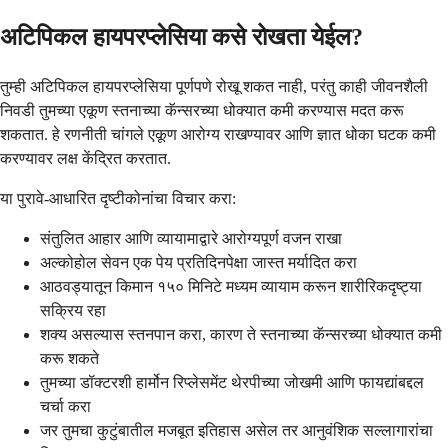
अटिपिकल हायपरप्लेसिया कसे रोखता येईल?
तुम्ही अटिपिकल हायपरप्लेसिया पूर्णपणे रोखू शकत नाही, परंतु काही जीवनशैली
निवडी तुमच्या एकूण स्तनाच्या कॅन्सरच्या धोक्यात कमी करण्यास मदत करू
शकतात. हे रणनीती चांगले एकूण आरोग्य राखण्यावर आणि ज्ञात धोका घटक कमी
करण्यावर लक्ष केंद्रित करतात.
या पुरावे-आधारित दृष्टीकोनांचा विचार करा:
संतुलित आहार आणि व्यायामाद्वारे आरोग्यपूर्ण वजन राखा
अल्कोहोल सेवन एक पेय प्रतिदिनपेक्षा जास्त मर्यादित करा
आठवड्यातून किमान १५० मिनिटे मध्यम व्यायाम करून शारीरिकदृष्ट्या
सक्रिय रहा
शक्य असल्यास स्तनपान करा, कारण ते स्तनाच्या कॅन्सरच्या धोक्यात कमी
करू शकते
तुमच्या डॉक्टरशी हार्मोन रिप्लेसमेंट थेरपीच्या जोखमी आणि फायद्यांबद्दल
चर्चा करा
जर तुमचा कुटुंबातील मजबूत इतिहास असेल तर आनुवंशिक सल्लागारांचा