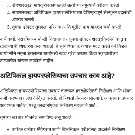
रोगशास्त्रज्ञ मायक्रोस्कोपखाली ऊतींच्या नमुन्यांचे परीक्षण करतो
रोगशास्त्रज्ञ अटिपिकल हायपरप्लेसियाच्या वैशिष्ट्यपूर्ण सेल्युलर बदलांची
ओळख करतो
तुमचा डॉक्टर तुम्हाला परिणाम आणि पुढील पायऱ्यांबद्दल चर्चा करतो
कधीकधी, प्रारंभिक बायोप्सी निदानानंतर तुमचा डॉक्टर शस्त्रक्रियेने काढून
टाकण्याची शिफारस करू शकतो. हे सुनिश्चित करण्यास मदत करते की निडल
बायोप्सीने नमूना घेतलेल्या भागांमध्ये उच्च-ग्रेड जखमा किंवा सुरुवातीच्या
टप्प्यातील कॅन्सर लपलेले नाहीत.
अटिपिकल हायपरप्लेसियाचा उपचार काय आहे?
अटिपिकल हायपरप्लेसियाचा उपचार तात्काळ हस्तक्षेपऐवजी निरीक्षण आणि धोका
कमी करण्यावर लक्ष केंद्रित करतो. ही स्थिती कॅन्सर नसल्याने, आक्रमक उपचार
आवश्यक नाहीत, परंतु काळजीपूर्वक निरीक्षण महत्त्वाचे आहे.
तुमच्या उपचार योजनेत समाविष्ट असू शकते:
अधिक वारंवार मॅमोग्राम आणि क्लिनिकल परीक्षांसह वाढलेले निरीक्षण