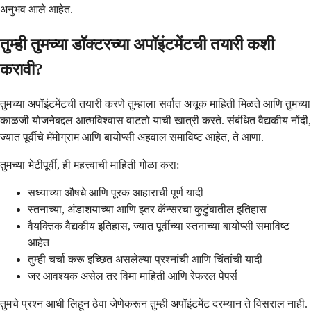
अनुभव आले आहेत.
तुम्ही तुमच्या डॉक्टरच्या अपॉइंटमेंटची तयारी कशी
करावी?
तुमच्या अपॉइंटमेंटची तयारी करणे तुम्हाला सर्वात अचूक माहिती मिळते आणि तुमच्या
काळजी योजनेबद्दल आत्मविश्वास वाटतो याची खात्री करते. संबंधित वैद्यकीय नोंदी,
ज्यात पूर्वीचे मॅमोग्राम आणि बायोप्सी अहवाल समाविष्ट आहेत, ते आणा.
तुमच्या भेटीपूर्वी, ही महत्त्वाची माहिती गोळा करा:
सध्याच्या औषधे आणि पूरक आहाराची पूर्ण यादी
स्तनाच्या, अंडाशयाच्या आणि इतर कॅन्सरचा कुटुंबातील इतिहास
वैयक्तिक वैद्यकीय इतिहास, ज्यात पूर्वीच्या स्तनाच्या बायोप्सी समाविष्ट
आहेत
तुम्ही चर्चा करू इच्छित असलेल्या प्रश्नांची आणि चिंतांची यादी
जर आवश्यक असेल तर विमा माहिती आणि रेफरल पेपर्स
तुमचे प्रश्न आधी लिहून ठेवा जेणेकरून तुम्ही अपॉइंटमेंट दरम्यान ते विसराल नाही.