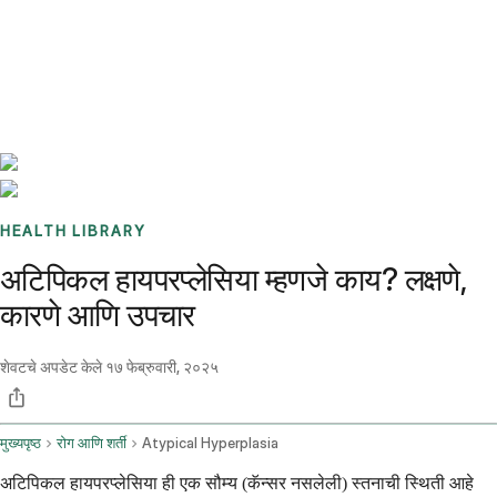
Benchmarks
Stories
FAQ
Sign up / Log in
HEALTH LIBRARY
अटिपिकल हायपरप्लेसिया म्हणजे काय? लक्षणे,
कारणे आणि उपचार
शेवटचे अपडेट केले
१७ फेब्रुवारी, २०२५
मुख्यपृष्ठ
रोग आणि शर्ती
Atypical Hyperplasia
अटिपिकल हायपरप्लेसिया ही एक सौम्य (कॅन्सर नसलेली) स्तनाची स्थिती आहे