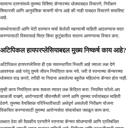
सामान्य प्रश्नांमध्ये तुमच्या विशिष्ट कॅन्सरच्या धोक्याबद्दल विचारणे, निरीक्षण
शिफारसी आणि आनुवंशिक चाचणी योग्य आहे की नाही याबद्दल विचारणे समाविष्ट
आहे.
समर्थनासाठी आणि भेटी दरम्यान चर्चा केलेली महत्त्वाची माहिती आठवण्यास मदत
करण्यासाठी विश्वासार्ह मित्र किंवा कुटुंबातील सदस्य आणण्याचा विचार करा.
अटिपिकल हायपरप्लेसियाबद्दल मुख्य निष्कर्ष काय आहे?
अटिपिकल हायपरप्लेसिया ही एक व्यवस्थापित स्थिती आहे ज्याला लक्ष देणे
आवश्यक आहे परंतु तुमचे जीवन नियंत्रित करू नये. जरी ते स्तनाच्या कॅन्सरच्या
धोक्यात वाढ करते, तरीही या निदाना असलेल्या बहुतेक महिलांना कॅन्सर होत नाही.
तुम्ही काय नियंत्रित करू शकता त्यावर लक्ष केंद्रित करा: नियमित फॉलो-अप
काळजी राखणे, आरोग्यदायी जीवनशैली जगणे आणि तुमच्या पर्यायांबद्दल माहिती
ठेवणे. तुमच्या वैयक्तिक परिस्थितीसाठी अर्थपूर्ण असलेली निरीक्षण योजना
विकसित करण्यासाठी तुमच्या आरोग्यसेवा संघासोबत जवळून काम करा.
लक्षात ठेवा की वैद्यकीय प्रगतीने स्तनाचा कॅन्सर शोधण्याची आणि प्रतिबंधित