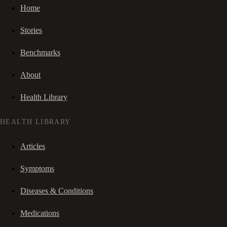
Home
Stories
Benchmarks
About
Health Library
HEALTH LIBRARY
Articles
Symptoms
Diseases & Conditions
Medications