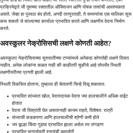
प्रक्रियेद्वारे जी तुमच्या रक्तातील ऑक्सिजन आणि पोषक तत्वांची आवश्यकता
असते. जेव्हा हा पुरवठा बंद होतो, अगदी तात्पुरताही, ते समस्यांचा एक मालिका सुरू
करू शकतो जे सांध्याच्या कार्याला प्रभावित करते आणि लक्षणीय वेदना निर्माण
करते.
अवस्कुलर नेक्रोसिसची लक्षणे कोणती आहेत?
अवस्कुलर नेक्रोसिसच्या सुरुवातीच्या टप्प्यांमध्ये अनेकदा कोणतेही लक्षणे दिसत
नाहीत. अनेक लोकांना कळत नाही की काहीतरी चुकीचे आहे तोपर्यंत स्थिती
लक्षणीयरीत्या प्रगती झाली आहे.
स्थिती विकसित होताना, तुम्हाला ही चेतावणी चिन्हे दिसू शकतात:
प्रभावित सांध्यात खोल, वेदनादायक वेदना ज्या हालचालीने अधिक वाईट
होतात
वेदना जी विश्रांती घेत असतानाही कायम राहते, विशेषतः रात्री
संध्याची कडकपणा आणि हालचालीची श्रेणी कमी होते
जर कूल्हा किंवा गुडघा प्रभावित झाला असेल तर लंगडाण
प्रभावित भागाभोवती स्नायूंची कमजोरी