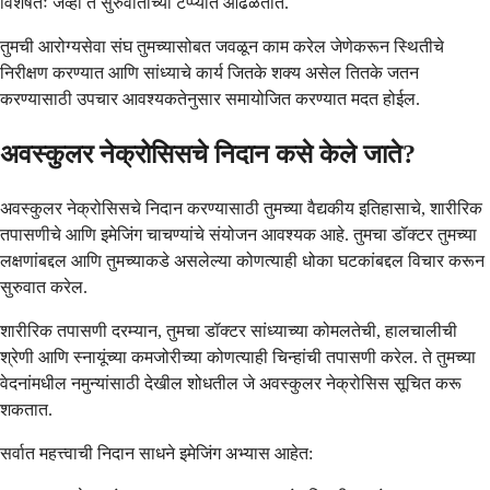
विशेषतः जेव्हा ते सुरुवातीच्या टप्प्यात आढळतात.
तुमची आरोग्यसेवा संघ तुमच्यासोबत जवळून काम करेल जेणेकरून स्थितीचे
निरीक्षण करण्यात आणि सांध्याचे कार्य जितके शक्य असेल तितके जतन
करण्यासाठी उपचार आवश्यकतेनुसार समायोजित करण्यात मदत होईल.
अवस्कुलर नेक्रोसिसचे निदान कसे केले जाते?
अवस्कुलर नेक्रोसिसचे निदान करण्यासाठी तुमच्या वैद्यकीय इतिहासाचे, शारीरिक
तपासणीचे आणि इमेजिंग चाचण्यांचे संयोजन आवश्यक आहे. तुमचा डॉक्टर तुमच्या
लक्षणांबद्दल आणि तुमच्याकडे असलेल्या कोणत्याही धोका घटकांबद्दल विचार करून
सुरुवात करेल.
शारीरिक तपासणी दरम्यान, तुमचा डॉक्टर सांध्याच्या कोमलतेची, हालचालीची
श्रेणी आणि स्नायूंच्या कमजोरीच्या कोणत्याही चिन्हांची तपासणी करेल. ते तुमच्या
वेदनांमधील नमुन्यांसाठी देखील शोधतील जे अवस्कुलर नेक्रोसिस सूचित करू
शकतात.
सर्वात महत्त्वाची निदान साधने इमेजिंग अभ्यास आहेत: