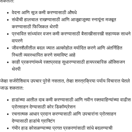
शकतात:
वेदना आणि सूज कमी करण्यासाठी औषधे
संधीची हालचाल राखण्यासाठी आणि आजूबाजूच्या स्नायूंना मजबूत
करण्यासाठी फिजिकल थेरपी
प्रभावित सांध्यांवर वजन कमी करण्यासाठी बैसाखीसारखी सहाय्यक साधने
वापरणे
जीवनशैलीतील बदल ज्यात अल्कोहोल मर्यादित करणे आणि अंतर्निहित
स्थिती व्यवस्थापित करणे समाविष्ट आहे
काही प्रकरणांमध्ये रक्तप्रवाह सुधारण्यासाठी हायपरबारिक ऑक्सिजन
थेरपी
जेव्हा सर्जरीशिवाय उपचार पुरेसे नसतात, तेव्हा शस्त्रक्रिया पर्याय विचारात घेतले
जाऊ शकतात:
हाडांच्या आतील दाब कमी करण्यासाठी आणि नवीन रक्तवाहिन्यांच्या वाढीस
प्रोत्साहन देण्यासाठी कोर डिकॉम्प्रेसन
रचनात्मक आधार प्रदान करण्यासाठी आणि उपचारांना प्रोत्साहन
देण्यासाठी हाडांचे ग्राफ्टिंग
गंभीर हाड कोसळण्याच्या प्रगत प्रकरणांसाठी सांधे बदलण्याची