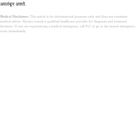
अवलंबून असते.
Medical Disclaimer:
This article is for informational purposes only and does not constitute
medical advice. Always consult a qualified healthcare provider for diagnosis and treatment
decisions. If you are experiencing a medical emergency, call 911 or go to the nearest emergency
room immediately.