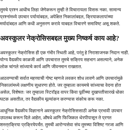
तुमचे प्रश्न आधीच लिहा जेणेकरून तुम्ही ते विचारायला विसरू नका. सामान्य
प्रश्नांमध्ये उपचार पर्यायांबद्दल, अपेक्षित निकालांबद्दल, क्रियाकलापांच्या
मर्यादांबद्दल आणि कधी अनुसरण करावे याबद्दल विचारणे समाविष्ट असू शकते.
अवस्कुलर नेक्रोसिसबद्दल मुख्य निष्कर्ष काय आहे?
अवस्कुलर नेक्रोसिस ही एक गंभीर स्थिती आहे, परंतु हे निराशाजनक निदान नाही.
योग्य वैद्यकीय काळजी आणि उपचारात तुमचे सक्रिय सहभाग असल्याने, अनेक
लोक चांगले सांध्याचे कार्य आणि जीवनमान राखतात.
आठवण्याची सर्वात महत्त्वाची गोष्ट म्हणजे लवकर शोध लावणे आणि उपचारांमुळे
निकालांमध्ये लक्षणीय सुधारणा होते. जर तुम्हाला कायमचे सांध्याचा वेदना होत
असेल, विशेषतः जर तुम्हाला स्टिरॉइड वापर किंवा पूर्वीच्या दुखापतीसारखे धोका
घटक असतील, तर वैद्यकीय मूल्यांकन करण्यास संकोच करू नका.
आधुनिक वैद्यकीय विज्ञानाने अवस्कुलर नेक्रोसिससाठी अनेक प्रभावी उपचार
उपलब्ध करून दिले आहेत, औषधे आणि फिजिकल थेरपीपासून ते प्रगत
शस्त्रक्रिया प्रक्रियेपर्यंत. तुमची आरोग्यसेवा संघ तुमच्या विशिष्ट गरजा आणि