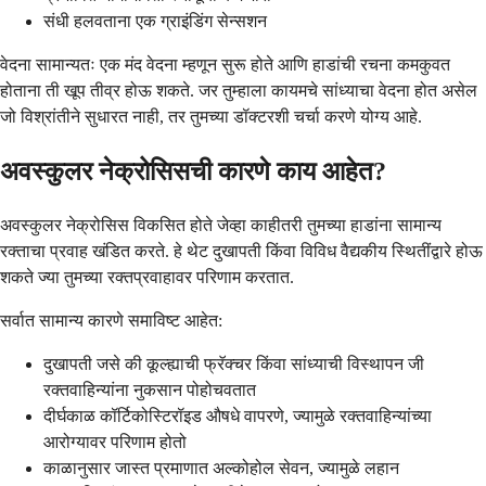
संधी हलवताना एक ग्राइंडिंग सेन्सशन
वेदना सामान्यतः एक मंद वेदना म्हणून सुरू होते आणि हाडांची रचना कमकुवत
होताना ती खूप तीव्र होऊ शकते. जर तुम्हाला कायमचे सांध्याचा वेदना होत असेल
जो विश्रांतीने सुधारत नाही, तर तुमच्या डॉक्टरशी चर्चा करणे योग्य आहे.
अवस्कुलर नेक्रोसिसची कारणे काय आहेत?
अवस्कुलर नेक्रोसिस विकसित होते जेव्हा काहीतरी तुमच्या हाडांना सामान्य
रक्ताचा प्रवाह खंडित करते. हे थेट दुखापती किंवा विविध वैद्यकीय स्थितींद्वारे होऊ
शकते ज्या तुमच्या रक्तप्रवाहावर परिणाम करतात.
सर्वात सामान्य कारणे समाविष्ट आहेत:
दुखापती जसे की कूल्ह्याची फ्रॅक्चर किंवा सांध्याची विस्थापन जी
रक्तवाहिन्यांना नुकसान पोहोचवतात
दीर्घकाळ कॉर्टिकोस्टिरॉइड औषधे वापरणे, ज्यामुळे रक्तवाहिन्यांच्या
आरोग्यावर परिणाम होतो
काळानुसार जास्त प्रमाणात अल्कोहोल सेवन, ज्यामुळे लहान