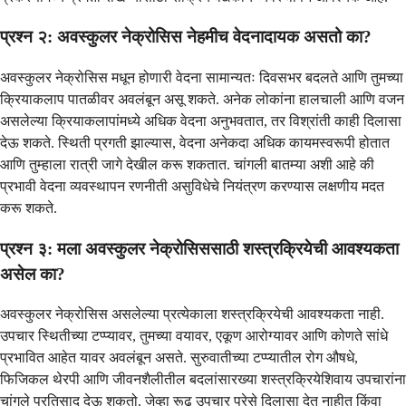
प्रश्न २: अवस्कुलर नेक्रोसिस नेहमीच वेदनादायक असतो का?
अवस्कुलर नेक्रोसिस मधून होणारी वेदना सामान्यतः दिवसभर बदलते आणि तुमच्या
क्रियाकलाप पातळीवर अवलंबून असू शकते. अनेक लोकांना हालचाली आणि वजन
असलेल्या क्रियाकलापांमध्ये अधिक वेदना अनुभवतात, तर विश्रांती काही दिलासा
देऊ शकते. स्थिती प्रगती झाल्यास, वेदना अनेकदा अधिक कायमस्वरूपी होतात
आणि तुम्हाला रात्री जागे देखील करू शकतात. चांगली बातम्या अशी आहे की
प्रभावी वेदना व्यवस्थापन रणनीती असुविधेचे नियंत्रण करण्यास लक्षणीय मदत
करू शकते.
प्रश्न ३: मला अवस्कुलर नेक्रोसिससाठी शस्त्रक्रियेची आवश्यकता
असेल का?
अवस्कुलर नेक्रोसिस असलेल्या प्रत्येकाला शस्त्रक्रियेची आवश्यकता नाही.
उपचार स्थितीच्या टप्प्यावर, तुमच्या वयावर, एकूण आरोग्यावर आणि कोणते सांधे
प्रभावित आहेत यावर अवलंबून असते. सुरुवातीच्या टप्प्यातील रोग औषधे,
फिजिकल थेरपी आणि जीवनशैलीतील बदलांसारख्या शस्त्रक्रियेशिवाय उपचारांना
चांगले प्रतिसाद देऊ शकतो. जेव्हा रूढ उपचार पुरेसे दिलासा देत नाहीत किंवा