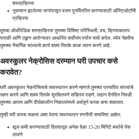
शस्त्रक्रिया
नुकसान झालेल्या भागांपासून वजन पुनर्वितरित करण्यासाठी ऑस्टिओटॉमी
प्रक्रिया
तुमचा ऑर्थोपेडिक शस्त्रक्रिया तुमच्या विशिष्ट परिस्थिती, वय, क्रियाकलाप
पातळी आणि एकूण आरोग्यावर आधारित सर्वोत्तम पर्याय चर्चा करेल. ध्येय नेहमीच
तुमच्या नैसर्गिक सांध्याचे कार्य शक्य तितके काळ जतन करणे आहे.
अवस्कुलर नेक्रोसिस दरम्यान घरी उपचार कसे
करावेत?
घरी अवस्कुलर नेक्रोसिसचे व्यवस्थापन करणे म्हणजे तुमच्या प्रभावित सांध्यांचे
रक्षण करणे आणि शक्य तितके सुरक्षितपणे सक्रिय राहणे. लहान दैनंदिन निवडी
तुमच्या आराम आणि दीर्घकालीन निकालांमध्ये अर्थपूर्ण फरक करू शकतात.
तुम्ही घरी वापरू शकता अशा वेदना व्यवस्थापन रणनीती समाविष्ट आहेत:
सूज कमी करण्यासाठी दिवसातून अनेक वेळा 15-20 मिनिटे बर्फाचे पॅक
लावणे