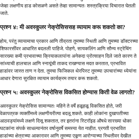
जेव्हा लक्षणीय हाड कोसळणे असते तेव्हा सामान्यतः शस्त्रक्रिया विचारात घेतली
जाते.
प्रश्न ४: मी अवस्कुलर नेक्रोसिससह व्यायाम करू शकतो का?
होय, परंतु व्यायामाचा प्रकार आणि तीव्रता तुमच्या स्थिती आणि तुमच्या डॉक्टरच्या
शिफारसींवर आधारित बदलली पाहिजे. पोहणे, सायकलिंग आणि सौम्य स्ट्रेचिंग
सारख्या कमी प्रभावाच्या क्रियाकलापांना अनेकदा प्रोत्साहन दिले जाते कारण ते
सांध्याची हालचाल आणि स्नायूंची ताकद राखण्यास मदत करतात, प्रभावित
हाडांवर जास्त ताण न देता. तुमचा फिजिकल थेरपिस्ट तुमच्या उपचारांच्या ध्येयांना
आधार देणारा सुरक्षित व्यायाम कार्यक्रम तयार करू शकतो.
प्रश्न ५: अवस्कुलर नेक्रोसिस विकसित होण्यास किती वेळ लागतो?
अवस्कुलर नेक्रोसिस सामान्यतः महिने ते वर्षे हळूहळू विकसित होते, जरी
वेळापत्रक व्यक्तींमध्ये लक्षणीयरीत्या बदलू शकते. काही लोकांना दुखापतीच्या
आठवड्यांमध्ये लक्षणे दिसू शकतात, तर इतरांना स्टिरॉइड औषधे सारख्या धोका
घटकांना संपर्क साधल्यानंतर वर्षानुवर्षे समस्या येत नाहीत. प्रगती प्रभावित
हाडांच्या क्षेत्राच्या आकारावर आणि तुमच्या एकूण आरोग्याच्या स्थितीवर देखील