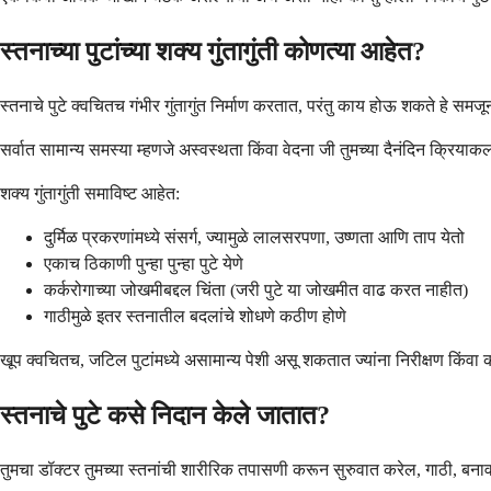
स्तनाच्या पुटांच्या शक्य गुंतागुंती कोणत्या आहेत?
स्तनाचे पुटे क्वचितच गंभीर गुंतागुंत निर्माण करतात, परंतु काय होऊ शकते हे 
सर्वात सामान्य समस्या म्हणजे अस्वस्थता किंवा वेदना जी तुमच्या दैनंदिन क्रियाकला
शक्य गुंतागुंती समाविष्ट आहेत:
दुर्मिळ प्रकरणांमध्ये संसर्ग, ज्यामुळे लालसरपणा, उष्णता आणि ताप येतो
एकाच ठिकाणी पुन्हा पुन्हा पुटे येणे
कर्करोगाच्या जोखमीबद्दल चिंता (जरी पुटे या जोखमीत वाढ करत नाहीत)
गाठीमुळे इतर स्तनातील बदलांचे शोधणे कठीण होणे
खूप क्वचितच, जटिल पुटांमध्ये असामान्य पेशी असू शकतात ज्यांना निरीक्षण किंवा
स्तनाचे पुटे कसे निदान केले जातात?
तुमचा डॉक्टर तुमच्या स्तनांची शारीरिक तपासणी करून सुरुवात करेल, गाठी, बना