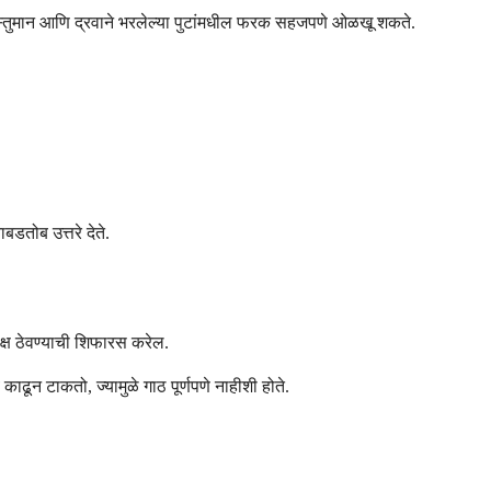
न वस्तुमान आणि द्रवाने भरलेल्या पुटांमधील फरक सहजपणे ओळखू शकते.
डतोब उत्तरे देते.
क्ष ठेवण्याची शिफारस करेल.
ढून टाकतो, ज्यामुळे गाठ पूर्णपणे नाहीशी होते.