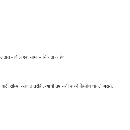
र बदलतात यातील एक सामान्य भिन्नता आहेत.
ुतेक गाठी सौम्य असतात तरीही, त्यांची तपासणी करणे नेहमीच चांगले असते.