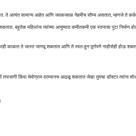
ले असतात. ते अत्यंत सामान्य आहेत आणि जवळजवळ नेहमीच सौम्य असतात, म्हणजे ते क
ू शकतात. बहुतेक महिलांना त्यांच्या आयुष्यात कमीतकमी एक स्तनाचा पुटा निर्माण होत
या काही काळात ते जास्त जाणवू शकतात आणि ते स्वतःहून पूर्णपणे नाहीसेही होऊ शक
ाची तपासणी किंवा मेमोग्राम दरम्यानच आढळू शकतात जेव्हा तुमचा डॉक्टर त्यांना शो
े