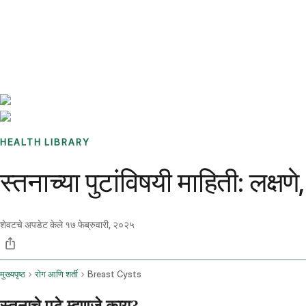
Benchmarks
Stories
FAQ
Sign up / Log in
HEALTH LIBRARY
स्तनाच्या पुटांविषयी माहिती: लक्
शेवटचे अपडेट केले
१७ फेब्रुवारी, २०२५
मुख्यपृष्ठ
रोग आणि शर्ती
Breast Cysts