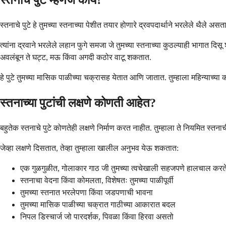
स्तनाचे पुटे म्हणजे काय?
स्तनाचे पुटे हे तुमच्या स्तनाच्या पेशीत तयार होणारे द्रवपदार्थाने भरलेले थै
त्यांना द्रवाने भरलेले लहान फुगे समजा जे तुमच्या स्तनाच्या कुठल्याही भागात दिस
अवलंबून ते घट्ट, मऊ किंवा अगदी कठोर वाटू शकतात.
हे पुटे तुमच्या मासिक पाळीच्या चक्रासह येतात आणि जातात. तुम्हाला महिन्याच्
स्तनाच्या पुटांची लक्षणे कोणती आहेत?
बहुतेक स्तनाचे पुटे कोणतेही लक्षणे निर्माण करत नाहीत. तुम्हाला ते नियमित स्तन
जेव्हा लक्षणे दिसतात, तेव्हा तुम्हाला खालील अनुभव येऊ शकतात:
एक गुळगुळीत, गोलाकार गाठ जी तुमच्या त्वचेखाली सहजपणे हालचाल करत
स्तनाचा वेदना किंवा कोमलता, विशेषतः तुमच्या पाळीपूर्वी
तुमच्या स्तनात भरलेपणा किंवा जडपणाची भावना
तुमच्या मासिक पाळीच्या चक्रात गाठीच्या आकारात बदल
निपल डिस्चार्ज जो पारदर्शक, पिवळा किंवा हिरवा असतो