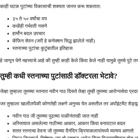
काही घटक पुटांच्या विकासाची शक्यता जास्त करू शकतात:
३५ ते ५० वर्षांचा वय
कधीही गर्भवती नसणे
हार्मोन बदल उपचार
कॅफिन सेवन (जरी हे कनेक्शन सिद्ध झालेले नाही)
स्तनाच्या पुटांचा कुटुंबातील इतिहास
हे जाणून घेणे महत्त्वाचे आहे की तुम्ही काही केले किंवा केले नाही यामुळे तुमच
तुम्ही कधी स्तनाच्या पुटांसाठी डॉक्टरला भेटावे?
जेव्हा तुम्हाला तुमच्या स्तनात नवीन गाठ दिसते तेव्हा तुम्ही तुमच्या आरोग्यसेवा
जर तुम्हाला खालीलपैकी कोणतेही लक्षणे अनुभव येत असतील तर अपॉइंटमेंट शेड्य
नवीन गाठ जी तुमच्या पुढच्या पाळीनंतरही जात नाही
अस्तित्वात असलेल्या गाठीच्या आकार, आकार किंवा बनावटात बदल
सतत स्तनाचा वेदना जो तुमच्या दैनंदिन क्रियाकलापांमध्ये व्यत्यय आणतो