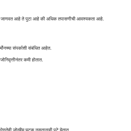
 काय जाणवत आहे ते पुटा आहे की अधिक तपासणीची आवश्यकता आहे.
मोनच्या संपर्काशी संबंधित आहेत.
 रजोनिवृत्तीनंतर कमी होतात.
कोणतेही जोखीम घटक नसतानाही पुटे येतात.