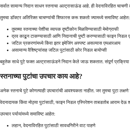
सर्वात सामान्य निदान साधन स्तनाचा अल्ट्रासाऊंड आहे. ही वेदनाविरहित चाचणी 
तुमचा डॉक्टर अतिरिक्त चाचण्यांची शिफारस करू शकतो ज्यामध्ये समाविष्ट आहेत:
तुमच्या स्तनाच्या पेशींचा व्यापक दृष्टीकोन मिळविण्यासाठी मेमोग्राफी
द्रव काढून टाकण्यासाठी आणि निदानाची पुष्टी करण्यासाठी फाइन निडल ए
जटिल प्रकरणांमध्ये किंवा इतर इमेजिंग अस्पष्ट असल्यास एमआरआय
असामान्य वैशिष्ट्यांसह जटिल पुटांसाठी कोर निडल बायोप्सी
बहुतेक साधे पुटे फक्त अल्ट्रासाऊंडने निदान केले जाऊ शकतात. संपूर्ण प्रक्रि
स्तनाच्या पुटांचा उपचार काय आहे?
अनेक स्तनाचे पुटे कोणत्याही उपचारांची आवश्यकता नाहीत. जर तुमचा पुटा लक्षण
वेदनादायक किंवा मोठ्या पुटांसाठी, फाइन निडल एस्पिरेशन ताबडतोब आराम देऊ शकते
उपचार पर्यायांमध्ये समाविष्ट आहेत:
लहान, वेदनाविरहित पुटांसाठी सावधगिरीने वाट पाहणे