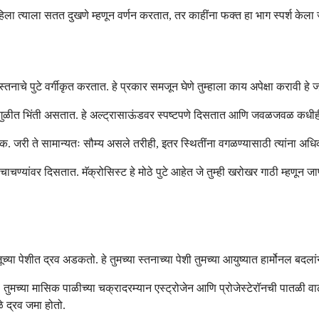
महिला त्याला सतत दुखणे म्हणून वर्णन करतात, तर काहींना फक्त हा भाग स्पर्श केला
 स्तनाचे पुटे वर्गीकृत करतात. हे प्रकार समजून घेणे तुम्हाला काय अपेक्षा करावी ह
गुळगुळीत भिंती असतात. हे अल्ट्रासाऊंडवर स्पष्टपणे दिसतात आणि जवळजवळ कधीही
री ते सामान्यतः सौम्य असले तरीही, इतर स्थितींना वगळण्यासाठी त्यांना अधिक
 चाचण्यांवर दिसतात. मॅक्रोसिस्ट हे मोठे पुटे आहेत जे तुम्ही खरोखर गाठी म्हण
जूच्या पेशीत द्रव अडकतो. हे तुमच्या स्तनाच्या पेशी तुमच्या आयुष्यात हार्मोनल बदल
. तुमच्या मासिक पाळीच्या चक्रादरम्यान एस्ट्रोजेन आणि प्रोजेस्टेरॉनची पातळी वा
े द्रव जमा होतो.