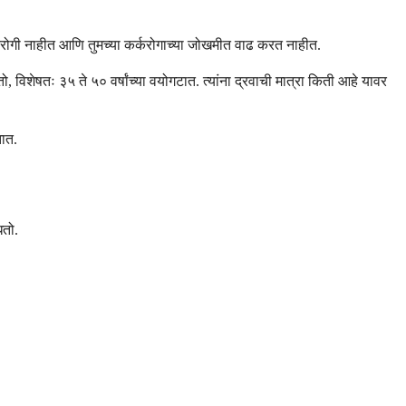
र्करोगी नाहीत आणि तुमच्या कर्करोगाच्या जोखमीत वाढ करत नाहीत.
ो, विशेषतः ३५ ते ५० वर्षांच्या वयोगटात. त्यांना द्रवाची मात्रा किती आहे यावर
तात.
धतो.