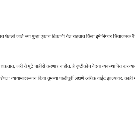
 घेतली जाते ज्या पुन्हा एकाच ठिकाणी येत राहतात किंवा इमेजिंगवर चिंताजनक वै
तात, जरी ते पुटे नाहीसे करणार नाहीत. हे दृष्टीकोन वेदना व्यवस्थापित करण्यावर
षतः व्यायामादरम्यान किंवा तुमच्या पाळीपूर्वी लक्षणे अधिक वाईट झाल्यावर. काही 