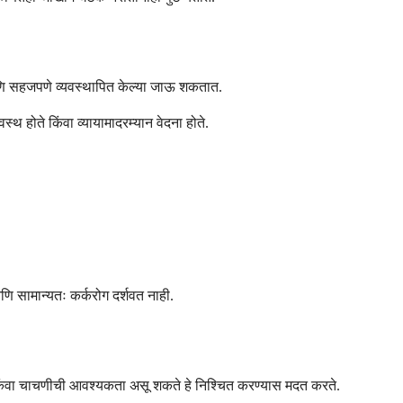
 आणि सहजपणे व्यवस्थापित केल्या जाऊ शकतात.
स्थ होते किंवा व्यायामादरम्यान वेदना होते.
णि सामान्यतः कर्करोग दर्शवत नाही.
ंग किंवा चाचणीची आवश्यकता असू शकते हे निश्चित करण्यास मदत करते.