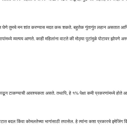
समजून घेणे तुमचे मन शांत करण्यास मदत करू शकते. बहुतेक गुंतागुंत लहान असतात
पांमध्ये व्यत्यय आणते. काही महिलांना वाटते की मोठ्या पुटांमुळे पोटावर झोपणे अस्व
 काढून टाकण्याची आवश्यकता असते. तथापि, हे १% पेक्षा कमी प्रकरणांमध्ये होते आ
वटात बदल किंवा कोमलतेच्या भागांसाठी तपासेल. हे त्यांना कशा प्रकारचे इमेजि