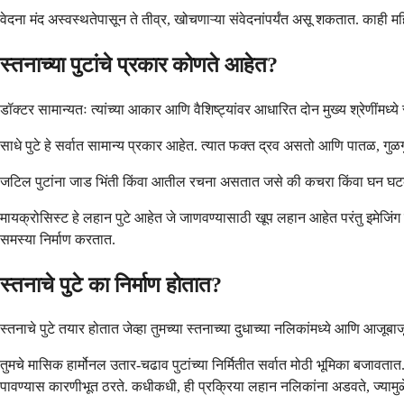
वेदना मंद अस्वस्थतेपासून ते तीव्र, खोचणाऱ्या संवेदनांपर्यंत असू शकतात. काही 
स्तनाच्या पुटांचे प्रकार कोणते आहेत?
डॉक्टर सामान्यतः त्यांच्या आकार आणि वैशिष्ट्यांवर आधारित दोन मुख्य श्रेणींमध्ये
साधे पुटे हे सर्वात सामान्य प्रकार आहेत. त्यात फक्त द्रव असतो आणि पातळ, 
जटिल पुटांना जाड भिंती किंवा आतील रचना असतात जसे की कचरा किंवा घन घटक. ज
मायक्रोसिस्ट हे लहान पुटे आहेत जे जाणवण्यासाठी खूप लहान आहेत परंतु इमेजिंग
समस्या निर्माण करतात.
स्तनाचे पुटे का निर्माण होतात?
स्तनाचे पुटे तयार होतात जेव्हा तुमच्या स्तनाच्या दुधाच्या नलिकांमध्ये आणि आजूबा
तुमचे मासिक हार्मोनल उतार-चढाव पुटांच्या निर्मितीत सर्वात मोठी भूमिका बजावतात
पावण्यास कारणीभूत ठरते. कधीकधी, ही प्रक्रिया लहान नलिकांना अडवते, ज्यामुळ