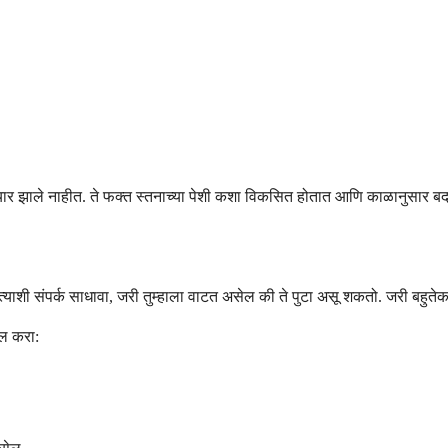
े पुटे तयार झाले नाहीत. ते फक्त स्तनाच्या पेशी कशा विकसित होतात आणि काळानुसा
 प्रदात्याशी संपर्क साधावा, जरी तुम्हाला वाटत असेल की ते पुटा असू शकतो. जरी बह
ूल करा: