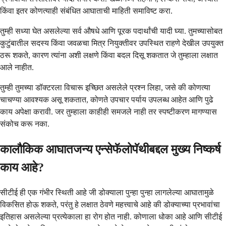
किंवा इतर कोणत्याही संबंधित आघाताची माहिती समाविष्ट करा.
तुम्ही सध्या घेत असलेल्या सर्व औषधे आणि पूरक पदार्थांची यादी घ्या. तुमच्यासोबत
कुटुंबातील सदस्य किंवा जवळचा मित्र नियुक्तीवर उपस्थित राहणे देखील उपयुक्त
ठरू शकते, कारण त्यांना अशी लक्षणे किंवा बदल दिसू शकतात जे तुम्हाला लक्षात
आले नाहीत.
तुम्ही तुमच्या डॉक्टरला विचारू इच्छित असलेले प्रश्न लिहा, जसे की कोणत्या
चाचण्या आवश्यक असू शकतात, कोणते उपचार पर्याय उपलब्ध आहेत आणि पुढे
काय अपेक्षा करावी. जर तुम्हाला काहीही समजले नाही तर स्पष्टीकरण मागण्यास
संकोच करू नका.
कालौकिक आघातजन्य एन्सेफॅलोपॅथीबद्दल मुख्य निष्कर्ष
काय आहे?
सीटीई ही एक गंभीर स्थिती आहे जी डोक्याला पुन्हा पुन्हा लागलेल्या आघातामुळे
विकसित होऊ शकते, परंतु हे लक्षात ठेवणे महत्त्वाचे आहे की डोक्याच्या प्रभावांचा
इतिहास असलेल्या प्रत्येकाला हा रोग होत नाही. कोणाला धोका आहे आणि सीटीई