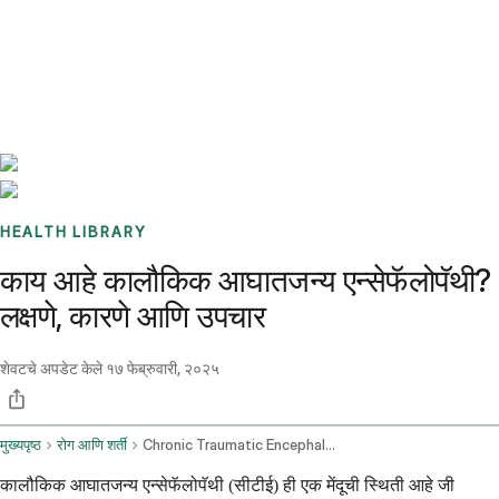
Benchmarks
Stories
FAQ
Sign up / Log in
HEALTH LIBRARY
काय आहे कालौकिक आघातजन्य एन्सेफॅलोपॅथी?
लक्षणे, कारणे आणि उपचार
शेवटचे अपडेट केले
१७ फेब्रुवारी, २०२५
मुख्यपृष्ठ
रोग आणि शर्ती
Chronic Traumatic Encephalopathy
कालौकिक आघातजन्य एन्सेफॅलोपॅथी (सीटीई) ही एक मेंदूची स्थिती आहे जी