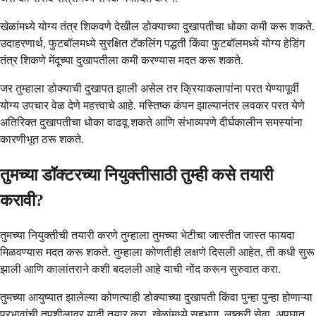
खेळांमध्ये योग्य तंत्र शिकवणे देखील डोक्याच्या दुखापतीचा धोका कमी करू शकते.
उदाहरणार्थ, फुटबॉलमध्ये सुरक्षित टॅकलिंग पद्धती किंवा फुटबॉलमध्ये योग्य हेडिंग
तंत्र शिकणे मेंदूच्या दुखापतीला कमी करण्यास मदत करू शकते.
जर तुम्हाला डोक्याची दुखापत झाली असेल तर क्रियाकलापांना परत येण्यापूर्वी
योग्य उपचार वेळ देणे महत्त्वाचे आहे. मस्तिष्क कंपन झाल्यानंतर लवकर परत येणे
अतिरिक्त दुखापतीचा धोका वाढवू शकते आणि संभाव्यपणे दीर्घकालीन समस्यांना
कारणीभूत ठरू शकते.
तुमच्या डॉक्टरच्या नियुक्तीसाठी तुम्ही कसे तयारी
करावी?
तुमच्या नियुक्तीची तयारी करणे तुम्हाला तुमच्या भेटीचा जास्तीत जास्त फायदा
मिळवण्यास मदत करू शकते. तुम्हाला कोणतीही लक्षणे दिसली आहेत, ती कधी सुरू
झाली आणि कालांतराने कशी बदलली आहे याची नोंद करून सुरुवात करा.
तुमच्या आयुष्यात झालेल्या कोणत्याही डोक्याच्या दुखापती किंवा पुन्हा पुन्हा होणाऱ्या
प्रभावांची तपशीलावर यादी तयार करा. खेळांमध्ये सहभाग, लष्करी सेवा, अपघात