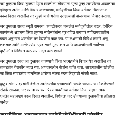
जर तुम्हाला किंवा तुमच्या प्रिय व्यक्तीला डोक्याला पुन्हा पुन्हा लागलेल्या आघाताचा
इतिहास असेल आणि विचार करण्याच्या, मनोवृत्तीच्या किंवा वर्तनात चिंताजनक
बदल दिसत असतील तर तुम्ही आरोग्यसेवा प्रदात्याशी बोलण्याचा विचार करावा.
जर तुम्हाला सतत स्मृती समस्या, स्पष्टीकरण नसलेले मनोवृत्तीतील बदल, दैनंदिन
कामांमध्ये अडचण किंवा तुमच्या नातेसंबंधांना प्रभावित करणारे व्यक्तिमत्त्वातील
बदल अनुभवत असतील तर वैद्यकीय मदत घ्या. या लक्षणांची विविध कारणे असू
शकतात आणि आरोग्यसेवा प्रदात्याने मूल्यांकन आणि काळजीसाठी सर्वोत्तम
दृष्टीकोन निश्चित करण्यास मदत करू शकते.
जर तुम्हाला स्वतःला दुखापत करण्याचे किंवा आत्महत्येचे विचार येत असतील तर
ताबडतोब वैद्यकीय मदत घ्या. आपत्कालीन सेवांना कॉल करा, आपत्कालीन खोलीत
जा किंवा ताबडतोब मानसिक आरोग्य संकट मदत केंद्राशी संपर्क साधा.
कुटुंबातील सदस्यांनी देखील आरोग्यसेवा प्रदात्यांशी संपर्क साधण्यास मोकळेपणाने
संपर्क साधावा, जर त्यांना त्यांच्या प्रिय व्यक्तीच्या वर्तनात किंवा संज्ञानात्मक
क्षमतेत महत्त्वपूर्ण बदल दिसत असतील, विशेषतः जर डोक्याच्या दुखापतीचा इतिहास
असेल.