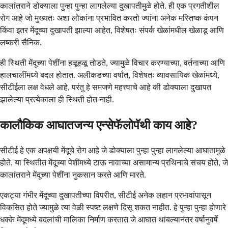
कालांतराने डोक्याला पुन्हा पुन्हा लागलेल्या दुखापतीमुळे होते. ही एक प्रगतीशील
रोग आहे जो मुख्यतः अशा लोकांना प्रभावित करतो ज्यांना अनेक मस्तिष्क कंपन
किंवा इतर मेंदूच्या दुखापती झाल्या आहेत, विशेषतः संपर्क खेळांमधील खेळाडू आणि
लष्करी सैनिक.
ही स्थिती मेंदूच्या पेशींना हळूहळू तोडते, ज्यामुळे विचार करण्याच्या, वर्तनाच्या आणि
हालचालींमध्ये बदल होतात. अलीकडच्या वर्षांत, विशेषतः व्यावसायिक खेळांमध्ये,
सीटीईला लक्ष वेधले आहे, परंतु हे समजणे महत्त्वाचे आहे की डोक्याला दुखापत
झालेल्या प्रत्येकाला ही स्थिती होत नाही.
कालौकिक आघातजन्य एन्सेफॅलोपॅथी काय आहे?
सीटीई हे एक अपक्षयी मेंदूचे रोग आहे जे डोक्याला पुन्हा पुन्हा लागलेल्या आघातामुळे
होते. या स्थितीत मेंदूच्या पेशींमध्ये टाऊ नावाच्या असामान्य प्रथिनाचे संचय होते, जे
कालांतराने मेंदूच्या पेशींना नुकसान करते आणि मारते.
एकट्या गंभीर मेंदूच्या दुखापतीच्या विपरीत, सीटीई अनेक लहान प्रभावांपासून
विकसित होते ज्यामुळे त्या वेळी स्पष्ट लक्षणे दिसू शकत नाहीत. हे पुन्हा पुन्हा होणारे
धक्के मेंदूमध्ये बदलांची मालिका निर्माण करतात जे आघात थांबल्यानंतर वर्षानुवर्षे