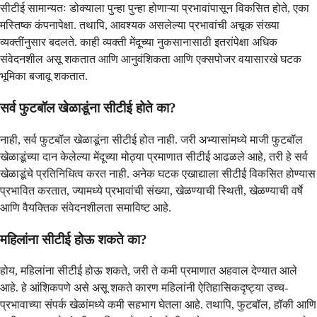
सीटीई सामान्यतः डोक्याला पुन्हा पुन्हा होणाऱ्या प्रभावांपासून विकसित होते, एका
मस्तिष्क कंपनापेक्षा. तथापि, आवश्यक असलेल्या प्रभावांची अचूक संख्या
व्यक्तींनुसार बदलते. काही व्यक्ती मेंदूच्या नुकसानासाठी इतरांपेक्षा अधिक
संवेदनशील असू शकतात आणि आनुवंशिकता आणि एक्सपोजर वयासारखे घटक
भूमिका बजावू शकतात.
सर्व फुटबॉल खेळाडूंना सीटीई होते का?
नाही, सर्व फुटबॉल खेळाडूंना सीटीई होत नाही. जरी अभ्यासांमध्ये माजी फुटबॉल
खेळाडूंच्या दान केलेल्या मेंदूच्या मोठ्या प्रमाणात सीटीई आढळले आहे, तरी हे सर्व
खेळाडूंचे प्रतिनिधित्व करत नाही. अनेक घटक एखाद्याला सीटीई विकसित होण्यास
प्रभावित करतात, ज्यामध्ये प्रभावांची संख्या, खेळण्याची स्थिती, खेळण्याची वर्षे
आणि वैयक्तिक संवेदनशीलता समाविष्ट आहे.
महिलांना सीटीई होऊ शकते का?
होय, महिलांना सीटीई होऊ शकते, जरी ते कमी प्रमाणात अहवाल देण्यात आले
आहे. हे आंशिकपणे असे असू शकते कारण महिलांनी ऐतिहासिकदृष्ट्या उच्च-
प्रभावाच्या संपर्क खेळांमध्ये कमी सहभाग घेतला आहे. तथापि, फुटबॉल, हॉकी आणि