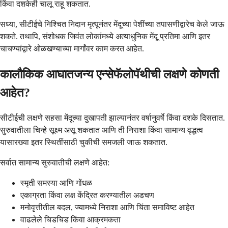
किंवा दशकेही चालू राहू शकतात.
सध्या, सीटीईचे निश्चित निदान मृत्यूनंतर मेंदूच्या पेशींच्या तपासणीद्वारेच केले जाऊ
शकते. तथापि, संशोधक जिवंत लोकांमध्ये अत्याधुनिक मेंदू प्रतिमा आणि इतर
चाचण्यांद्वारे ओळखण्याच्या मार्गांवर काम करत आहेत.
कालौकिक आघातजन्य एन्सेफॅलोपॅथीची लक्षणे कोणती
आहेत?
सीटीईची लक्षणे सहसा मेंदूच्या दुखापती झाल्यानंतर वर्षानुवर्षे किंवा दशके दिसतात.
सुरुवातीला चिन्हे सूक्ष्म असू शकतात आणि ती निराशा किंवा सामान्य वृद्धत्व
यासारख्या इतर स्थितींसाठी चुकीची समजली जाऊ शकतात.
सर्वात सामान्य सुरुवातीची लक्षणे आहेत:
स्मृती समस्या आणि गोंधळ
एकाग्रता किंवा लक्ष केंद्रित करण्यातील अडचण
मनोवृत्तीतील बदल, ज्यामध्ये निराशा आणि चिंता समाविष्ट आहेत
वाढलेले चिडचिड किंवा आक्रमकता