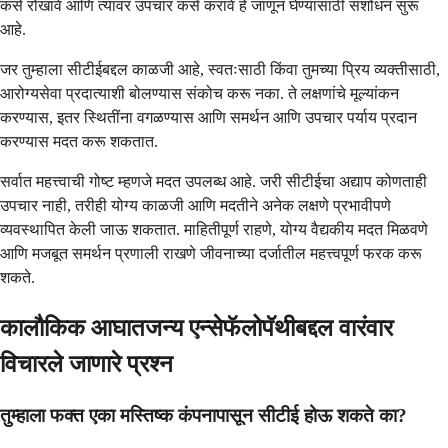
कसे रोखावे आणि त्यावर उपचार कसे करावे हे जाणून घेण्यासाठी संशोधन सुरू
आहे.
जर तुम्हाला सीटीईबद्दल काळजी आहे, स्वतःसाठी किंवा तुमच्या प्रिय व्यक्तीसाठी,
आरोग्यसेवा प्रदात्याशी बोलण्यास संकोच करू नका. ते लक्षणांचे मूल्यांकन
करण्यास, इतर स्थितींना वगळण्यास आणि समर्थन आणि उपचार पर्याय प्रदान
करण्यास मदत करू शकतात.
सर्वात महत्त्वाची गोष्ट म्हणजे मदत उपलब्ध आहे. जरी सीटीईचा अद्याप कोणताही
उपचार नाही, तरीही योग्य काळजी आणि मदतीने अनेक लक्षणे प्रभावीपणे
व्यवस्थापित केली जाऊ शकतात. माहितीपूर्ण राहणे, योग्य वैद्यकीय मदत मिळवणे
आणि मजबूत समर्थन प्रणाली राखणे जीवनाच्या दर्जातील महत्त्वपूर्ण फरक करू
शकते.
कालौकिक आघातजन्य एन्सेफॅलोपॅथीबद्दल वारंवार
विचारले जाणारे प्रश्न
तुम्हाला फक्त एका मस्तिष्क कंपनापासून सीटीई होऊ शकते का?