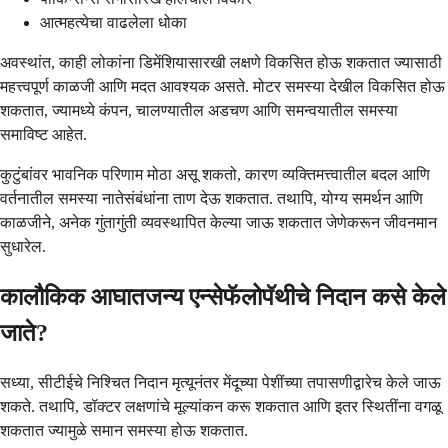
आत्महत्येचा वाढलेला धोका
अवस्थांत, काही लोकांना डिमेंशियासारखी लक्षणे विकसित होऊ शकतात ज्यासाठी
महत्त्वपूर्ण काळजी आणि मदत आवश्यक असते. मोटर समस्या देखील विकसित होऊ
शकतात, ज्यामध्ये कंपन, चालण्यातील अडचण आणि समन्वयातील समस्या
समाविष्ट आहेत.
कुटुंबांवर भावनिक परिणाम मोठा असू शकतो, कारण व्यक्तिमत्त्वातील बदल आणि
वर्तनातील समस्या नातेसंबंधांना ताण देऊ शकतात. तथापि, योग्य समर्थन आणि
काळजीने, अनेक गुंतागुंती व्यवस्थापित केल्या जाऊ शकतात जेणेकरून जीवनमान
सुधारेल.
कालौकिक आघातजन्य एन्सेफॅलोपॅथीचे निदान कसे केले
जाते?
सध्या, सीटीईचे निश्चित निदान मृत्यूनंतर मेंदूच्या पेशींच्या तपासणीद्वारेच केले जाऊ
शकते. तथापि, डॉक्टर लक्षणांचे मूल्यांकन करू शकतात आणि इतर स्थितींना वगळू
शकतात ज्यामुळे समान समस्या होऊ शकतात.