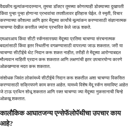
वैद्यकीय मूल्यांकनादरम्यान, तुमचा डॉक्टर तुमच्या कोणत्याही डोक्याच्या दुखापती
किंवा पुन्हा पुन्हा होणाऱ्या प्रभावांचा तपशीलावर इतिहास घेईल. ते स्मृती, विचार
करण्याच्या कौशल्या आणि इतर मेंदूच्या कार्यांचे मूल्यांकन करण्यासाठी संज्ञानात्मक
चाचण्या देखील करतील ज्यांना प्रभावित केले जाऊ शकते.
एमआरआय किंवा सीटी स्कॅनसारख्या मेंदूच्या प्रतिमा चाचण्या संरचनात्मक
बदलांसाठी किंवा इतर स्थितींना वगळण्यासाठी वापरल्या जाऊ शकतात. जरी या
चाचण्या सीटीईचे थेट निदान करू शकत नाहीत, तरीही ते मेंदूच्या आरोग्याबद्दल
मौल्यवान माहिती प्रदान करू शकतात आणि लक्षणांची इतर उपचारयोग्य कारणे
ओळखण्यास मदत करू शकतात.
संशोधक जिवंत लोकांमध्ये सीटीईचे निदान करू शकतील अशा चाचण्या विकसित
करण्यासाठी सक्रियपणे काम करत आहेत. यामध्ये विशेष मेंदू स्कॅन समाविष्ट आहेत
जे टाऊ प्रथिन शोधू शकतात आणि रक्त चाचण्या ज्या मेंदूच्या नुकसानाची चिन्हे
ओळखू शकतात.
कालौकिक आघातजन्य एन्सेफॅलोपॅथीचा उपचार काय
आहे?