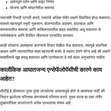
आवेगपूर्ण वर्तन आणि वाईट निर्णय
योजना आणि संघटनेतील समस्या
जसजशी स्थिती प्रगती करते, तसतसे अधिक गंभीर लक्षणे विकसित होऊ शकतात.
यामध्ये महत्त्वपूर्ण स्मृती नुकसान, बोलण्यातील अडचण, हालचाल आणि
समन्वयातील समस्या आणि व्यक्तिमत्त्वातील बदल समाविष्ट असू शकतात जे
नातेसंबंधांना आणि दैनंदिन जीवनाला प्रभावित करतात.
काही लोकांना आत्महत्या करण्याचे विचार देखील येऊ शकतात, ज्यामुळे भावनिक
आधार आणि व्यावसायिक मदत महत्त्वाची बनते. हे लक्षात ठेवणे योग्य आहे की लक्षणे
व्यक्तींमध्ये खूप बदलू शकतात आणि प्रत्येकाला हे सर्व बदल अनुभवणार नाहीत.
कालौकिक आघातजन्य एन्सेफॅलोपॅथीची कारणे काय
आहेत?
सीटीई हे डोक्याला पुन्हा पुन्हा लागलेल्या आघातामुळे होते जे आवश्यक नाही की
निदान झालेल्या मस्तिष्क कंपनांमध्ये परिणाम करते. मुख्य घटक हा एका गंभीर
दुखापतीपेक्षा कालांतराने अनेक प्रभावांचा संचय आहे.