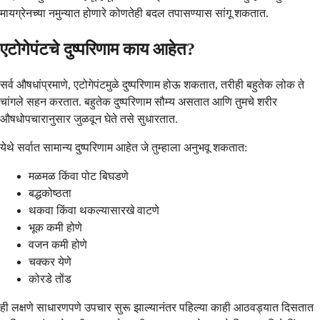
मायग्रेनच्या नमुन्यात होणारे कोणतेही बदल तपासण्यास सांगू शकतात.
एटोगेपंटचे दुष्परिणाम काय आहेत?
सर्व औषधांप्रमाणे, एटोगेपंटमुळे दुष्परिणाम होऊ शकतात, तरीही बहुतेक लोक ते
चांगले सहन करतात. बहुतेक दुष्परिणाम सौम्य असतात आणि तुमचे शरीर
औषधोपचारानुसार जुळवून घेते तसे सुधारतात.
येथे सर्वात सामान्य दुष्परिणाम आहेत जे तुम्हाला अनुभवू शकतात:
मळमळ किंवा पोट बिघडणे
बद्धकोष्ठता
थकवा किंवा थकल्यासारखे वाटणे
भूक कमी होणे
वजन कमी होणे
चक्कर येणे
कोरडे तोंड
ही लक्षणे साधारणपणे उपचार सुरू झाल्यानंतर पहिल्या काही आठवड्यात दिसतात