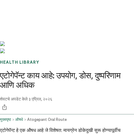
Benchmarks
Stories
FAQ
Sign up / Log in
HEALTH LIBRARY
एटोगेपॅन्ट काय आहे: उपयोग, डोस, दुष्परिणाम
आणि अधिक
शेवटचे अपडेट केले
३ एप्रिल, २०२६
मुख्यपृष्ठ
औषधे
Atogepant Oral Route
एटोगेपॅन्ट हे एक औषध आहे जे विशेषत: मायग्रेन डोकेदुखी सुरू होण्यापूर्वीच