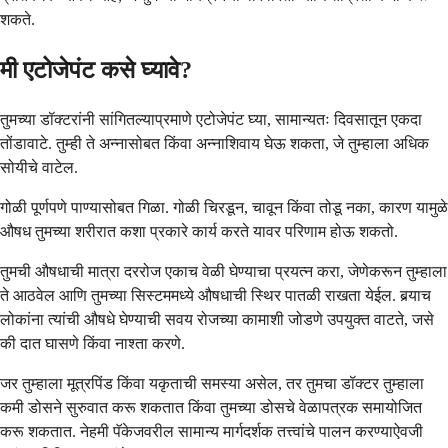
शकते.
मी एटोजेपंट कसे घ्यावे?
तुमच्या डॉक्टरांनी सांगितल्याप्रमाणे एटोजेपंट घ्या, सामान्यतः दिवसातून एकदा
तोंडावाटे. तुम्ही ते अन्नासोबत किंवा अन्नाशिवाय घेऊ शकता, जे तुम्हाला अधिक
सोयीचे वाटेल.
गोळी पूर्णपणे पाण्यासोबत गिळा. गोळी चिरडून, चावून किंवा तोडू नका, कारण यामुळे
औषध तुमच्या शरीरात कशा प्रकारे कार्य करते यावर परिणाम होऊ शकतो.
तुमची औषधाची मात्रा दररोज एकाच वेळी घेण्याचा प्रयत्न करा, जेणेकरून तुम्हाला
ते आठवेल आणि तुमच्या सिस्टममध्ये औषधाची स्थिर पातळी राखता येईल. बर्‍याच
लोकांना त्यांची औषधे घेण्याची सवय रोजच्या कामाशी जोडणे उपयुक्त वाटते, जसे
की दात घासणे किंवा नाश्ता करणे.
जर तुम्हाला मूत्रपिंड किंवा यकृताची समस्या असेल, तर तुमचा डॉक्टर तुम्हाला
कमी डोसने सुरुवात करू शकतात किंवा तुमच्या डोसचे वेळापत्रक समायोजित
करू शकतात. नेहमी पॅकेजवरील सामान्य मार्गदर्शक तत्त्वांचे पालन करण्याऐवजी