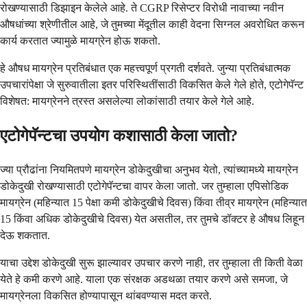
रोखण्यासाठी डिझाइन केलेले आहे. ते CGRP रिसेप्टर विरोधी नावाच्या नवीन
औषधांच्या श्रेणीतील आहे, जे तुमच्या मेंदूतील काही वेदना सिग्नल अवरोधित करून
कार्य करतात ज्यामुळे मायग्रेन होऊ शकतो.
हे औषध मायग्रेन प्रतिबंधात एक महत्त्वपूर्ण प्रगती दर्शवते. जुन्या प्रतिबंधात्मक
उपचारांपेक्षा जे सुरुवातीला इतर परिस्थितींसाठी विकसित केले गेले होते, एटोगेपॅन्ट
विशेषत: मायग्रेनने त्रस्त असलेल्या लोकांसाठी तयार केले गेले आहे.
एटोगेपॅन्टचा उपयोग कशासाठी केला जातो?
ज्या प्रौढांना नियमितपणे मायग्रेन डोकेदुखीचा अनुभव येतो, त्यांच्यामध्ये मायग्रेन
डोकेदुखी रोखण्यासाठी एटोगेपॅन्टचा वापर केला जातो. जर तुम्हाला एपिसोडिक
मायग्रेन (महिन्यात 15 पेक्षा कमी डोकेदुखीचे दिवस) किंवा तीव्र मायग्रेन (महिन्यात
15 किंवा अधिक डोकेदुखीचे दिवस) येत असतील, तर तुमचे डॉक्टर हे औषध लिहून
देऊ शकतात.
याचा उद्देश डोकेदुखी सुरू झाल्यावर उपचार करणे नाही, तर तुम्हाला ती किती वेळा
येते हे कमी करणे आहे. याला एक संरक्षक अडथळा तयार करणे असे समजा, जे
मायग्रेनला विकसित होण्यापासून थांबवण्यास मदत करते.