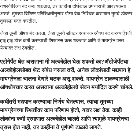
यशस्वीरित्या बंद करू शकतात, तर काहींना दीर्घकाळ उपचाराची आवश्यकता
असते. तुमच्या विशिष्ट परिस्थितीनुसार योग्य वेळ निश्चित करण्यात तुमचे डॉक्टर
तुम्हाला मदत करतील.
जेव्हा तुम्ही औषध बंद करता, तेव्हा तुमचे डॉक्टर अचानक औषध बंद करण्याऐवजी
हळू हळू डोस कमी करण्याची शिफारस करू शकतात आणि ते मायग्रेन परत
येण्यावर लक्ष ठेवतील.
एटोगेपँट घेत असताना मी अल्कोहोल घेऊ शकतो का?ॲटोजेपॅंटचा
अल्कोहोलसोबत थेट संबंध नसला तरी, अनेक लोकांसाठी मद्यपान हे
मायग्रेनला चालना देणारे घटक असू शकते. मायग्रेन टाळण्यासाठी
औषधोपचार करत असताना अल्कोहोलचे सेवन मर्यादित करणे चांगले.
कधीतरी मद्यपान करण्याचा निर्णय घेतल्यास, त्याचा तुमच्या
मायग्रेनच्या स्थितीवर काय परिणाम होतो, यावर लक्ष ठेवा. काही
लोकांना कमी प्रमाणात अल्कोहोल चालते आणि त्यामुळे मायग्रेनचा
त्रास होत नाही, तर काहींना ते पूर्णपणे टाळावे लागते.