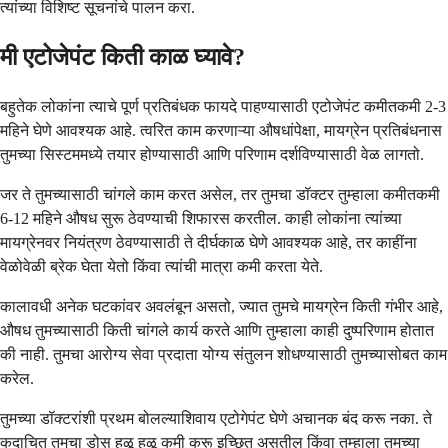
त्यांच्या विशिष्ट सूचनांचे पालन करा.
मी एटोजेपंट किती काळ घ्यावे?
बहुतेक लोकांना त्याचे पूर्ण प्रतिबंधक फायदे पाहण्यासाठी एटोजेपंट कमीतकमी 2-3
महिने घेणे आवश्यक आहे. त्वरित काम करणाऱ्या औषधांपेक्षा, मायग्रेन प्रतिबंधनास
तुमच्या सिस्टममध्ये तयार होण्यासाठी आणि परिणाम दर्शविण्यासाठी वेळ लागतो.
जर ते तुमच्यासाठी चांगले काम करत असेल, तर तुमचा डॉक्टर तुम्हाला कमीतकमी
6-12 महिने औषध सुरू ठेवण्याची शिफारस करतील. काही लोकांना त्यांच्या
मायग्रेनवर नियंत्रण ठेवण्यासाठी ते दीर्घकाळ घेणे आवश्यक आहे, तर काहींना
वेळोवेळी ब्रेक घेता येतो किंवा त्यांची मात्रा कमी करता येते.
कालावधी अनेक घटकांवर अवलंबून असतो, ज्यात तुमचे मायग्रेन किती गंभीर आहे,
औषध तुमच्यासाठी किती चांगले कार्य करते आणि तुम्हाला काही दुष्परिणाम होतात
की नाही. तुमचा आरोग्य सेवा प्रदाता योग्य संतुलन शोधण्यासाठी तुमच्यासोबत काम
करेल.
तुमच्या डॉक्टरांशी प्रथम बोलल्याशिवाय एटोगेपंट घेणे अचानक बंद करू नका. ते
कदाचित तुमचा डोस हळू हळू कमी करू इच्छित असतील किंवा तुम्हाला तुमच्या