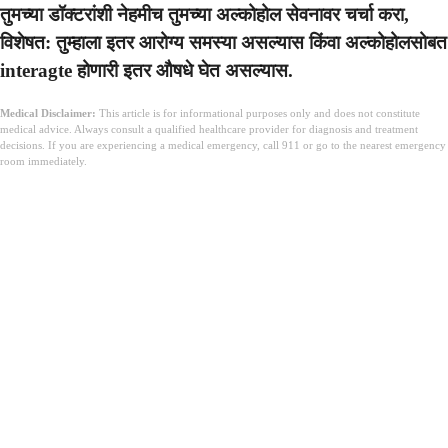
तुमच्या डॉक्टरांशी नेहमीच तुमच्या अल्कोहोल सेवनावर चर्चा करा,
विशेषत: तुम्हाला इतर आरोग्य समस्या असल्यास किंवा अल्कोहोलसोबत
interagte होणारी इतर औषधे घेत असल्यास.
Medical Disclaimer:
This article is for informational purposes only and does not constitute
medical advice. Always consult a qualified healthcare provider for diagnosis and treatment
decisions. If you are experiencing a medical emergency, call 911 or go to the nearest emergency
room immediately.