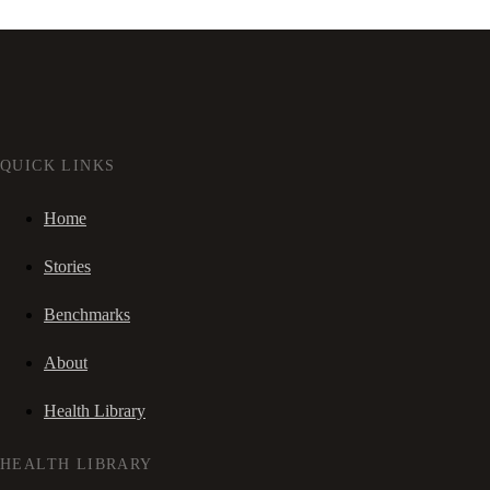
QUICK LINKS
Home
Stories
Benchmarks
About
Health Library
HEALTH LIBRARY