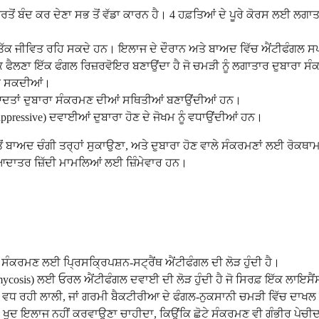
ਂ ਬੰਦ ਕਰ ਦੇਣਾ ਸਭ ਤੋਂ ਵੱਡਾ ਕਾਰਨ ਹੈ। 4 ਹਫ਼ਤਿਆਂ ਦੇ ਪੂਰੇ ਕੋਰਸ ਲਈ ਲਗਾਤਾਰ
ਹੀਨਿਆਂ ਤੱਕ ਜੀਵਿਤ ਰਹਿ ਸਕਦੇ ਹਨ। ਇਲਾਜ ਦੇ ਦੌਰਾਨ ਅਤੇ ਬਾਅਦ ਵਿੱਚ ਐਂਟੀਫੰਗਲ
ਂ ਤੱਕ ਫੈਲਣਾ ਇੱਕ ਫੰਗਲ ਰਿਜ਼ਰਵੋਇਰ ਬਣਾਉਂਦਾ ਹੈ ਜੋ ਚਮੜੀ ਨੂੰ ਲਗਾਤਾਰ ਦੁਬਾਰਾ
 ਕਰ ਸਕਦੀਆਂ।
ਂ ਆਦਤਾਂ ਦੁਬਾਰਾ ਸੰਕਰਮਣ ਦੀਆਂ ਸਥਿਤੀਆਂ ਬਣਾਉਂਦੀਆਂ ਹਨ।
ppressive) ਦਵਾਈਆਂ ਦੁਬਾਰਾ ਹੋਣ ਦੇ ਜੋਖਮ ਨੂੰ ਵਧਾਉਂਦੀਆਂ ਹਨ।
 ਤੋਂ ਬਾਅਦ ਚੰਗੀ ਤਰ੍ਹਾਂ ਸੁਕਾਉਣਾ, ਅਤੇ ਦੁਬਾਰਾ ਹੋਣ ਵਾਲੇ ਸੰਕਰਮਣਾਂ ਲਈ ਰੋਕ
ਿਆਦਾਤਰ ਜ਼ਿੱਦੀ ਮਾਮਲਿਆਂ ਲਈ ਜ਼ਿੰਮੇਵਾਰ ਹਨ।
 ਸੰਕਰਮਣ ਲਈ ਪ੍ਰਿਸਕ੍ਰਿਪਸ਼ਨ-ਸਟ੍ਰੈਂਥ ਐਂਟੀਫੰਗਲ ਦੀ ਲੋੜ ਹੁੰਦੀ ਹੈ।
mycosis) ਲਈ ਓਰਲ ਐਂਟੀਫੰਗਲ ਦਵਾਈ ਦੀ ਲੋੜ ਹੁੰਦੀ ਹੈ ਜੋ ਸਿਰਫ਼ ਇੱਕ ਲਾਇਸੈਂ
, ਵਧ ਰਹੀ ਲਾਲੀ, ਜਾਂ ਗਰਮੀ ਬੈਕਟੀਰੀਆ ਦੇ ਫੰਗਲ-ਨੁਕਸਾਨੀ ਚਮੜੀ ਵਿੱਚ ਦਾਖਲ ਹ
ਕਰਮਣ ਦਾ ਖੁਦ ਇਲਾਜ ਨਹੀਂ ਕਰਵਾਉਣਾ ਚਾਹੀਦਾ, ਕਿਉਂਕਿ ਛੋਟੇ ਸੰਕਰਮਣ ਵੀ ਗੰਭੀਰ ਪੇ