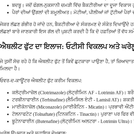
ਬਦਬੂ। ਜਦੋਂ ਫੰਗਲ-ਨੁਕਸਾਨੀ ਚਮੜੀ ਵਿੱਚ ਬੈਕਟੀਰੀਆ ਦਾ ਦੂਜਾ ਵਿਕਾਸ ਹੁੰਦਾ
ਪੈਰਾਂ ਦੀਆਂ ਉਂਗਲਾਂ ਦੀ ਸ਼ਮੂਲੀਅਤ। ਮੋਟੀਆਂ, ਪੀਲੀਆਂ ਜਾਂ ਟੁੱਟੀਆਂ ਪੈ
ਜੇਕਰ ਲੱਛਣ ਗੰਭੀਰ ਹੋ ਜਾਂਦੇ ਹਨ, ਬੈਕਟੀਰੀਆ ਦੇ ਸੰਕਰਮਣ ਦੇ ਸੰਕੇਤ ਦਿਖਾਉਂਦੇ
ਲੱਛਣਾਂ ਬਾਰੇ ਜਾਣਕਾਰੀ ਇਸ ਗੱਲ ਦੀ ਪੁਸ਼ਟੀ ਕਰਦੀ ਹੈ ਕਿ ਦੋ ਹਫ਼ਤਿਆਂ ਤੋਂ ਵੱਧ 
ਐਥਲੀਟ ਫੁੱਟ ਦਾ ਇਲਾਜ: ਓਟੀਸੀ ਵਿਕਲਪ ਅਤੇ ਘਰੇ
ਜੇ ਤੁਸੀਂ ਸੋਚ ਰਹੇ ਹੋ ਕਿ ਐਥਲੀਟ ਫੁੱਟ ਤੋਂ ਕਿਵੇਂ ਛੁਟਕਾਰਾ ਪਾਉਣਾ ਹੈ, ਤਾਂ 
ਮਿਲਦਾ ਹੈ।
ਓਵਰ-ਦ-ਕਾਊਂਟਰ ਐਥਲੀਟ ਫੁੱਟ ਕਰੀਮ ਵਿਕਲਪ:
ਕਲੋਟ੍ਰੀਮਾਜ਼ੋਲ (Clotrimazole) (ਲੋਟ੍ਰੀਮਿਨ AF - Lotrimin AF)।
ਟਰਬੀਨਾਫਾਈਨ (Terbinafine) (ਲੈਮਿਸਿਲ ਏਟੀ - Lamisil AT)। ਸ਼ਕਤੀਸ਼ਾ
ਮਾਈਕੋਨਾਜ਼ੋਲ (Miconazole) (ਮਾਈਕੈਟਿਨ - Micatin)। ਪ੍ਰਭਾਵੀ ਐਂਟੀਫ
ਟੋਲਨਾਫਟੇਟ (Tolnaftate) (ਟਿਨਕਟਿਨ - Tinactin)। ਪੁਰਾਣਾ ਪਰ ਫਿਰ
ਬੂਟੇਨਾਫਾਈਨ (Butenafine) (ਲੋਟ੍ਰੀਮਿਨ ਅਲਟਰਾ - Lotrimin Ultr
ਘਰੇਲੂ ਉਪਚਾਰ ਅਤੇ ਸਹਾਇਕ ਦੇਖਭਾਲ: