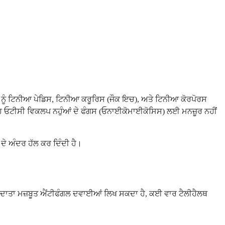
ਾਂ ਨੂੰ ਟਿਨੀਆ ਪੇਡਿਸ, ਟਿਨੀਆ ਕਰੂਰਿਸ (ਜੌਕ ਇਚ), ਅਤੇ ਟਿਨੀਆ ਕੋਰਪੋਰਸ
 ਇਹ ਓਟੀਸੀ ਵਿਕਲਪ ਨਹੁੰਆਂ ਦੇ ਫੰਗਸ (ਓਨਾਈਕੋਮਾਈਕੋਸਿਸ) ਲਈ ਮਨਜ਼ੂਰ ਨਹੀਂ
ਦੇ ਅੰਦਰ ਹੱਲ ਕਰ ਦਿੰਦੀ ਹੈ।
ਦਾ ਪ੍ਰਦਾਤਾ ਮਜ਼ਬੂਤ ਐਂਟੀਫੰਗਲ ਦਵਾਈਆਂ ਲਿਖ ਸਕਦਾ ਹੈ, ਕਈ ਵਾਰ ਟੈਲੀਹੈਲਥ