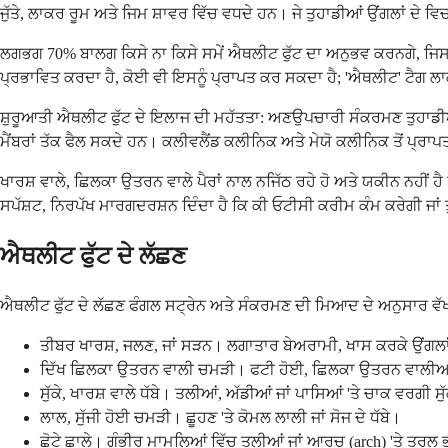
ਜੁੱਤੇ, ਲਾਕਰ ਰੂਮ ਅਤੇ ਜਿਮ ਸ਼ਾਵਰ ਵਿੱਚ ਵਧਦੇ ਹਨ। ਜੇ ਤੁਹਾਡੀਆਂ ਉਂਗਲਾਂ ਦੇ
ਲਗਭਗ 70% ਬਾਲਗ ਕਿਸੇ ਨਾ ਕਿਸੇ ਸਮੇਂ ਐਥਲੀਟ ਫੁੱਟ ਦਾ ਅਨੁਭਵ ਕਰਨਗੇ, ਜਿਸ ਨਾ
ਪ੍ਰਭਾਵਿਤ ਕਰਦਾ ਹੈ, ਕੋਈ ਵੀ ਇਸਨੂੰ ਪ੍ਰਾਪਤ ਕਰ ਸਕਦਾ ਹੈ; 'ਐਥਲੀਟ' ਟੈਗ ਲਾਕਰ 
ਸ਼ੁਰੂਆਤੀ ਐਥਲੀਟ ਫੁੱਟ ਦੇ ਇਲਾਜ ਦੀ ਮਹੱਤਤਾ: ਅਣਉਪਚਾਰੀ ਸੰਕਰਮਣ ਤੁਹਾਡੀਆਂ ਪੈਰ
ਮੈਂਬਰਾਂ ਤੱਕ ਫੈਲ ਸਕਦੇ ਹਨ। ਕਲੀਵਲੈਂਡ ਕਲੀਨਿਕ ਅਤੇ ਮੇਯੋ ਕਲੀਨਿਕ ਤੋਂ ਪ੍ਰਾਪ
ਖਾਰਸ਼ ਵਾਲੇ, ਛਿਲਕਾ ਉਤਰਨ ਵਾਲੇ ਪੈਰਾਂ ਨਾਲ ਨਜਿੱਠ ਰਹੇ ਹੋ ਅਤੇ ਯਕੀਨ ਨਹੀਂ ਹ
ਸਪੱਸ਼ਟ, ਨਿਰਪੱਖ ਮਾਰਗਦਰਸ਼ਨ ਦਿੰਦਾ ਹੈ ਕਿ ਕੀ ਓਟੀਸੀ ਕਰੀਮ ਕੰਮ ਕਰੇਗੀ ਜਾਂ ਤ
ਐਥਲੀਟ ਫੁੱਟ ਦੇ ਲੱਛਣ
ਐਥਲੀਟ ਫੁੱਟ ਦੇ ਲੱਛਣ ਫੰਗਲ ਸਟ੍ਰੇਨ ਅਤੇ ਸੰਕਰਮਣ ਦੀ ਮਿਆਦ ਦੇ ਅਨੁਸਾਰ ਵੱਖ-ਵ
ਤੀਬਰ ਖਾਰਸ਼, ਜਲਣ, ਜਾਂ ਸੜਨ। ਲਗਾਤਾਰ ਬੇਅਰਾਮੀ, ਖਾਸ ਕਰਕੇ ਉਂਗਲਾਂ ਦੇ 
ਦਿੱਖ ਛਿਲਕਾ ਉਤਰਨ ਵਾਲੀ ਚਮੜੀ। ਫਟੀ ਹੋਈ, ਛਿਲਕਾ ਉਤਰਨ ਵਾਲੀਆਂ ਪਰਤ
ਸੁੱਕੇ, ਖਾਰਸ਼ ਵਾਲੇ ਧੱਬੇ। ਤਲੀਆਂ, ਅੱਡੀਆਂ ਜਾਂ ਪਾਸਿਆਂ 'ਤੇ ਚਾਕ ਵਰਗ
ਲਾਲ, ਸੁੱਜੀ ਹੋਈ ਚਮੜੀ। ਛੂਹਣ 'ਤੇ ਕੋਮਲ ਲਾਲੀ ਜਾਂ ਸੋਜ ਦੇ ਧੱਬੇ।
ਛੋਟੇ ਛਾਲੇ। ਗੰਭੀਰ ਮਾਮਲਿਆਂ ਵਿੱਚ ਤਲੀਆਂ ਜਾਂ ਆਰਚ (arch) 'ਤੇ ਤਰਲ ਭ