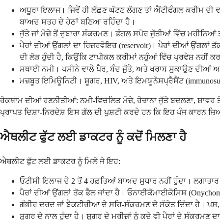
ਅਧੂਰਾ ਇਲਾਜ। ਜਿਵੇਂ ਹੀ ਲੱਛਣ ਘੱਟਣ ਲੱਗਣ ਤਾਂ ਐਂਟੀਫੰਗਲ ਕਰੀਮ ਦੀ ਵਰਤੋ
ਬਾਅਦ ਸਤਹ ਦੇ ਹੇਠਾਂ ਬਣਿਆ ਰਹਿੰਦਾ ਹੈ।
ਜੁੱਤੇ ਜਾਂ ਮੋਜ਼ੇ ਤੋਂ ਦੁਬਾਰਾ ਸੰਕਰਮਣ। ਫੰਗਲ ਸਪੋਰ ਜੁੱਤੀਆਂ ਵਿੱਚ ਮ
ਪੈਰਾਂ ਦੀਆਂ ਉਂਗਲਾਂ ਦਾ ਰਿਜ਼ਰਵੋਇਰ (reservoir)। ਪੈਰਾਂ ਦੀਆਂ ਉਂਗਲਾ
ਦੀ ਲੋੜ ਹੁੰਦੀ ਹੈ, ਕਿਉਂਕਿ ਟਾਪੀਕਲ ਕਰੀਮਾਂ ਨਹੁੰਆਂ ਵਿੱਚ ਪ੍ਰਵੇਸ਼ ਨਹੀਂ
ਸਥਾਈ ਨਮੀ। ਪਸੀਨੇ ਵਾਲੇ ਪੈਰ, ਬੰਦ ਜੁੱਤੇ, ਅਤੇ ਖਰਾਬ ਸੁਕਾਉਣ ਦੀਆ
ਮਜ਼ਬੂਤ ਇਮਿਊਨਿਟੀ। ਸ਼ੂਗਰ, HIV, ਅਤੇ ਇਮਯੂਨੋਸਪ੍ਰੈਸੈਂਟ (immunosu
ਰੋਕਥਾਮ ਦੀਆਂ ਰਣਨੀਤੀਆਂ: ਨਮੀ-ਵਿਚਲਿਤ ਮੋਜ਼ੇ, ਰੋਜ਼ਾਨਾ ਜੁੱਤੇ ਬਦਲਣਾ, ਸ਼ਾਵਰ
ਪ੍ਰਾਪਤ ਦਿਸ਼ਾ-ਨਿਰਦੇਸ਼ ਇਸ ਗੱਲ ਦੀ ਪੁਸ਼ਟੀ ਕਰਦੇ ਹਨ ਕਿ ਇਹ ਪੰਜ ਕਾਰਨ ਜ਼
ਐਥਲੀਟ ਫੁੱਟ ਲਈ ਡਾਕਟਰ ਨੂੰ ਕਦੋਂ ਮਿਲਣਾ ਹੈ
ਐਥਲੀਟ ਫੁੱਟ ਲਈ ਡਾਕਟਰ ਨੂੰ ਮਿਲੋ ਜੇ ਇਹ:
ਓਟੀਸੀ ਇਲਾਜ ਦੇ 2 ਤੋਂ 4 ਹਫ਼ਤਿਆਂ ਬਾਅਦ ਸੁਧਾਰ ਨਹੀਂ ਹੁੰਦਾ। ਲਗਾਤਾਰ
ਪੈਰਾਂ ਦੀਆਂ ਉਂਗਲਾਂ ਤੱਕ ਫੈਲ ਜਾਂਦਾ ਹੈ। ਓਨਾਈਕੋਮਾਈਕੋਸਿਸ (Onycho
ਗੰਭੀਰ ਦਰਦ ਜਾਂ ਬੈਕਟੀਰੀਆ ਦੇ ਸਹਿ-ਸੰਕਰਮਣ ਦੇ ਸੰਕੇਤ ਦਿੰਦਾ ਹੈ। ਪਸ
ਸ਼ੂਗਰ ਦੇ ਨਾਲ ਹੁੰਦਾ ਹੈ। ਸ਼ੂਗਰ ਦੇ ਮਰੀਜ਼ਾਂ ਨੂੰ ਕਦੇ ਵੀ ਪੈਰਾਂ ਦੇ ਸੰ