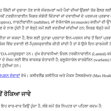
਼ਿੱਦੀ ਜਾਂ ਦੁਬਾਰਾ ਹੋਣ ਵਾਲੇ ਸੰਕਰਮਣਾਂ ਅਤੇ ਪੈਰਾਂ ਦੀਆਂ ਉਂਗਲਾਂ ਤੱਕ ਫੈਲਣ
)। ਜਦੋਂ ਟਰਬੀਨਾਫਾਈਨ ਜਿਗਰ ਸੰਬੰਧੀ ਚਿੰਤਾਵਾਂ ਜਾਂ ਦਵਾਈਆਂ ਦੇ ਪਰਸਪਰ ਪ੍ਰਭਾਵ
rox), ਨਾਫਟੀਫਾਈਨ (naftifine), ਜਾਂ ਏਕੋਨਾਜ਼ੋਲ (econazole) ਕਰੀਮਾਂ ਦੀ ਉ
 ਨਾਲ ਹੁੰਦੀ ਹੈ ਤਾਂ ਥੋੜ੍ਹੇ ਸਮੇਂ ਲਈ ਵਰਤੀਆਂ ਜਾਂਦੀਆਂ ਹਨ; ਸਿਰਫ਼ ਥੋੜ੍ਹੇ ਸਮ
 ਕੀਤਾ ਜਾ ਸਕਦਾ ਹੈ, ਇਸ ਲਈ ਤੁਹਾਡਾ ਪ੍ਰਦਾਤਾ ਇਨ-ਪਰਸਨ ਜਾਂਚ ਤੋਂ ਬਿਨਾਂ 
, ਜਿਸ ਵਿੱਚ ਦਵਾਈ ਈ-ਪ੍ਰਿਸਕ੍ਰਾਈਬ ਕੀਤੀ ਜਾਂਦੀ ਹੈ ਤਾਂ ਜੋ ਉਸੇ ਦਿਨ ਫਾਰਮੇਸੀ ਤੋਂ
 FDA-ਮਨਜ਼ੂਰਸ਼ੁਦਾ ਹਨ। ਮੁੱਖ ਚੇਤਾਵਨੀਆਂ: ਓਰਲ ਟਰਬੀਨਾਫਾਈਨ (Lamisil) 
 ਜੋਖਮ ਲਈ ਇੱਕ ਬਾਕਸਡ ਚੇਤਾਵਨੀ ਹੈ; ਫਲੂਕੋਨਾਜ਼ੋਲ ਵਾਰਫੇਰਿਨ (warfarin) ਅਤ
ਈ ਹੁੰਦੀਆਂ ਹਨ।
ਸ਼ਨ ਸੇਵਾਵਾਂ
ਵੇਖੋ। ਕਲੀਵਲੈਂਡ ਕਲੀਨਿਕ ਅਤੇ ਮੈਕਸ ਹੈਲਥਕੇਅਰ (Max Health
ੇਂ ਰੋਕਿਆ ਜਾਵੇ
ਹ ਵਾਰ-ਵਾਰ ਕਿਉਂ ਹੁੰਦਾ ਹੈ, ਲੰਬੇ ਸਮੇਂ ਤੱਕ ਨਿਪਟਣ ਦਾ ਪਹਿਲਾ ਕਦਮ ਹੈ: