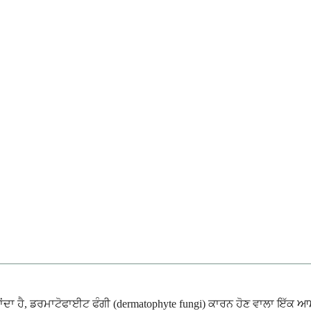
ਾਂਦਾ ਹੈ, ਡਰਮਾਟੋਫਾਈਟ ਫੰਗੀ (dermatophyte fungi) ਕਾਰਨ ਹੋਣ ਵਾਲਾ ਇੱਕ ਆਮ 