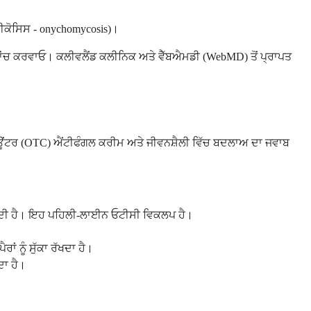
ਮਾਈਕੋਸਿਸ - onychomycosis)।
ਰੀ ਜਾਂਚ ਕਰਵਾਓ। ਕਲੀਵਲੈਂਡ ਕਲੀਨਿਕ ਅਤੇ ਵੈੱਬਐਮਡੀ (WebMD) ਤੋਂ ਪ੍ਰਾਪਤ
-ਦ-ਕਾਊਂਟਰ (OTC) ਐਂਟੀਫੰਗਲ ਕਰੀਮ ਅਤੇ ਜੀਵਨਸ਼ੈਲੀ ਵਿੱਚ ਬਦਲਾਅ ਦਾ ਜਵਾਬ
 ਜਾਂਦੀ ਹੈ। ਇਹ ਪਹਿਲੀ-ਲਾਈਨ ਓਟੀਸੀ ਵਿਕਲਪ ਹੈ।
 ਨੂੰ ਸੁੱਕਾ ਰੱਖਦਾ ਹੈ।
ਦਾ ਹੈ।