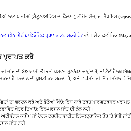
ਜਾਂਦੀਆਂ ਲਾਲ ਧਾਰੀਆਂ (ਸੈਲੂਲਾਈਟਿਸ ਦਾ ਫੈਲਣਾ), ਗੰਭੀਰ ਸੋਜ, ਜਾਂ ਸੈਪਸਿਸ (sep
 ਆਨਲਾਈਨ ਐਂਟੀਬਾਇਓਟਿਕ ਪ੍ਰਾਪਤ ਕਰ ਸਕਦੇ ਹੋ?
ਵੇਖੋ। ਮੇਯੋ ਕਲੀਨਿਕ (Mayo C
 ਪ੍ਰਾਪਤ ਕਰੋ
 ਦੀ ਜਾਂਚ ਦੀ ਬੇਆਰਾਮੀ ਤੋਂ ਬਿਨਾਂ ਪੇਸ਼ੇਵਰ ਮੁਲਾਂਕਣ ਚਾਹੁੰਦੇ ਹੋ, ਤਾਂ ਟੈਲੀਹੈਲ
 ਸਕਦਾ ਹੈ, ਨਿਦਾਨ ਦੀ ਪੁਸ਼ਟੀ ਕਰ ਸਕਦਾ ਹੈ, ਅਤੇ 15-ਮਿੰਟ ਦੀ ਇੱਕ ਸਿੰਗਲ ਵਿਜ
 ਲੱਛਣਾਂ ਦਾ ਵਰਣਨ ਕਰੋ ਅਤੇ ਫੋਟੋਆਂ ਖਿੱਚੋ; ਇਸ ਬਾਰੇ ਤੁਰੰਤ ਮਾਰਗਦਰਸ਼ਨ ਪ੍ਰਾਪਤ 
 ਪ੍ਰਭਾਵਿਤ ਖੇਤਰ ਦਿਖਾਓ; ਇਨ-ਪਰਸਨ ਜਾਂਚ ਦੀ ਲੋੜ ਨਹੀਂ।
਼ਨ ਐਂਟੀਫੰਗਲ ਕਰੀਮ ਜਾਂ ਓਰਲ ਟਰਬੀਨਾਫਾਈਨ ਇਲੈਕਟ੍ਰਾਨਿਕ ਤੌਰ 'ਤੇ ਭੇਜੀ ਜਾਂਦੀ ਹ
ਰਸਨ ਜਾਂਚ ਨਹੀਂ।