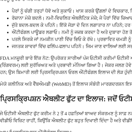
ਪੈਰਾਂ ਨੂੰ ਚੰਗੀ ਤਰ੍ਹਾਂ ਧੋਵੋ ਅਤੇ ਸੁਕਾਓ। ਖਾਸ ਕਰਕੇ ਉਂਗਲਾਂ ਦੇ ਵਿਚਕਾਰ
ਰੋਜ਼ਾਨਾ ਮੋਜ਼ੇ ਬਦਲੋ। ਨਮੀ-ਵਿਚਲਿਤ ਐਥਲੈਟਿਕ ਮੋਜ਼ੇ; ਜੇ ਪੈਰਾਂ ਵਿੱਚ ਜ਼
ਜੁੱਤੇ ਬਦਲ-ਬਦਲ ਕੇ ਪਹਿਨੋ। ਇੱਕੋ ਜੋੜਾ ਦੋ ਦਿਨ ਲਗਾਤਾਰ ਨਾ ਪਹਿਨੋ; ਹਰ ਜੋ
ਐਂਟੀਫੰਗਲ ਪਾਊਡਰ ਲਗਾਓ। ਨਮੀ ਨੂੰ ਜਜ਼ਬ ਕਰਦਾ ਹੈ ਅਤੇ ਦੁਬਾਰਾ ਹੋਣ ਤੋਂ
ਪਤਲੇ ਸਿਰਕੇ ਜਾਂ ਨਮਕੀਨ ਪਾਣੀ ਵਿੱਚ ਭਿਓ ਕੇ ਰੱਖੋ। ਪ੍ਰਭਾਵਿਤ ਚਮੜੀ ਨ
ਜਨਤਕ ਸ਼ਾਵਰਾਂ ਵਿੱਚ ਫਲਿੱਪ-ਫਲਾਪ ਪਹਿਨੋ। ਜਿਮ ਜਾਣ ਵਾਲਿਆਂ ਲਈ ਸਭ
FDA ਮਨਜ਼ੂਰੀ ਬਾਰੇ ਇੱਕ ਨੋਟ: ਉਪਰੋਕਤ ਸਾਰੀਆਂ ਪੰਜ ਓਟੀਸੀ ਕਰੀਮਾਂ ਓਟੀਸੀ ਐ
(ਰਿੰਗਵਰਮ) ਲਈ ਸੁਰੱਖਿਅਤ ਅਤੇ ਪ੍ਰਭਾਵੀ ਮੰਨਿਆ ਗਿਆ ਹੈ। ਜੇਕਰ ਜਲਣ ਹੋਵੇ ਜਾ
ਹਨ; ਉਸ ਬਿਮਾਰੀ ਲਈ ਪ੍ਰਿਸਕ੍ਰਿਪਸ਼ਨ ਓਰਲ ਐਂਟੀਫੰਗਲ ਇਲਾਜ ਦੀ ਲੋੜ ਹੁੰਦੀ
ਮੇਯੋ ਕਲੀਨਿਕ ਅਤੇ ਵੈੱਬਐਮਡੀ (WebMD) ਤੋਂ ਇਲਾਜ ਸੰਬੰਧੀ ਮਾਰਗਦਰਸ਼ਨ ਇਸ ਗ
ਪ੍ਰਿਸਕ੍ਰਿਪਸ਼ਨ ਐਥਲੀਟ ਫੁੱਟ ਦਾ ਇਲਾਜ: ਜਦੋਂ ਓਟੀਸੀ
ਜੇ ਓਟੀਸੀ ਐਥਲੀਟ ਫੁੱਟ ਕਰੀਮ ਨੇ 2 ਤੋਂ 4 ਹਫ਼ਤਿਆਂ ਬਾਅਦ ਸੰਕਰਮਣ ਨੂੰ ਸਾਫ਼ ਨਹ
ਵੀਡੀਓ ਵਿਜ਼ਿਟ ਰਾਹੀਂ, ਕਿਉਂਕਿ ਐਥਲੀਟ ਫੁੱਟ ਬਹੁਤ ਦਿਖਾਈ ਦਿੰਦਾ ਹੈ ਅਤੇ ਵੀ