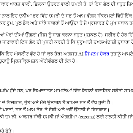
 ਵਿਚਕਾਰ ਖਾਰਸ਼ ਵਾਲੀ, ਛਿਲਕਾ ਉਤਰਨ ਵਾਲੀ ਚਮੜੀ ਹੈ, ਤਾਂ ਇਸ ਗੱਲ ਦੀ ਬਹੁਤ ਜ਼
ਲ ਇਹ ਦੁਨੀਆ ਭਰ ਵਿੱਚ ਚਮੜੀ ਦੇ ਸਭ ਤੋਂ ਆਮ ਫੰਗਲ ਸੰਕਰਮਣਾਂ ਵਿੱਚੋਂ ਇੱਕ ਬਣ 
ਰੂਮ, ਪੂਲ ਡੈਕ ਅਤੇ ਸਾਂਝੇ ਸ਼ਾਵਰਾਂ ਤੋਂ ਆਉਂਦਾ ਹੈ ਜੋ ਪ੍ਰਸਾਰਣ ਦੇ ਮੁੱਖ ਸਥਾਨ 
ਾਂ ਦੀਆਂ ਉਂਗਲਾਂ (ਜਿਸ ਨੂੰ ਸਾਫ਼ ਕਰਨਾ ਬਹੁਤ ਮੁਸ਼ਕਲ ਹੈ), ਸਰੀਰ ਦੇ ਹੋਰ ਹਿੱਸ
ਤ ਜਾਣਕਾਰੀ ਇਸ ਗੱਲ ਦੀ ਪੁਸ਼ਟੀ ਕਰਦੀ ਹੈ ਕਿ ਸ਼ੁਰੂਆਤੀ ਦਖਲਅੰਦਾਜ਼ੀ ਦੁਬਾਰਾ ਹ
ੈ ਕਿ ਇਹ ਐਥਲੀਟ ਫੁੱਟ ਹੈ ਜਾਂ ਕੁਝ ਹੋਰ? ਅਗਸਤ AI
ਸਿੰਪਟਮ ਚੈਕਰ
ਤੁਹਾਨੂੰ ਆਪਣੇ
ੁਹਾਨੂੰ ਪ੍ਰਿਸਕ੍ਰਿਪਸ਼ਨ ਐਂਟੀਫੰਗਲ ਦੀ ਲੋੜ ਹੈ।
ੱਖ ਹੁੰਦੇ ਹਨ, ਪਰ ਜ਼ਿਆਦਾਤਰ ਮਾਮਲਿਆਂ ਵਿੱਚ ਇਹਨਾਂ ਕਲਾਸਿਕ ਸੰਕੇਤਾਂ ਸ਼ਾਮਲ 
ਵਿਚਕਾਰ, ਜੁੱਤੇ ਅਤੇ ਮੋਜ਼ੇ ਉਤਾਰਨ ਤੋਂ ਬਾਅਦ ਸਭ ਤੋਂ ਵੱਧ ਹੁੰਦੀ ਹੈ।
ਾਂ, ਸਭ ਤੋਂ ਆਮ ਤੌਰ 'ਤੇ ਚੌਥੀ ਅਤੇ 5ਵੀਂ ਉਂਗਲੀ ਦੇ ਵਿਚਕਾਰ।
ੀ ਸੁੱਕੀ ਚਮੜੀ, ਅਕਸਰ ਸੁੱਕੀ ਚਮੜੀ ਜਾਂ ਐਗਜ਼ੀਮਾ (eczema) ਲਈ ਗਲਤੀ ਕੀਤੀ ਜਾਂ
ਰੇ ਫੋੜੇ।