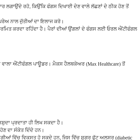
 ਲਗਾਉਂਦੇ ਰਹੋ, ਕਿਉਂਕਿ ਫੰਗਸ ਦਿਖਾਈ ਦੇਣ ਵਾਲੇ ਲੱਛਣਾਂ ਦੇ ਠੀਕ ਹੋਣ ਤੋਂ
 ਸਪਰੇਅ ਨਾਲ ਜੁੱਤੀਆਂ ਦਾ ਇਲਾਜ ਕਰੋ।
 ਸੰਕਰਮਿਤ ਕਰਦਾ ਰਹਿੰਦਾ ਹੈ। ਪੈਰਾਂ ਦੀਆਂ ਉਂਗਲਾਂ ਦੇ ਫੰਗਸ ਲਈ ਓਰਲ ਐਂਟੀਫੰਗਲ
ਥਾਮ ਵਾਲਾ ਐਂਟੀਫੰਗਲ ਪਾਊਡਰ। ਮੈਕਸ ਹੈਲਥਕੇਅਰ (Max Healthcare) ਤੋਂ
ਸਸ਼ੁਦਾ ਪ੍ਰਦਾਤਾ ਹੀ ਲਿਖ ਸਕਦਾ ਹੈ।
ੋਣ ਦਾ ਸੰਕੇਤ ਦਿੰਦੇ ਹਨ।
ਚੀਦਗੀਆਂ ਵਿੱਚ ਵਿਕਸਤ ਹੋ ਸਕਦੇ ਹਨ, ਜਿਸ ਵਿੱਚ ਸ਼ੂਗਰ ਫੁੱਟ ਅਲਸਰ (diabetic