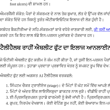
foot ulcers) ਵੀ ਸ਼ਾਮਲ ਹਨ।
ਐਮਰਜੈਂਸੀ ਸੰਕੇਤ: ਪੈਰਾਂ ਦੇ ਸੰਕਰਮਣ ਦੇ ਨਾਲ ਤੇਜ਼ ਬੁਖਾਰ, ਲੱਤ ਦੇ ਉੱਪਰ ਵੱਲ 
ਦਾ ਸੰਕੇਤ ਦਿੰਦੇ ਹਨ ਜਿਸਨੂੰ ਤੁਰੰਤ ਐਂਟੀਬਾਇਓਟਿਕ ਇਲਾਜ ਦੀ ਲੋੜ ਹੁੰਦੀ ਹੈ।
ਸਬੰਧਤ ਬੈਕਟੀਰੀਆ ਦੇ ਸਹਿ-ਸੰਕਰਮਣਾਂ ਬਾਰੇ ਵਧੇਰੇ ਜਾਣਕਾਰੀ ਲਈ,
ਕੀ ਤੁਸੀਂ
ਕਰਦੇ ਹਨ ਕਿ ਇਹ ਲਾਲ ਝੰਡੇ ਇਨ-ਪਰਸਨ ਮੁਲਾਂਕਣ ਦੇ ਹੱਕਦਾਰ ਹਨ।
ਟੈਲੀਹੈਲਥ ਰਾਹੀਂ ਐਥਲੀਟ ਫੁੱਟ ਦਾ ਇਲਾਜ ਆਨਲਾਈਨ
ਜੇ ਓਟੀਸੀ ਐਥਲੀਟ ਫੁੱਟ ਕਰੀਮ ਨੇ ਕੰਮ ਨਹੀਂ ਕੀਤਾ ਹੈ, ਜਾਂ ਤੁਸੀਂ ਇਨ-ਪਰਸਨ ਪੈਰਾਂ
ਲਈ ਸੰਪੂਰਨ ਹਨ। ਤੁਹਾਡਾ ਪ੍ਰਦਾਤਾ ਪ੍ਰਭਾਵਿਤ ਖੇਤਰ ਨੂੰ ਸਪਸ਼ਟ ਰੂਪ ਵਿੱਚ ਦੇਖ
ਐਥਲੀਟ ਫੁੱਟ ਲਈ ਅਗਸਤ AI ਟੈਲੀਹੈਲਥ ਵਰਕਫਲੋ:
ਸਿੰਪਟਮ ਚੈਕਰ ਟ੍ਰਾਈਏਜ (triage)। ਦੋ ਮਿੰਟਾਂ ਤੋਂ ਘੱਟ ਸਮੇਂ ਵਿੱਚ ਆਪਣੇ
ਮਿੰਟਾਂ ਦੇ ਅੰਦਰ ਇੱਕ ਲਾਇਸੈਂਸਸ਼ੁਦਾ ਡਾਕਟਰ ਨਾਲ ਜੁੜੋ। ਵੀਡੀਓ ਰਾਹੀਂ
ਈ-ਪ੍ਰਿਸਕ੍ਰਿਪਸ਼ਨ ਤੁਹਾਡੇ ਫਾਰਮੇਸੀ ਨੂੰ ਭੇਜੀ ਜਾਂਦੀ ਹੈ। ਪ੍ਰਿਸਕ੍ਰਿਪਸ
ਗੁਪਤ, ਨਿਰਪੱਖ ਦੇਖਭਾਲ। ਕੋਈ ਵੇਟਿੰਗ ਰੂਮ ਨਹੀਂ, ਕੋਈ ਬੇਆਰਾਮ ਇਨ-ਪ