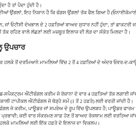
 ਹੈ ਤਾਂ ਪੈਦਾ ਹੁੰਦੀ ਹੈ।
ਰਾਂ ਦੀਆਂ ਉਂਗਲਾਂ, ਇਹ ਨਿਸ਼ਾਨ ਹੈ ਕਿ ਫੰਗਸ ਉਂਗਲਾਂ ਤੱਕ ਫੈਲ ਗਿਆ ਹੈ (ਓਨਾਈਕੋ
 ਹਨ, ਜਾਂ ਓਟੀਸੀ ਦੇਖਭਾਲ ਦੇ 2 ਹਫ਼ਤਿਆਂ ਬਾਅਦ ਸੁਧਾਰ ਨਹੀਂ ਹੁੰਦਾ, ਤਾਂ ਡਾਕਟ
ਸਮੇਂ ਤੱਕ ਰਹਿਣ ਵਾਲੇ ਲੱਛਣਾਂ ਲਈ ਮਜ਼ਬੂਤ ਇਲਾਜ ਦੀ ਲੋੜ ਦਾ ਸੰਕੇਤ ਮਿਲਦਾ ਹੈ।
ਲੂ ਉਪਚਾਰ
ਜ਼ਿਆਦਾਤਰ ਹਲਕੇ ਤੋਂ ਦਰਮਿਆਨੇ ਮਾਮਲਿਆਂ ਵਿੱਚ 2 ਤੋਂ 4 ਹਫ਼ਤਿਆਂ ਦੇ ਅੰਦਰ ਓਵਰ
 ਬਰੌਡ-ਸਪੈਕਟ੍ਰਮ ਐਂਟੀਫੰਗਲ ਕਰੀਮ ਜੋ ਰੋਜ਼ਾਨਾ ਦੋ ਵਾਰ 4 ਹਫ਼ਤਿਆਂ ਤੱਕ ਲਗਾਈ
ਲੀ ਟਾਪੀਕਲ ਐਂਟੀਫੰਗਲ ਜੋ ਥੋੜ੍ਹੇ ਸਮੇਂ (1 ਤੋਂ 2 ਹਫ਼ਤੇ) ਲਈ ਵਰਤੀ ਜਾਂਦੀ ਹੈ।
ੰਗਲ ਜੋ ਕਰੀਮ, ਪਾਊਡਰ ਜਾਂ ਸਪਰੇਅ ਦੇ ਰੂਪ ਵਿੱਚ ਉਪਲਬਧ ਹੈ; ਪਾਊਡਰ ਫਾਰਮ ਪੈਰਾਂ
 ਵੀ ਪ੍ਰਭਾਵੀ; ਕਈ ਵਾਰ ਸੰਕਰਮਣ ਸਾਫ਼ ਹੋਣ ਤੋਂ ਬਾਅਦ ਰੋਕਥਾਮ ਲਈ ਵਰਤਿਆ ਜਾਂ
a)। ਹਲਕੇ ਮਾਮਲਿਆਂ ਲਈ ਇੱਕ ਹਫ਼ਤੇ ਦੇ ਇਲਾਜ ਦਾ ਵਿਕਲਪ।