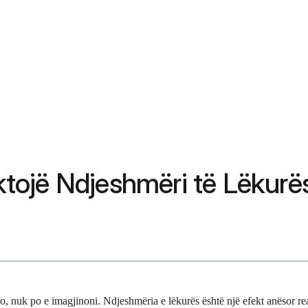
ojë Ndjeshmëri të Lëkurës
ro, nuk po e imagjinoni. Ndjeshmëria e lëkurës është një efekt anësor re