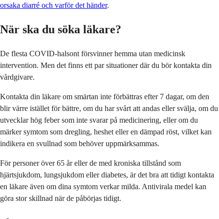
orsaka diarré och varför det händer
.
När ska du söka läkare?
De flesta COVID-halsont försvinner hemma utan medicinsk
intervention. Men det finns ett par situationer där du bör kontakta din
vårdgivare.
Kontakta din läkare om smärtan inte förbättras efter 7 dagar, om den
blir värre istället för bättre, om du har svårt att andas eller svälja, om du
utvecklar hög feber som inte svarar på medicinering, eller om du
märker symtom som dregling, heshet eller en dämpad röst, vilket kan
indikera en svullnad som behöver uppmärksammas.
För personer över 65 år eller de med kroniska tillstånd som
hjärtsjukdom, lungsjukdom eller diabetes, är det bra att tidigt kontakta
en läkare även om dina symtom verkar milda. Antivirala medel kan
göra stor skillnad när de påbörjas tidigt.