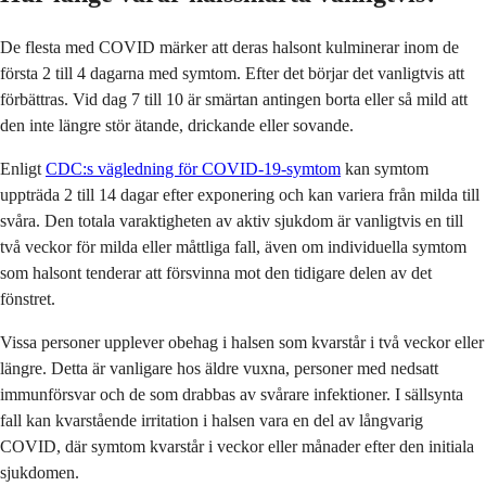
De flesta med COVID märker att deras halsont kulminerar inom de
första 2 till 4 dagarna med symtom. Efter det börjar det vanligtvis att
förbättras. Vid dag 7 till 10 är smärtan antingen borta eller så mild att
den inte längre stör ätande, drickande eller sovande.
Enligt
CDC:s vägledning för COVID-19-symtom
kan symtom
uppträda 2 till 14 dagar efter exponering och kan variera från milda till
svåra. Den totala varaktigheten av aktiv sjukdom är vanligtvis en till
två veckor för milda eller måttliga fall, även om individuella symtom
som halsont tenderar att försvinna mot den tidigare delen av det
fönstret.
Vissa personer upplever obehag i halsen som kvarstår i två veckor eller
längre. Detta är vanligare hos äldre vuxna, personer med nedsatt
immunförsvar och de som drabbas av svårare infektioner. I sällsynta
fall kan kvarstående irritation i halsen vara en del av långvarig
COVID, där symtom kvarstår i veckor eller månader efter den initiala
sjukdomen.