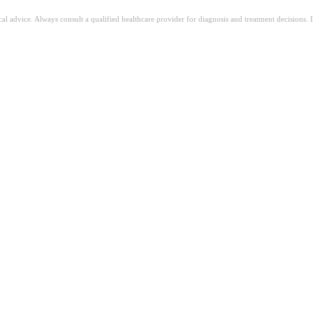
ical advice. Always consult a qualified healthcare provider for diagnosis and treatment decisions