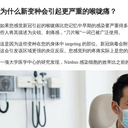
为什么新变种会引起更严重的喉咙痛？
如果您感觉新冠引起的喉咙痛比您记忆中早期的感染要严重得多，您
些人将其描述为尖锐、刺痛感，“刀片喉”一词已被广泛使用。
这是因为这些变种在您的身体中 targeting 的部位。新冠
这会引发该区域更强的炎症反应。您感觉到的疼痛实际上是您的
一项大学医学中心的研究发现，Nimbus 感染细胞的效率比之前