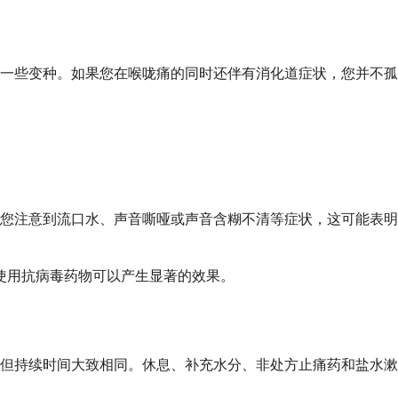
一些变种。如果您在喉咙痛的同时还伴有消化道症状，您并不孤
果您注意到流口水、声音嘶哑或声音含糊不清等症状，这可能表明
期使用抗病毒药物可以产生显著的效果。
痛，但持续时间大致相同。休息、补充水分、非处方止痛药和盐水漱