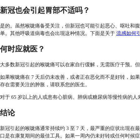
新冠也会引起胃部不适吗？
是的。虽然喉咙痛备受关注，但新冠也可能引起恶心、呕吐和腹
单。其他呼吸道病毒也会出现这种情况。下面是关于
流感如何
何时应就医？
大多数新冠引起的喉咙痛可以在家自行缓解，无需医疗干预。但
如果喉咙痛在 7 天后仍未改善，或者正在恶化而不是好转，
存在需要关注的肿胀，请联系您的医生。
对于 65 岁以上的人或患有心脏病、肺病或糖尿病等慢性病
结论
新冠引起的喉咙痛通常持续约 3 至 7 天，最严重的症状出
口是在康复期间的最佳工具。如果一周内仍未好转或任何时候症