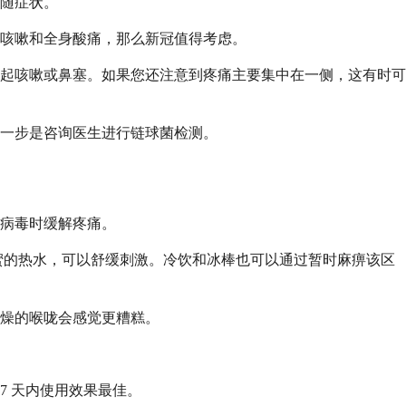
随症状。
咳嗽和全身酸痛，那么新冠值得考虑。
起咳嗽或鼻塞。如果您还注意到疼痛主要集中在一侧，这有时可
下一步是咨询医生进行链球菌检测。
病毒时缓解疼痛。
蜂蜜的热水，可以舒缓刺激。冷饮和冰棒也可以通过暂时麻痹该区
燥的喉咙会感觉更糟糕。
 7 天内使用效果最佳。