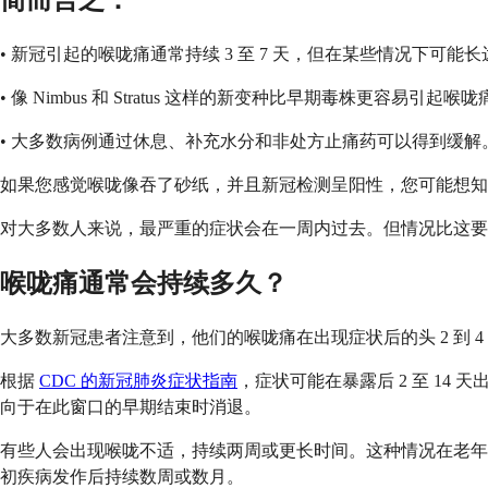
简而言之：
• 新冠引起的喉咙痛通常持续 3 至 7 天，但在某些情况下可能
• 像 Nimbus 和 Stratus 这样的新变种比早期毒株更容易引
• 大多数病例通过休息、补充水分和非处方止痛药可以得到缓
如果您感觉喉咙像吞了砂纸，并且新冠检测呈阳性，您可能想知
对大多数人来说，最严重的症状会在一周内过去。但情况比这要
喉咙痛通常会持续多久？
大多数新冠患者注意到，他们的喉咙痛在出现症状后的头 2 到 
根据
CDC 的新冠肺炎症状指南
，症状可能在暴露后 2 至 1
向于在此窗口的早期结束时消退。
有些人会出现喉咙不适，持续两周或更长时间。这种情况在老年
初疾病发作后持续数周或数月。