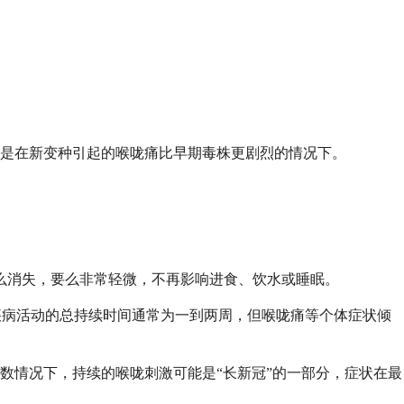
是在新变种引起的喉咙痛比早期毒株更剧烈的情况下。
疼痛要么消失，要么非常轻微，不再影响进食、饮水或睡眠。
，疾病活动的总持续时间通常为一到两周，但喉咙痛等个体症状倾
数情况下，持续的喉咙刺激可能是“长新冠”的一部分，症状在最