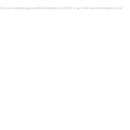
. If you are experiencing a medical emergency, call 911 or go to the nearest emergency room