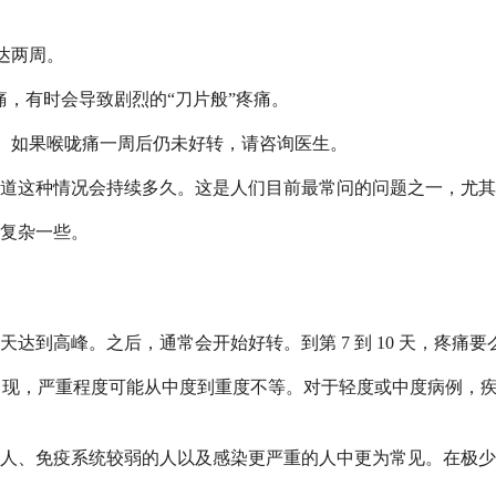
长达两周。
起喉咙痛，有时会导致剧烈的“刀片般”疼痛。
解。如果喉咙痛一周后仍未好转，请咨询医生。
道这种情况会持续多久。这是人们目前最常问的问题之一，尤其
复杂一些。
4 天达到高峰。之后，通常会开始好转。到第 7 到 10 天，
4 天出现，严重程度可能从中度到重度不等。对于轻度或中度病例
人、免疫系统较弱的人以及感染更严重的人中更为常见。在极少