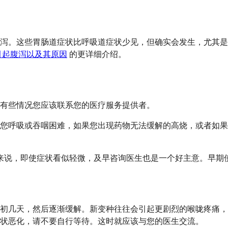
泻。这些胃肠道症状比呼吸道症状少见，但确实会发生，尤其是
引起腹泻以及其原因
的更详细介绍。
有些情况您应该联系您的医疗服务提供者。
如果您呼吸或吞咽困难，如果您出现药物无法缓解的高烧，或者如
的人来说，即使症状看似轻微，及早咨询医生也是一个好主意。早
现在最初几天，然后逐渐缓解。新变种往往会引起更剧烈的喉咙疼
状恶化，请不要自行等待。这时就应该与您的医生交流。