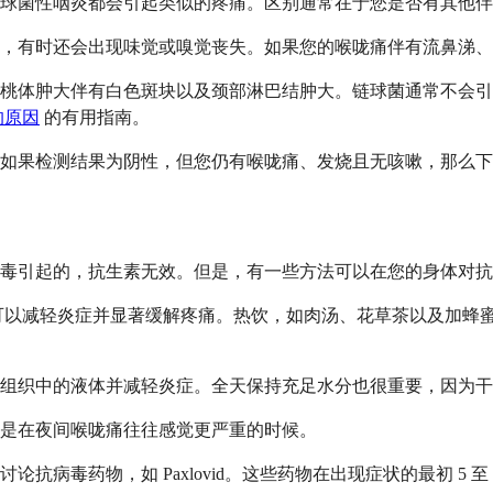
球菌性咽炎都会引起类似的疼痛。区别通常在于您是否有其他伴
，有时还会出现味觉或嗅觉丧失。如果您的喉咙痛伴有流鼻涕、
桃体肿大伴有白色斑块以及颈部淋巴结肿大。链球菌通常不会引
的原因
的有用指南。
。如果检测结果为阴性，但您仍有喉咙痛、发烧且无咳嗽，那么
毒引起的，抗生素无效。但是，有一些方法可以在您的身体对抗
），可以减轻炎症并显著缓解疼痛。热饮，如肉汤、花草茶以及加
组织中的液体并减轻炎症。全天保持充足水分也很重要，因为干
是在夜间喉咙痛往往感觉更严重的时候。
病毒药物，如 Paxlovid。这些药物在出现症状的最初 5 至