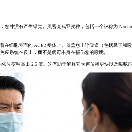
并没有产生错觉。奥密克戎亚变种，包括一个被称为 Nimbus（
病毒会附着在细胞表面的 ACE2 受体上。覆盖您上呼吸道（包括
免疫系统在反击，而不是病毒本身在损伤您的喉咙。
的领先变种高出 2.5 倍。这有助于解释它为何传播更快以及喉咙