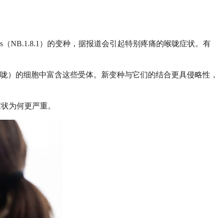
NB.1.8.1）的变种，据报道会引起特别疼痛的喉咙症状。有
鼻子和喉咙）的细胞中富含这些受体。新变种与它们的结合更具侵略性，
症状为何更严重。