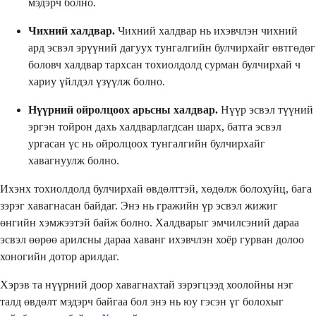
мэдэрч болно.
Чихний халдвар.
Чихний халдвар нь ихэвчлэн чихний
ард эсвэл эрүүний дагуух тунгалгийн булчирхайг өвтгөдөг
боловч халдвар тархсан тохиолдолд сурман булчирхай ч
хариу үйлдэл үзүүлж болно.
Нүүрний ойролцоох арьсны халдвар.
Нүүр эсвэл түүний
эргэн тойрон дахь халдварлагдсан шарх, батга эсвэл
ургасан үс нь ойролцоох тунгалгийн булчирхайг
хавагнуулж болно.
Ихэнх тохиолдолд булчирхай өвдөлттэй, хөдөлж болохуйц, бага
зэрэг хавагнасан байдаг. Энэ нь гражийн үр эсвэл жижиг
өнгийн хэмжээтэй байж болно. Халдварыг эмчилсэний дараа
эсвэл өөрөө арилсны дараа хаванг ихэвчлэн хоёр гурван долоо
хоногийн дотор арилдаг.
Хэрэв та нүүрний доор хавагнахтай зэрэгцээд хоолойны нэг
талд өвдөлт мэдэрч байгаа бол энэ нь юу гэсэн үг болохыг