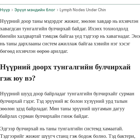
Нүүр
Эрүүл мэндийн блог
Lymph Nodes Under Chin
Нүүрний доор таны мэдэрдэг жижиг, зөөлөн хавдар нь ихэвчлэн
хавагдсан тунгалгийн булчирхай байдаг. Ихэнх тохиолдолд
биеийн халдвартай тэмцэж байгаа үед тэдгээр нь хавагнадаг. Энэ
нь таны дархлааны систем ажиллаж байгаа хэвийн нэг хэсэг
бөгөөд ихэвчлэн өөрөө арилдаг.
Нүүрний доорх тунгалгийн булчирхай
гэж юу вэ?
Нүүрний шууд доор байрладаг тунгалгийн булчирхайг сурман
булчирхай гэдэг. Тэд эрүүний яс болон хүзүүний урд талын
зөөлөн эдэд байрладаг. Мөн таны эрүүний шугамын дагуу
байрлах сурман булчирхайн гинж байдаг.
Эдгээр булчирхай нь таны тунгалгийн системд хамаатай.
Тэдгээрийг жижиг шүүгч станц гэж бодож болно. Тэд бактери,