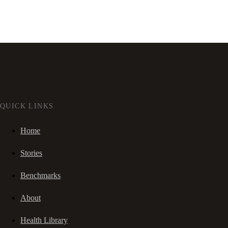
QUICK LINKS
Home
Stories
Benchmarks
About
Health Library