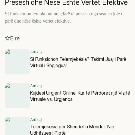
Presësh dhe Nëse Është Vërtet Efektive
Si funksionon terapia online, çfarë të presësh nga seanca jote e
parë dhe nëse është vërtet efektive.
E re
Artikuj
Si Funksionon Telemjekësia? Takimi Juaj i Parë
Virtual i Shpjeguar
Artikuj
Kujdesi Urgjent Online: Kur të Përdoret një Vizitë
Virtuale vs. Urgjenca
Artikuj
Telemjekësia për Shëndetin Mendor: Një
Udhëzues i Plotë