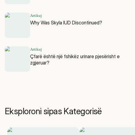
Artikuj
Why Was Skyla IUD Discontinued?
Artikuj
Çfarë është një fshikëz urinare pjesërisht e
zgjeruar?
Eksploroni sipas Kategorisë