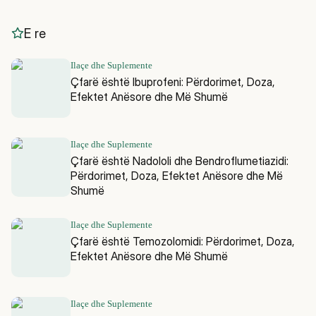
E re
Ilaçe dhe Suplemente
Çfarë është Ibuprofeni: Përdorimet, Doza,
Efektet Anësore dhe Më Shumë
Ilaçe dhe Suplemente
Çfarë është Nadololi dhe Bendroflumetiazidi:
Përdorimet, Doza, Efektet Anësore dhe Më
Shumë
Ilaçe dhe Suplemente
Çfarë është Temozolomidi: Përdorimet, Doza,
Efektet Anësore dhe Më Shumë
Ilaçe dhe Suplemente