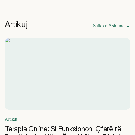
Artikuj
Shiko më shumë
→
Artikuj
Terapia Online: Si Funksionon, Çfarë të