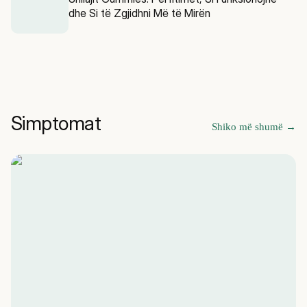
dhe Si të Zgjidhni Më të Mirën
Simptomat
Shiko më shumë
→