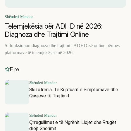
Shëndeti Mendor
Telemjekësia për ADHD në 2026:
Diagnoza dhe Trajtimi Online
Si funksionon diagnoza dhe trajtimi i ADHD-së online përmes
platformave të telemjekësisë në 2026.
E re
Shëndeti Mendor
Skizofrenia: Të Kuptuarit e Simptomave dhe
Qasjeve të Trajtimit
Shëndeti Mendor
Çrregullimet e të Ngrënit: Llojet dhe Rrugët
drejt Shërimit