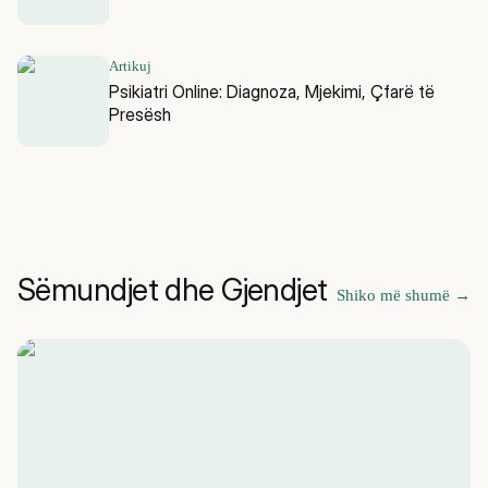
Artikuj
Psikiatri Online: Diagnoza, Mjekimi, Çfarë të
Presësh
Sëmundjet dhe Gjendjet
Shiko më shumë
→