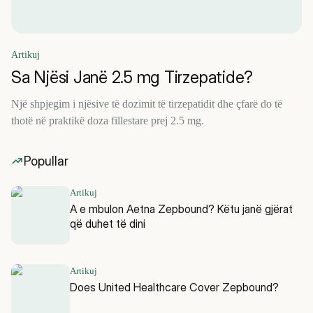
Artikuj
Sa Njësi Janë 2.5 mg Tirzepatide?
Një shpjegim i njësive të dozimit të tirzepatidit dhe çfarë do të
thotë në praktikë doza fillestare prej 2.5 mg.
Popullar
Artikuj
A e mbulon Aetna Zepbound? Këtu janë gjërat
që duhet të dini
Artikuj
Does United Healthcare Cover Zepbound?