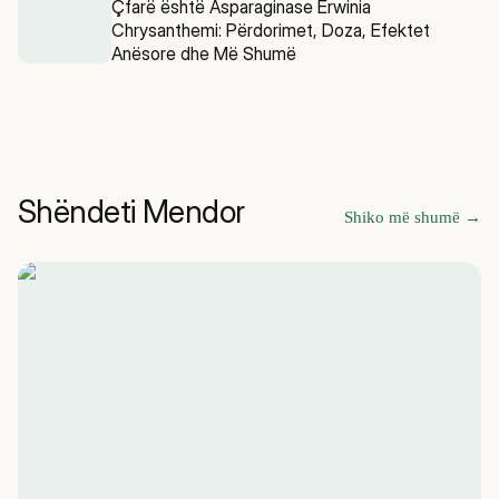
Çfarë është Asparaginase Erwinia
Chrysanthemi: Përdorimet, Doza, Efektet
Anësore dhe Më Shumë
Shëndeti Mendor
Shiko më shumë
→