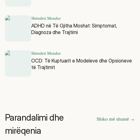
Shëndeti Mendor
ADHD në Të Gjitha Moshat: Simptomat,
Diagnoza dhe Trajtimi
Shëndeti Mendor
OCD: Të Kuptuarit e Modeleve dhe Opsioneve
të Trajtimit
Parandalimi dhe
Shiko më shumë
→
mirëqenia