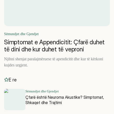
Sëmundjet dhe Gjendjet
Simptomat e Appendicitit: Çfarë duhet
të dini dhe kur duhet të veproni
Njihni shenjat paralajmëruese të apendicitit dhe kur të kërkoni
kujdes urgjent.
E re
Sëmundjet dhe Gjendjet
Çfarë është Neuroma Akustike? Simptomat,
Shkaqet dhe Trajtimi