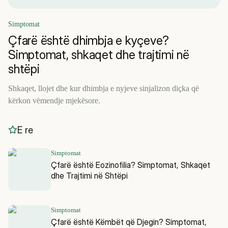
Simptomat
Çfarë është dhimbja e kyçeve?
Simptomat, shkaqet dhe trajtimi në
shtëpi
Shkaqet, llojet dhe kur dhimbja e nyjeve sinjalizon diçka që
kërkon vëmendje mjekësore.
E re
Simptomat
Çfarë është Eozinofilia? Simptomat, Shkaqet
dhe Trajtimi në Shtëpi
Simptomat
Çfarë është Këmbët që Djegin? Simptomat,