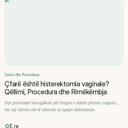
Testet dhe Procedurat
Çfarë është histerektomia vaginale?
Qëllimi, Procedura dhe Rimëkëmbja
Një procedurë kirurgjikale për heqjen e mitrës përmes vaginës,
me një shërim më të shkurtër se qasjet abdominale.
E re