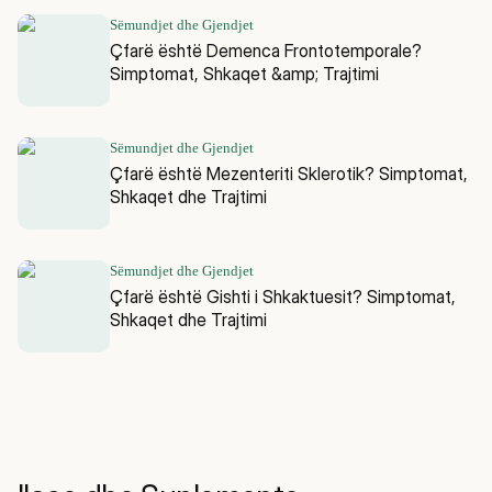
Sëmundjet dhe Gjendjet
Çfarë është Demenca Frontotemporale?
Simptomat, Shkaqet &amp; Trajtimi
Sëmundjet dhe Gjendjet
Çfarë është Mezenteriti Sklerotik? Simptomat,
Shkaqet dhe Trajtimi
Sëmundjet dhe Gjendjet
Çfarë është Gishti i Shkaktuesit? Simptomat,
Shkaqet dhe Trajtimi