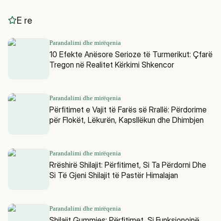
E re
Parandalimi dhe mirëqenia
10 Efekte Anësore Serioze të Turmerikut: Çfarë
Tregon në Realitet Kërkimi Shkencor
Parandalimi dhe mirëqenia
Përfitimet e Vajit të Farës së Rrallë: Përdorime
për Flokët, Lëkurën, Kapsllëkun dhe Dhimbjen
Parandalimi dhe mirëqenia
Rrëshirë Shilajit: Përfitimet, Si Ta Përdorni Dhe
Si Të Gjeni Shilajit të Pastër Himalajan
Parandalimi dhe mirëqenia
Shilajit Gummies: Përfitimet, Si Funksionojnë