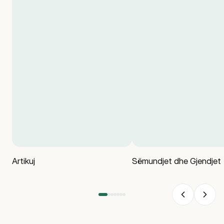
Artikuj
Sëmundjet dhe Gjendjet